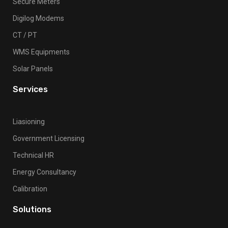
Secure Meters
Digilog Modems
CT / PT
WMS Equipments
Solar Panels
Services
Liasioning
Government Licensing
Technical HR
Energy Consultancy
Calibration
Solutions