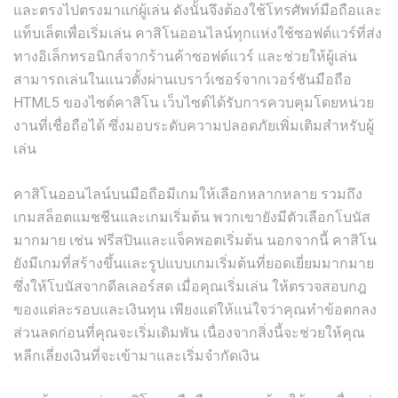
และตรงไปตรงมาแก่ผู้เล่น ดังนั้นจึงต้องใช้โทรศัพท์มือถือและ
แท็บเล็ตเพื่อเริ่มเล่น คาสิโนออนไลน์ทุกแห่งใช้ซอฟต์แวร์ที่ส่ง
ทางอิเล็กทรอนิกส์จากร้านค้าซอฟต์แวร์ และช่วยให้ผู้เล่น
สามารถเล่นในแนวตั้งผ่านเบราว์เซอร์จากเวอร์ชันมือถือ
HTML5 ของไซต์คาสิโน เว็บไซต์ได้รับการควบคุมโดยหน่วย
งานที่เชื่อถือได้ ซึ่งมอบระดับความปลอดภัยเพิ่มเติมสำหรับผู้
เล่น
คาสิโนออนไลน์บนมือถือมีเกมให้เลือกหลากหลาย รวมถึง
เกมสล็อตแมชชีนและเกมเริ่มต้น พวกเขายังมีตัวเลือกโบนัส
มากมาย เช่น ฟรีสปินและแจ็คพอตเริ่มต้น นอกจากนี้ คาสิโน
ยังมีเกมที่สร้างขึ้นและรูปแบบเกมเริ่มต้นที่ยอดเยี่ยมมากมาย
ซึ่งให้โบนัสจากดีลเลอร์สด เมื่อคุณเริ่มเล่น ให้ตรวจสอบกฎ
ของแต่ละรอบและเงินทุน เพียงแต่ให้แน่ใจว่าคุณทำข้อตกลง
ส่วนลดก่อนที่คุณจะเริ่มเดิมพัน เนื่องจากสิ่งนี้จะช่วยให้คุณ
หลีกเลี่ยงเงินที่จะเข้ามาและเริ่มจำกัดเงิน