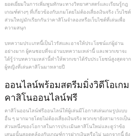
ยอดเยี่ยมในการเพิ่มพูนทักษะทางวิทยาศาสตร์และเรียนรู้กฎ
เกณฑ์ต่างๆ ที่เกี่ยวข้องกับเกมโดยไม่ต้องเสี่ยงเงินจริง เว็บไซต์
ส่วนใหญ่มักเรียกกันว่าคาสิโนจำลองหรือเว็บไซต์ที่เล่นเพื่อ
ความสนุก
บทความประเภทนี้เป็นไวรัสและอาจให้ประโยชน์แก่ผู้อ่าน
อย่างมาก ผู้คนชอบที่จะอ่านบทความเหล่านี้ และพวกเขาจะ
ได้รู้ว่าบทความเหล่านี้ทำให้พวกเขาได้รับประโยชน์สูงสุดจาก
ผู้หญิงที่เล่นคาสิโนมาหลายปี
ออนไลน์พร้อมสตรีมมิ่งวิดีโอเกม
คาสิโนออนไลน์ฟรี
คาสิโนออนไลน์ฟรีออนไลน์ให้ผู้เล่นมีโอกาสเล่นเกมรูปแบบ
อื่น ๆ มากมายโดยไม่ต้องเสี่ยงเงินจริง พวกเขายังสามารถเป็น
ส่วนหนึ่งของโอกาสในการประเมินคาสิโนใหม่และดูว่าข้อ
เสนอนั้นสอดคล้องกับเกณฑ์การฝากเงินหรือไม่ นอกจากนี้ ยัง