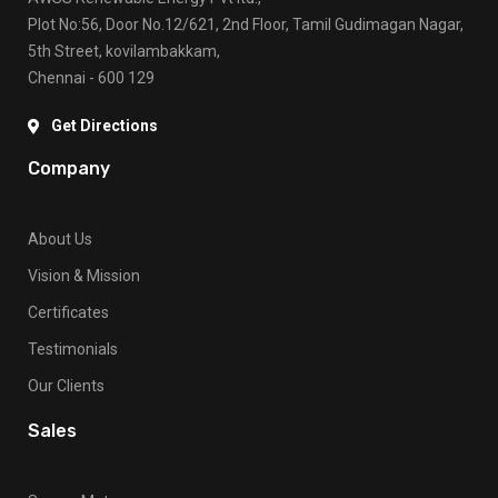
Plot No:56, Door No.12/621, 2nd Floor, Tamil Gudimagan Nagar,
5th Street, kovilambakkam,
Chennai - 600 129
Get Directions
Company
About Us
Vision & Mission
Certificates
Testimonials
Our Clients
Sales