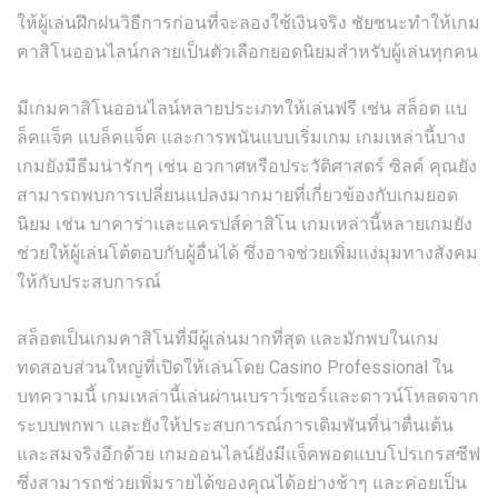
ให้ผู้เล่นฝึกฝนวิธีการก่อนที่จะลองใช้เงินจริง ชัยชนะทำให้เกม
คาสิโนออนไลน์กลายเป็นตัวเลือกยอดนิยมสำหรับผู้เล่นทุกคน
มีเกมคาสิโนออนไลน์หลายประเภทให้เล่นฟรี เช่น สล็อต แบ
ล็คแจ็ค แบล็คแจ็ค และการพนันแบบเริ่มเกม เกมเหล่านี้บาง
เกมยังมีธีมน่ารักๆ เช่น อวกาศหรือประวัติศาสตร์ ซิลค์ คุณยัง
สามารถพบการเปลี่ยนแปลงมากมายที่เกี่ยวข้องกับเกมยอด
นิยม เช่น บาคาร่าและแครปส์คาสิโน เกมเหล่านี้หลายเกมยัง
ช่วยให้ผู้เล่นโต้ตอบกับผู้อื่นได้ ซึ่งอาจช่วยเพิ่มแง่มุมทางสังคม
ให้กับประสบการณ์
สล็อตเป็นเกมคาสิโนที่มีผู้เล่นมากที่สุด และมักพบในเกม
ทดสอบส่วนใหญ่ที่เปิดให้เล่นโดย Casino Professional ใน
บทความนี้ เกมเหล่านี้เล่นผ่านเบราว์เซอร์และดาวน์โหลดจาก
ระบบพกพา และยังให้ประสบการณ์การเดิมพันที่น่าตื่นเต้น
และสมจริงอีกด้วย เกมออนไลน์ยังมีแจ็คพอตแบบโปรเกรสซีฟ
ซึ่งสามารถช่วยเพิ่มรายได้ของคุณได้อย่างช้าๆ และค่อยเป็น