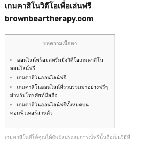
เกมคาสิโนวิดีโอเพื่อเล่นฟรี
brownbeartherapy.com
บทความเนื้อหา
ออนไลน์พร้อมสตรีมมิ่งวิดีโอเกมคาสิโน
ออนไลน์ฟรี
เกมคาสิโนออนไลน์ฟรี
เกมคาสิโนออนไลน์ที่รวบรวมมาอย่างฟรีๆ
สำหรับโทรศัพท์มือถือ
เกมคาสิโนออนไลน์ฟรีทั้งหมดบน
คอมพิวเตอร์ส่วนตัว
เกมคาสิโนที่ให้คุณได้สัมผัสประสบการณ์ฟรีนั้นถือเป็นวิธีที่