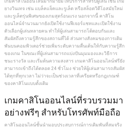
เกมคาสิโนออนไลน์มากมายมีให้บริการสำหรับผู้เล่น เช่น เกม
ยางวินเทจ เช่น แบล็คแจ็คและรูเล็ต หรือสล็อตวิดีโอสมัยใหม่
และรูเล็ตรุ่นพิเศษของเกมสุดร้อนแรง นอกจากนี้ คาสิโน
ออนไลน์จำนวนมากยังเปิดใช้งานฟีเจอร์แชทและเปิดใช้งาน
ตัวเลือกผู้เล่นหลายคน ทำให้ผู้เล่นสามารถโต้ตอบกันและ
สัมผัสถึงความรู้สึกของสถานที่ได้ ส่วนทางสังคมของการเดิม
พันบนคอมพิวเตอร์ช่วยเพิ่มระดับความตื่นเต้นให้กับความรู้สึก
ของเกม ในขณะที่ผู้เล่นสามารถแบ่งปันมุมมองและวิธีการ
ชนะรางวัล และเริ่มต้นความสงสาร เกมคาสิโนออนไลน์ฟรียัง
สามารถเข้าถึงได้ตลอด 24 ชั่วโมง ช่วยให้ผู้เล่นสามารถสัมผัส
ได้ทุกที่ทุกเวลา ไม่ว่าจะเป็นช่วงเวลาที่เครียดหรือกฎเกณฑ์
ของคาสิโนแบบดั้งเดิม
เกมคาสิโนออนไลน์ที่รวบรวมมา
อย่างฟรีๆ สำหรับโทรศัพท์มือถือ
คาสิโนออนไลน์ชั้นนำมอบประสบการณ์การเดิมพันที่สมจริง