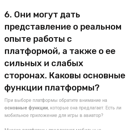
6. Они могут дать
представление о реальном
опыте работы с
платформой, а также о ее
сильных и слабых
сторонах. Каковы основные
функции платформы?
При выборе платформы обратите внимание на
основные функции
, которые она предлагает. Есть ли
мобильное приложение для игры в авиатор?