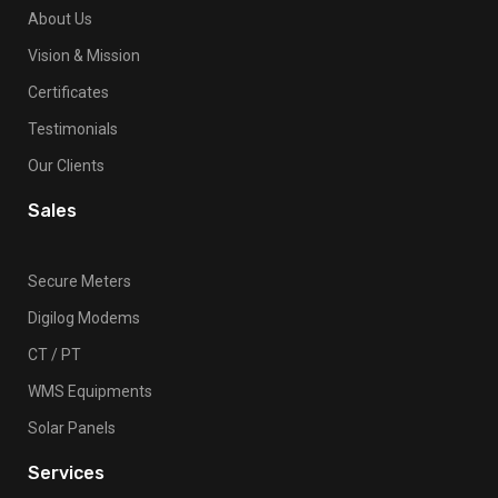
About Us
Vision & Mission
Certificates
Testimonials
Our Clients
Sales
Secure Meters
Digilog Modems
CT / PT
WMS Equipments
Solar Panels
Services