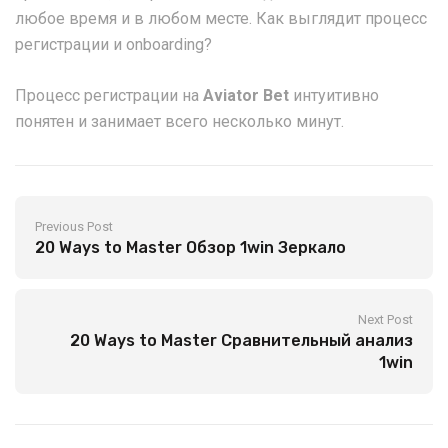
любое время и в любом месте. Как выглядит процесс
регистрации и onboarding?
Процесс регистрации на
Aviator Bet
интуитивно
понятен и занимает всего несколько минут.
Previous Post
20 Ways to Master Обзор 1win Зеркало
Next Post
20 Ways to Master Сравнительный анализ
1win