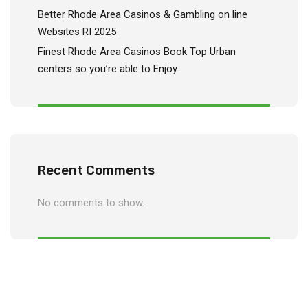
Better Rhode Area Casinos & Gambling on line
Websites RI 2025
Finest Rhode Area Casinos Book Top Urban
centers so you’re able to Enjoy
Recent Comments
No comments to show.