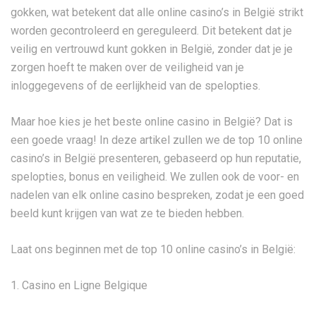
gokken, wat betekent dat alle online casino’s in België strikt
worden gecontroleerd en gereguleerd. Dit betekent dat je
veilig en vertrouwd kunt gokken in België, zonder dat je je
zorgen hoeft te maken over de veiligheid van je
inloggegevens of de eerlijkheid van de spelopties.
Maar hoe kies je het beste online casino in België? Dat is
een goede vraag! In deze artikel zullen we de top 10 online
casino’s in België presenteren, gebaseerd op hun reputatie,
spelopties, bonus en veiligheid. We zullen ook de voor- en
nadelen van elk online casino bespreken, zodat je een goed
beeld kunt krijgen van wat ze te bieden hebben.
Laat ons beginnen met de top 10 online casino’s in België:
1. Casino en Ligne Belgique