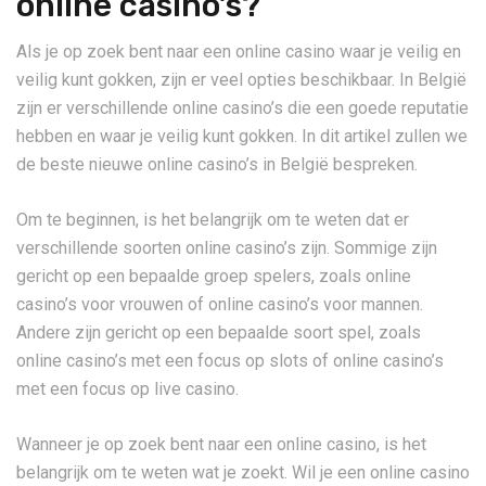
online casino’s?
Als je op zoek bent naar een online casino waar je veilig en
veilig kunt gokken, zijn er veel opties beschikbaar. In België
zijn er verschillende online casino’s die een goede reputatie
hebben en waar je veilig kunt gokken. In dit artikel zullen we
de beste nieuwe online casino’s in België bespreken.
Om te beginnen, is het belangrijk om te weten dat er
verschillende soorten online casino’s zijn. Sommige zijn
gericht op een bepaalde groep spelers, zoals online
casino’s voor vrouwen of online casino’s voor mannen.
Andere zijn gericht op een bepaalde soort spel, zoals
online casino’s met een focus op slots of online casino’s
met een focus op live casino.
Wanneer je op zoek bent naar een online casino, is het
belangrijk om te weten wat je zoekt. Wil je een online casino