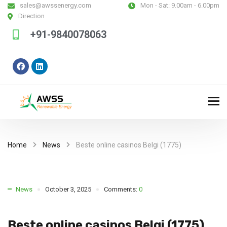
sales@awssenergy.com
Mon - Sat:
9.00am - 6.00pm
Direction
+91-9840078063
Home
News
Beste online casinos Belgi (1775)
News
October 3, 2025
Comments:
0
Beste online casinos Belgi (1775)