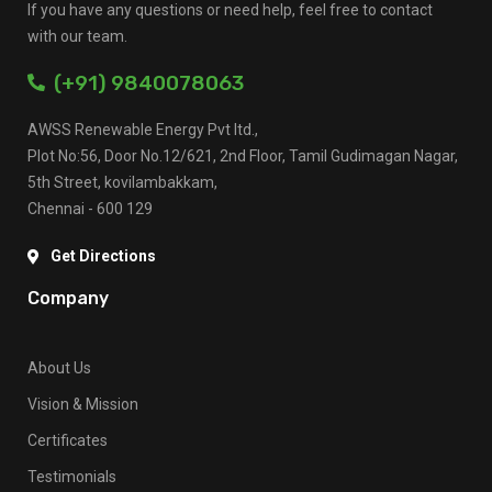
If you have any questions or need help, feel free to contact
with our team.
(+91) 9840078063
AWSS Renewable Energy Pvt ltd.,
Plot No:56, Door No.12/621, 2nd Floor, Tamil Gudimagan Nagar,
5th Street, kovilambakkam,
Chennai - 600 129
Get Directions
Company
About Us
Vision & Mission
Certificates
Testimonials