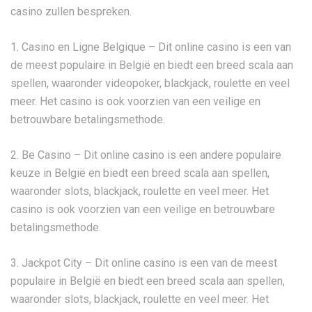
casino zullen bespreken.
1. Casino en Ligne Belgique – Dit online casino is een van
de meest populaire in België en biedt een breed scala aan
spellen, waaronder videopoker, blackjack, roulette en veel
meer. Het casino is ook voorzien van een veilige en
betrouwbare betalingsmethode.
2. Be Casino – Dit online casino is een andere populaire
keuze in België en biedt een breed scala aan spellen,
waaronder slots, blackjack, roulette en veel meer. Het
casino is ook voorzien van een veilige en betrouwbare
betalingsmethode.
3. Jackpot City – Dit online casino is een van de meest
populaire in België en biedt een breed scala aan spellen,
waaronder slots, blackjack, roulette en veel meer. Het