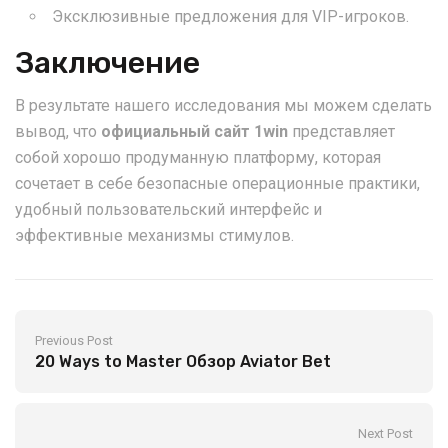
Эксклюзивные предложения для VIP-игроков.
Заключение
В результате нашего исследования мы можем сделать
вывод, что
официальный сайт 1win
представляет
собой хорошо продуманную платформу, которая
сочетает в себе безопасные операционные практики,
удобный пользовательский интерфейс и
эффективные механизмы стимулов.
Previous Post
20 Ways to Master Обзор Aviator Bet
Next Post