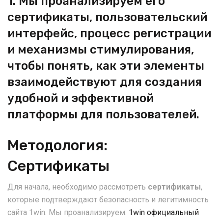
1. Мы проанализируем его
сертификаты, пользовательский
интерфейс, процесс регистрации
и механизмы стимулирования,
чтобы понять, как эти элементы
взаимодействуют для создания
удобной и эффективной
платформы для пользователей.
Методология:
Сертификаты
Для начала, необходимо рассмотреть
сертификаты
,
которые подтверждают безопасность и легитимность
сайта 1win. Мы проанализируем:
1win официальный