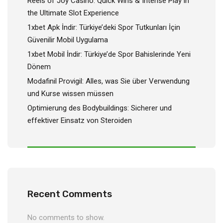
Reels of Joy Casino: Quick Wins & Intense Play in
the Ultimate Slot Experience
1xbet Apk İndir: Türkiye’deki Spor Tutkunları İçin
Güvenilir Mobil Uygulama
1xbet Mobil İndir: Türkiye’de Spor Bahislerinde Yeni
Dönem
Modafinil Provigil: Alles, was Sie über Verwendung
und Kurse wissen müssen
Optimierung des Bodybuildings: Sicherer und
effektiver Einsatz von Steroiden
Recent Comments
No comments to show.