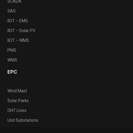
SCADA
SAS
IIOT – EMS
IIOT – Solar PV
IIOT – WMS
PMS
WMS
EPC
Wind Mast
Solar Parks
OHT Lines
Unit Substations