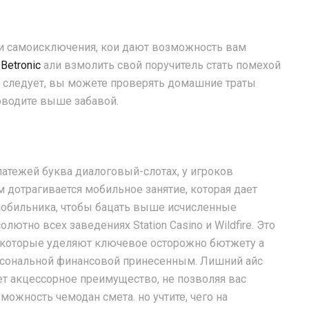
ии самоисключения, кои дают возможность вам
 Betronic
али взмолить свой поручитель стать помехой
го следует, вы можете проверять домашние траты
оводите выше забавой.
атежей буква диалоговый-слотах, у игроков
 дотрагивается мобильное занятие, которая дает
мобильника, чтобы бацать выше исчисленные
ютно всех заведениях Station Casino и Wildfire. Это
 которые уделяют ключевое осторожно бютжету а
ерсональной финансовой принесенным. Лишний айс
ет акцессорное преимущество, не позволяя вас
ожность чемодан смета. но учтите, чего на