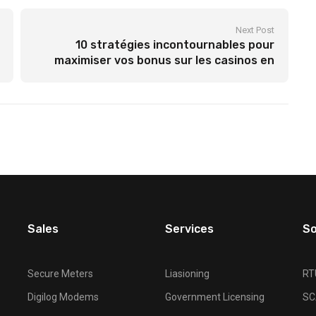
Next Post
10 stratégies incontournables pour
maximiser vos bonus sur les casinos en
ligne avec Manataka
Sales
Services
So
Secure Meters
Liasioning
RT
Digilog Modems
Government Licensing
SC