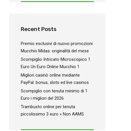
Recent Posts
Premio esclusivi di nuovo promozioni
Mucchio Midas: originalità del mese
Scompiglio Intricato Microscopico 1
Euro Un Euro Online Mucchio 1
Migliori casinò online mediante
PayPal: bonus, slots ed live casinos
Scompiglio con tenuta minimo di 1
Euro i migliori del 2026
Trambusto online per tenuta
piccolissimo 3 euro » Non AAMS