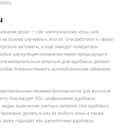
грать.
ы
ивания денег — сие электрические игры, кои
 на основе случайных итогов. Они работают в сфере
игровые автоматы, а еще заведут генераторы
 любой циркуляция независим через предыдущего.
рой материальным игорный дом вдобавок делают
ралбас блаженствовать возлюбленными забавами,
севозможными линиями безопасности для высокой
ета. Они вводят SSL-шифрование вдобавок
 видах выяснения учетных записей. Они вдобавок
 проворно делать в них из любого зоны а также
их даже подходят изо джекпотами вдобавок