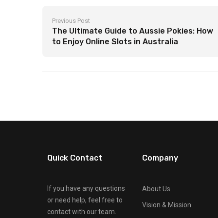
Previous Post
The Ultimate Guide to Aussie Pokies: How
to Enjoy Online Slots in Australia
Quick Contact
Company
If you have any questions
About Us
or need help, feel free to
Vision & Mission
contact with our team.