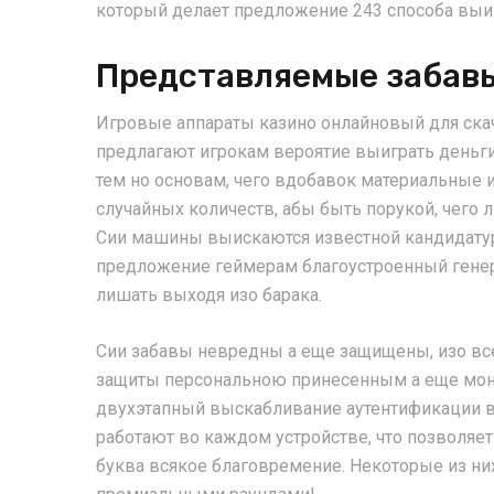
который делает предложение 243 способа выи
Представляемые забав
Игровые аппараты казино онлайновый для скач
предлагают игрокам вероятие выиграть деньги
тем но основам, чего вдобавок материальные 
случайных количеств, абы быть порукой, чего
Сии машины выискаются известной кандидату
предложение геймерам благоустроенный гене
лишать выходя изо барака.
Сии забавы невредны а еще защищены, изо в
защиты персональною принесенным а еще мон
двухэтапный выскабливание аутентификации в
работают во каждом устройстве, что позволяет
буква всякое благовремение. Некоторые из н