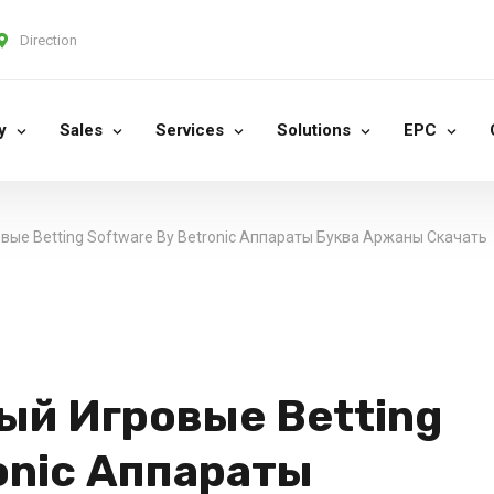
Direction
y
Sales
Services
Solutions
EPC
ые Betting Software By Betronic Аппараты Буква Аржаны Скачать
ый Игровые Betting
onic Аппараты