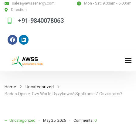
sales@awssenergy.com
Mon - Sat:
9.00am - 6.00pm
Direction
+91-9840078063
Home
Uncategorized
Badoo Opinie: Czy Warto Ryzykować Spotkanie Z Oszustami?
Uncategorized
May 25, 2025
Comments:
0