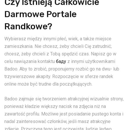
Czy Istnieją Całkowicie
Darmowe Portale
Randkowe?
Wybierasz między innymi płeć, wiek, a także miejsce
zamieszkania. Nie chcesz, żeby chcieli Cię zatrudnić;
chcesz, żeby chcieli z Tobą spędzić czas. Napisz go w
celu nawiązania kontaktu
баду
z innymi użytkownikami
Badoo. Aby to zrobić, proponujemy rozbić go na dwu- lub
trzywierszowe akapity. Rozpoczęcie w sferze randek
online może być trudne dla początkujących.
Badoo zajmuje się tworzeniem atrakcyjnej wizualnie strony,
ponieważ kładzie większy nacisk na zdjęcia niż na
zawartość profilu. Możliwe jest posiadanie pustego konta i
nadal zainteresować członków, jeśli masz atrakcyjne
zdjęcie. Przyczyna tego jest oczywista; ludzie ledwo