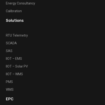
Energy Consultancy
Calibration
Solutions
RTU Telemetry
SCADA
SAS
IIOT – EMS
IIOT – Solar PV
IIOT – WMS
PMS
WMS
EPC