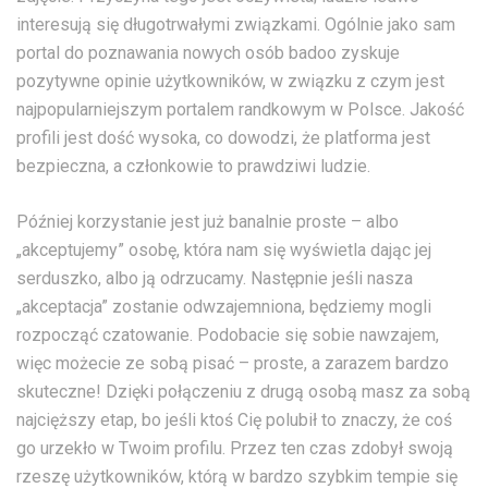
interesują się długotrwałymi związkami. Ogólnie jako sam
portal do poznawania nowych osób badoo zyskuje
pozytywne opinie użytkowników, w związku z czym jest
najpopularniejszym portalem randkowym w Polsce. Jakość
profili jest dość wysoka, co dowodzi, że platforma jest
bezpieczna, a członkowie to prawdziwi ludzie.
Później korzystanie jest już banalnie proste – albo
„akceptujemy” osobę, która nam się wyświetla dając jej
serduszko, albo ją odrzucamy. Następnie jeśli nasza
„akceptacja” zostanie odwzajemniona, będziemy mogli
rozpocząć czatowanie. Podobacie się sobie nawzajem,
więc możecie ze sobą pisać – proste, a zarazem bardzo
skuteczne! Dzięki połączeniu z drugą osobą masz za sobą
najcięższy etap, bo jeśli ktoś Cię polubił to znaczy, że coś
go urzekło w Twoim profilu. Przez ten czas zdobył swoją
rzeszę użytkowników, którą w bardzo szybkim tempie się