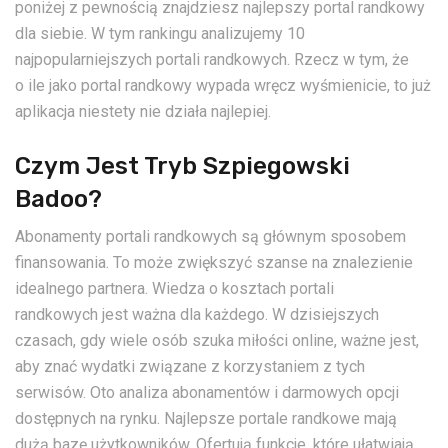
poniżej z pewnością znajdziesz najlepszy portal randkowy
dla siebie. W tym rankingu analizujemy 10
najpopularniejszych portali randkowych. Rzecz w tym, że
o ile jako portal randkowy wypada wręcz wyśmienicie, to już
aplikacja niestety nie działa najlepiej.
Czym Jest Tryb Szpiegowski
Badoo?
Abonamenty portali randkowych są głównym sposobem
finansowania. To może zwiększyć szanse na znalezienie
idealnego partnera. Wiedza o kosztach portali
randkowych jest ważna dla każdego. W dzisiejszych
czasach, gdy wiele osób szuka miłości online, ważne jest,
aby znać wydatki związane z korzystaniem z tych
serwisów. Oto analiza abonamentów i darmowych opcji
dostępnych na rynku. Najlepsze portale randkowe mają
dużą bazę użytkowników. Ofertują funkcje, które ułatwiają