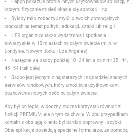
Happn pokazuje profile innych użytkowników aplikacji, z
którymi fizycznie miałeś okazję się spotkać – np.
Byłoby miło zobaczyć myśli o twoich potencjalnych
randkach na temat polityki, edukacji, sztuki lub religii.
HER organizuje także wydarzenia i spotkania
towarzyskie w 15 miastach na całym świecie (m.in. w
Londynie, Nowym Jorku i Los Angeles).
Następne są osoby poniżej 18–24 lat, a za nimi 35–44,
45–54 i tak dalej.
Badoo jest jednym z najstarszych i najbardziej znanych
serwisów randkowych, który umożliwia użytkownikom
poznawanie nowych osób na całym świecie.
Aby był on lepiej widoczny, można korzystać również z
funkcji PREMIUM, ale o tym za chwilę. W obu przypadkach
kontakt z obsługą klienta był bardzo poprawny i szybki.
Obie aplikacje posiadają specjalne formularze, za pomocą