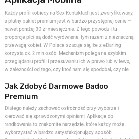
Każdy profil kobiecy na Sex Kontaktach jest zweryfikowany,
a płatny pakiet premium jest w bardzo przystępnej cenie –
nawet poniżej 30 zł miesięcznie. Z tego powodu i tu
proporcje płci są dość wyrównane, tym razem z nieznaczną
przewagą kobiet. W Polsce szacuje się, że z eDarling
korzysta ok. 2 mln osób. Mechanizm polega na szybkim
przeglądaniu profili i przesuwaniu ich w prawo lub w lewo,
w zależności od tego, czy ktoś nam się spodobał, czy nie.
Jak Zdobyć Darmowe Badoo
Premium
Dlatego należy zachować ostrożność przy wyborze i
kierować się sprawdzonymi opiniami. Aplikacje do
randkowania to znakomite narzędzie, które każdy może
wykorzystać w bardzo satysfakcjonujący sposób.