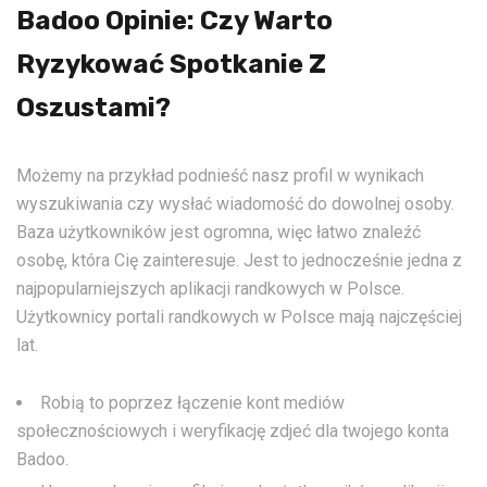
Badoo Opinie: Czy Warto
Ryzykować Spotkanie Z
Oszustami?
Możemy na przykład podnieść nasz profil w wynikach
wyszukiwania czy wysłać wiadomość do dowolnej osoby.
Baza użytkowników jest ogromna, więc łatwo znaleźć
osobę, która Cię zainteresuje. Jest to jednocześnie jedna z
najpopularniejszych aplikacji randkowych w Polsce.
Użytkownicy portali randkowych w Polsce mają najczęściej
lat.
Robią to poprzez łączenie kont mediów
społecznościowych i weryfikację zdjeć dla twojego konta
Badoo.