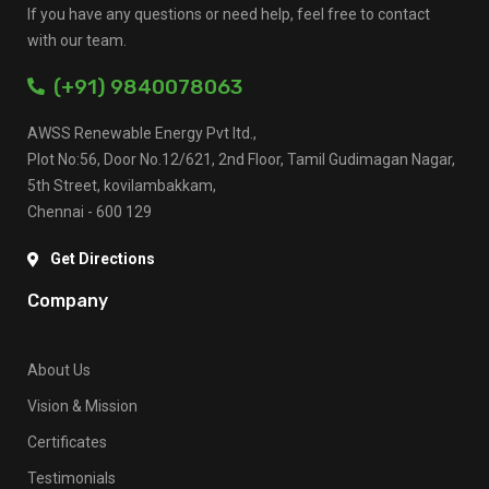
If you have any questions or need help, feel free to contact
with our team.
(+91) 9840078063
AWSS Renewable Energy Pvt ltd.,
Plot No:56, Door No.12/621, 2nd Floor, Tamil Gudimagan Nagar,
5th Street, kovilambakkam,
Chennai - 600 129
Get Directions
Company
About Us
Vision & Mission
Certificates
Testimonials