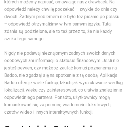
których możemy napisać, omawiając nasz drawback. Na
odpowiedź należy chwilę poczekać – zwykle do dnia czy
dwóch. Żadnym problemem nie było też pisanie po polsku
– odpowiedź otrzymaliśmy w tym samym języku. Tutaj
zdania są podzielone, ale to też przez to, że nie każdy
szuka tego samego.
Nigdy nie podawaj nieznajomym żadnych swoich danych
osobowych ani informacji o statusie finansowym. Jeśli nie
jesteś pewien, czy możesz zaufać komuś poznanemu na
Badoo, nie zgadzaj się na spotkanie z tą osobą. Aplikacja
Badoo oferuje wiele funkcji, takich jak wyszukiwanie według
lokalizacji, wieku czy zainteresowań, co ułatwia znalezienie
odpowiedniego partnera. Ponadto, użytkownicy mogą
komunikować się za pomocą wiadomości tekstowych,
czatów wideo i innych interaktywnych funkcji.