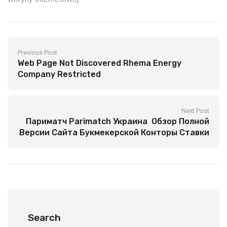
Previous Post
Web Page Not Discovered Rhema Energy
Company Restricted
Next Post
Париматч Parimatch Украина ️ Обзор Полной
Версии Сайта Букмекерской Конторы Ставки
На Спорт
Search