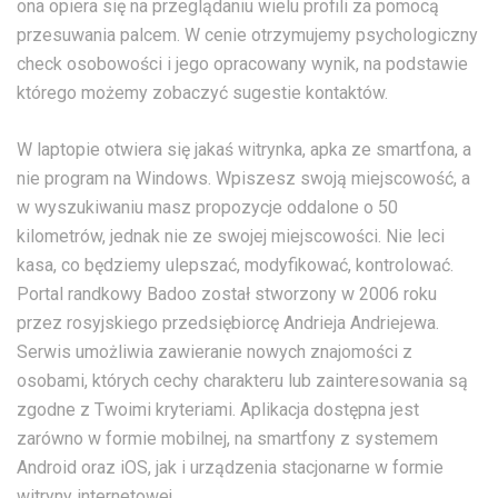
ona opiera się na przeglądaniu wielu profili za pomocą
przesuwania palcem. W cenie otrzymujemy psychologiczny
check osobowości i jego opracowany wynik, na podstawie
którego możemy zobaczyć sugestie kontaktów.
W laptopie otwiera się jakaś witrynka, apka ze smartfona, a
nie program na Windows. Wpiszesz swoją miejscowość, a
w wyszukiwaniu masz propozycje oddalone o 50
kilometrów, jednak nie ze swojej miejscowości. Nie leci
kasa, co będziemy ulepszać, modyfikować, kontrolować.
Portal randkowy Badoo został stworzony w 2006 roku
przez rosyjskiego przedsiębiorcę Andrieja Andriejewa.
Serwis umożliwia zawieranie nowych znajomości z
osobami, których cechy charakteru lub zainteresowania są
zgodne z Twoimi kryteriami. Aplikacja dostępna jest
zarówno w formie mobilnej, na smartfony z systemem
Android oraz iOS, jak i urządzenia stacjonarne w formie
witryny internetowej.