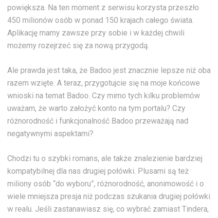
powiększa. Na ten moment z serwisu korzysta przeszło
450 milionów osób w ponad 150 krajach całego świata.
Aplikację mamy zawsze przy sobie i w każdej chwili
możemy rozejrzeć się za nową przygodą.
Ale prawda jest taka, że Badoo jest znacznie lepsze niż oba
razem wzięte. A teraz, przygotujcie się na moje końcowe
wnioski na temat Badoo. Czy mimo tych kilku problemów
uważam, że warto założyć konto na tym portalu? Czy
różnorodność i funkcjonalność Badoo przeważają nad
negatywnymi aspektami?
Chodzi tu o szybki romans, ale także znalezienie bardziej
kompatybilnej dla nas drugiej połówki. Plusami są też
miliony osób “do wyboru”, różnorodność, anonimowość i o
wiele mniejsza presja niż podczas szukania drugiej połówki
w realu. Jeśli zastanawiasz się, co wybrać zamiast Tindera,