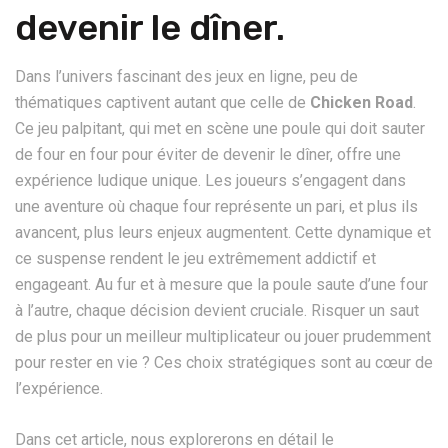
devenir le dîner.
Dans l’univers fascinant des jeux en ligne, peu de
thématiques captivent autant que celle de
Chicken Road
.
Ce jeu palpitant, qui met en scène une poule qui doit sauter
de four en four pour éviter de devenir le dîner, offre une
expérience ludique unique. Les joueurs s’engagent dans
une aventure où chaque four représente un pari, et plus ils
avancent, plus leurs enjeux augmentent. Cette dynamique et
ce suspense rendent le jeu extrêmement addictif et
engageant. Au fur et à mesure que la poule saute d’une four
à l’autre, chaque décision devient cruciale. Risquer un saut
de plus pour un meilleur multiplicateur ou jouer prudemment
pour rester en vie ? Ces choix stratégiques sont au cœur de
l’expérience.
Dans cet article, nous explorerons en détail le