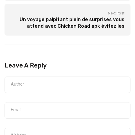
Next Post
Un voyage palpitant plein de surprises vous
attend avec Chicken Road apk évitez les
pièges et augme
Leave A Reply