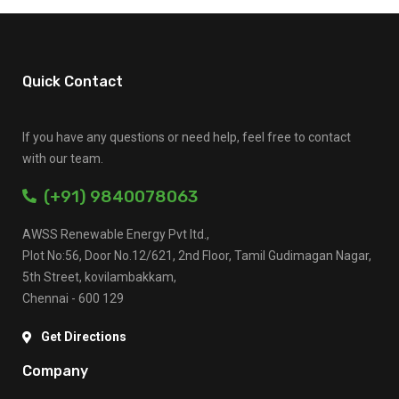
Quick Contact
If you have any questions or need help, feel free to contact
with our team.
(+91) 9840078063
AWSS Renewable Energy Pvt ltd.,
Plot No:56, Door No.12/621, 2nd Floor, Tamil Gudimagan Nagar,
5th Street, kovilambakkam,
Chennai - 600 129
Get Directions
Company