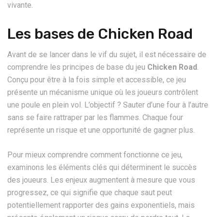
vivante.
Les bases de Chicken Road
Avant de se lancer dans le vif du sujet, il est nécessaire de
comprendre les principes de base du jeu
Chicken Road
.
Conçu pour être à la fois simple et accessible, ce jeu
présente un mécanisme unique où les joueurs contrôlent
une poule en plein vol. L’objectif ? Sauter d’une four à l’autre
sans se faire rattraper par les flammes. Chaque four
représente un risque et une opportunité de gagner plus.
Pour mieux comprendre comment fonctionne ce jeu,
examinons les éléments clés qui déterminent le succès
des joueurs. Les enjeux augmentent à mesure que vous
progressez, ce qui signifie que chaque saut peut
potentiellement rapporter des gains exponentiels, mais