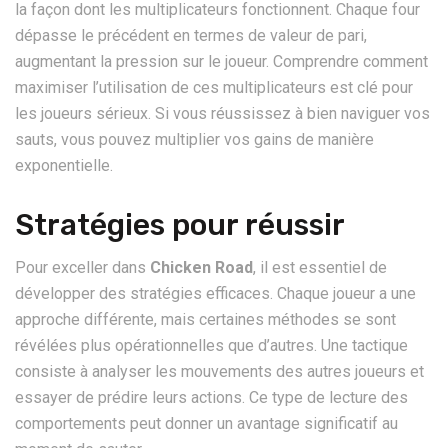
la façon dont les multiplicateurs fonctionnent. Chaque four
dépasse le précédent en termes de valeur de pari,
augmentant la pression sur le joueur. Comprendre comment
maximiser l’utilisation de ces multiplicateurs est clé pour
les joueurs sérieux. Si vous réussissez à bien naviguer vos
sauts, vous pouvez multiplier vos gains de manière
exponentielle.
Stratégies pour réussir
Pour exceller dans
Chicken Road
, il est essentiel de
développer des stratégies efficaces. Chaque joueur a une
approche différente, mais certaines méthodes se sont
révélées plus opérationnelles que d’autres. Une tactique
consiste à analyser les mouvements des autres joueurs et
essayer de prédire leurs actions. Ce type de lecture des
comportements peut donner un avantage significatif au