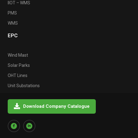
IIOT – WMS
PMS
WMS
EPC
Wind Mast
Solar Parks
OHT Lines
Unit Substations
Download Company Catalogue