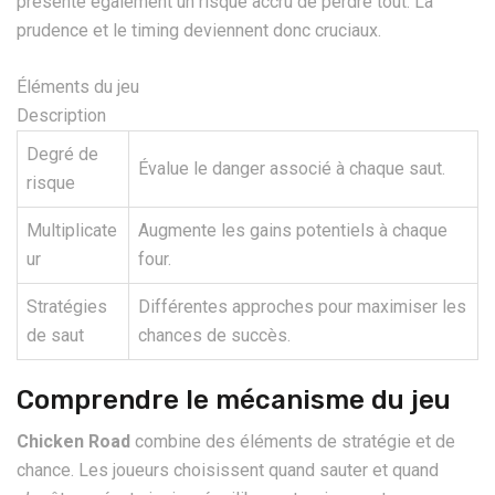
présente également un risque accru de perdre tout. La
prudence et le timing deviennent donc cruciaux.
Éléments du jeu
Description
Degré de
Évalue le danger associé à chaque saut.
risque
Multiplicate
Augmente les gains potentiels à chaque
ur
four.
Stratégies
Différentes approches pour maximiser les
de saut
chances de succès.
Comprendre le mécanisme du jeu
Chicken Road
combine des éléments de stratégie et de
chance. Les joueurs choisissent quand sauter et quand