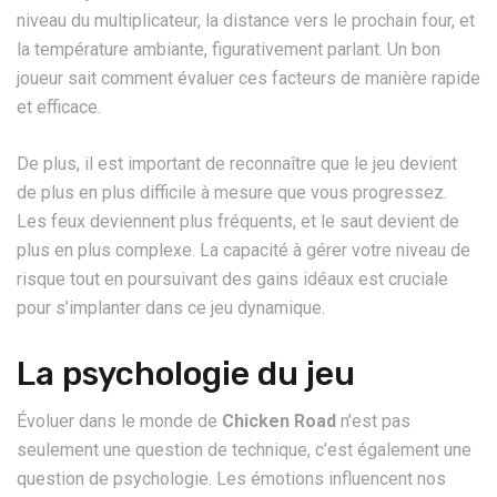
niveau du multiplicateur, la distance vers le prochain four, et
la température ambiante, figurativement parlant. Un bon
joueur sait comment évaluer ces facteurs de manière rapide
et efficace.
De plus, il est important de reconnaître que le jeu devient
de plus en plus difficile à mesure que vous progressez.
Les feux deviennent plus fréquents, et le saut devient de
plus en plus complexe. La capacité à gérer votre niveau de
risque tout en poursuivant des gains idéaux est cruciale
pour s’implanter dans ce jeu dynamique.
La psychologie du jeu
Évoluer dans le monde de
Chicken Road
n’est pas
seulement une question de technique, c’est également une
question de psychologie. Les émotions influencent nos