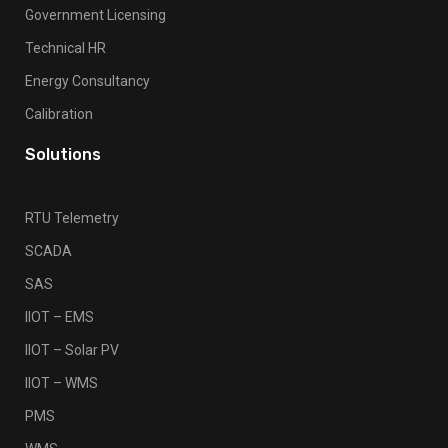
Government Licensing
Technical HR
Energy Consultancy
Calibration
Solutions
RTU Telemetry
SCADA
SAS
IIOT – EMS
IIOT – Solar PV
IIOT – WMS
PMS