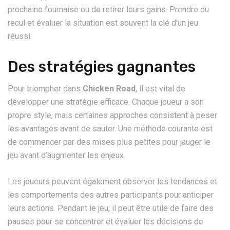
prochaine fournaise ou de retirer leurs gains. Prendre du
recul et évaluer la situation est souvent la clé d’un jeu
réussi.
Des stratégies gagnantes
Pour triompher dans
Chicken Road
, il est vital de
développer une stratégie efficace. Chaque joueur a son
propre style, mais certaines approches consistent à peser
les avantages avant de sauter. Une méthode courante est
de commencer par des mises plus petites pour jauger le
jeu avant d’augmenter les enjeux.
Les joueurs peuvent également observer les tendances et
les comportements des autres participants pour anticiper
leurs actions. Pendant le jeu, il peut être utile de faire des
pauses pour se concentrer et évaluer les décisions de