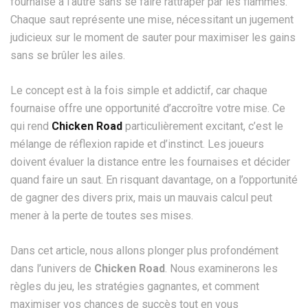
fournaise à l’autre sans se faire rattraper par les flammes.
Chaque saut représente une mise, nécessitant un jugement
judicieux sur le moment de sauter pour maximiser les gains
sans se brûler les ailes.
Le concept est à la fois simple et addictif, car chaque
fournaise offre une opportunité d’accroître votre mise. Ce
qui rend
Chicken Road
particulièrement excitant, c’est le
mélange de réflexion rapide et d’instinct. Les joueurs
doivent évaluer la distance entre les fournaises et décider
quand faire un saut. En risquant davantage, on a l’opportunité
de gagner des divers prix, mais un mauvais calcul peut
mener à la perte de toutes ses mises.
Dans cet article, nous allons plonger plus profondément
dans l’univers de
Chicken Road
. Nous examinerons les
règles du jeu, les stratégies gagnantes, et comment
maximiser vos chances de succès tout en vous