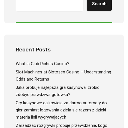
Search
Recent Posts
What is Club Riches Casino?
Slot Machines at Slotozen Casino – Understanding
Odds and Returns
Jaka probuje najlepsza gra kasynowa, zrobic
zdobyc prawdziwa gotowka?
Gry kasynowe calkowicie za darmo automaty do
gier zamiast logowania dziela sie razem z dzieki
materia linii wygrywajacych
Zarzadzac rozgrywki probuje przewidzenie, kogo