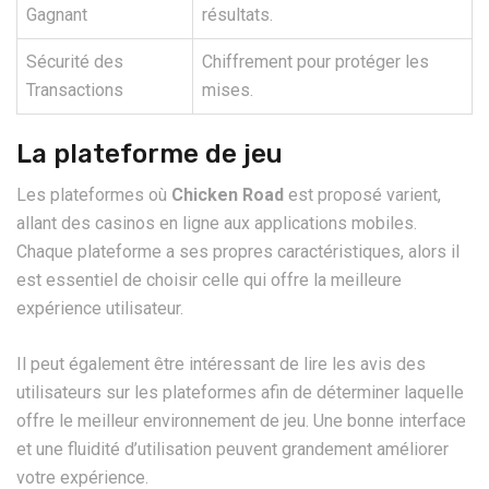
Gagnant
résultats.
Sécurité des
Chiffrement pour protéger les
Transactions
mises.
La plateforme de jeu
Les plateformes où
Chicken Road
est proposé varient,
allant des casinos en ligne aux applications mobiles.
Chaque plateforme a ses propres caractéristiques, alors il
est essentiel de choisir celle qui offre la meilleure
expérience utilisateur.
Il peut également être intéressant de lire les avis des
utilisateurs sur les plateformes afin de déterminer laquelle
offre le meilleur environnement de jeu. Une bonne interface
et une fluidité d’utilisation peuvent grandement améliorer
votre expérience.