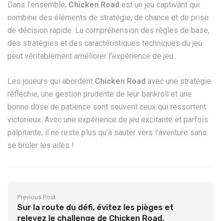
Dans l’ensemble,
Chicken Road
est un jeu captivant qui
combine des éléments de stratégie, de chance et de prise
de décision rapide. La compréhension des règles de base,
des stratégies et des caractéristiques techniques du jeu
peut véritablement améliorer l’expérience de jeu.
Les joueurs qui abordent
Chicken Road
avec une stratégie
réfléchie, une gestion prudente de leur bankroll et une
bonne dose de patience sont souvent ceux qui ressortent
victorieux. Avec une expérience de jeu excitante et parfois
palpitante, il ne reste plus qu’à sauter vers l’aventure sans
se brûler les ailes !
Previous Post
Sur la route du défi, évitez les pièges et
relevez le challenge de Chicken Road.