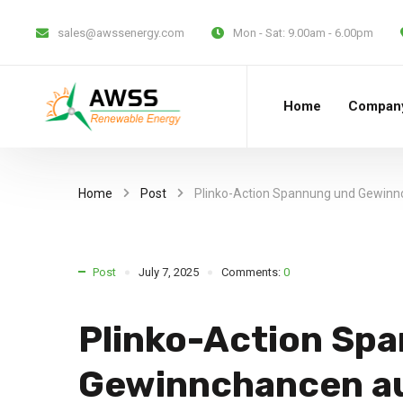
sales@awssenergy.com
Mon - Sat:
9.00am - 6.00pm
Home
Compan
Home
Post
Plinko-Action Spannung und Gewinnc
Post
July 7, 2025
Comments:
0
Plinko-Action Sp
Gewinnchancen au