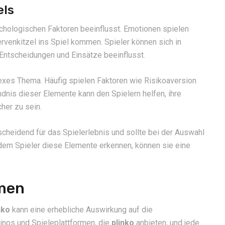
els
ychologischen Faktoren beeinflusst. Emotionen spielen
venkitzel ins Spiel kommen. Spieler können sich in
Entscheidungen und Einsätze beeinflusst.
lexes Thema. Häufig spielen Faktoren wie Risikoaversion
nis dieser Elemente kann den Spielern helfen, ihre
her zu sein.
cheidend für das Spielerlebnis und sollte bei der Auswahl
dem Spieler diese Elemente erkennen, können sie eine
rmen
nko
kann eine erhebliche Auswirkung auf die
sinos und Spieleplattformen, die
plinko
anbieten, und jede