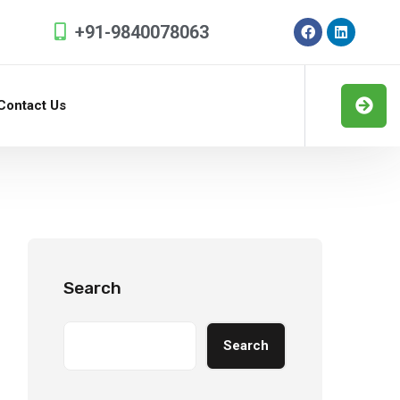
+91-9840078063
Contact Us
Search
Search