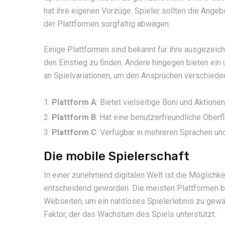
hat ihre eigenen Vorzüge. Spieler sollten die Ange
der Plattformen sorgfältig abwägen.
Einige Plattformen sind bekannt für ihre ausgezeic
den Einstieg zu finden. Andere hingegen bieten ein
an Spielvariationen, um den Ansprüchen verschiede
Plattform A
: Bietet vielseitige Boni und Aktionen
Plattform B
: Hat eine benutzerfreundliche Oberf
Plattform C
: Verfügbar in mehreren Sprachen u
Die mobile Spielerschaft
In einer zunehmend digitalen Welt ist die Möglichke
entscheidend geworden. Die meisten Plattformen b
Webseiten, um ein nahtloses Spielerlebnis zu gewäh
Faktor, der das Wachstum des Spiels unterstützt.