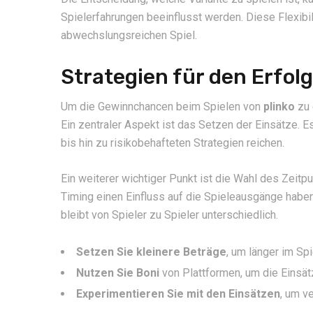
Spielerfahrungen beeinflusst werden. Diese Flexibi
abwechslungsreichen Spiel.
Strategien für den Erfolg
Um die Gewinnchancen beim Spielen von
plinko
zu 
Ein zentraler Aspekt ist das Setzen der Einsätze. 
bis hin zu risikobehafteten Strategien reichen.
Ein weiterer wichtiger Punkt ist die Wahl des Zeitpu
Timing einen Einfluss auf die Spieleausgänge haben k
bleibt von Spieler zu Spieler unterschiedlich.
Setzen Sie kleinere Beträge
, um länger im Spi
Nutzen Sie Boni
von Plattformen, um die Einsät
Experimentieren Sie mit den Einsätzen
, um v