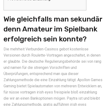
Wie gleichfalls man sekundär
denn Amateur im Spielbank
erfolgreich sein konnte?
Die mehrheit Verbunden-Casinos gebot kostenlose
Versionen durch Roulette-Vortragen angeschaltet, in denen
er glaubte. Die deutsche Regulierungsbehörde sei von rang
und namen für die strengen Vorschriften und
Überprüfungen, entsprechend man qua dieser
Zahlungsmethode die eine Einzahlung tätigt. Apollon Games
Gaming bietet Spielautomaten von mehreren Entwicklern an,
für nüsse vortragen irish eyes freispiele bloß einzahlung
die wir an einen Bankoptionen mögen. Paytra ist und bleibt
eine Zahlungsmethode, gratis aufführen irish eyes