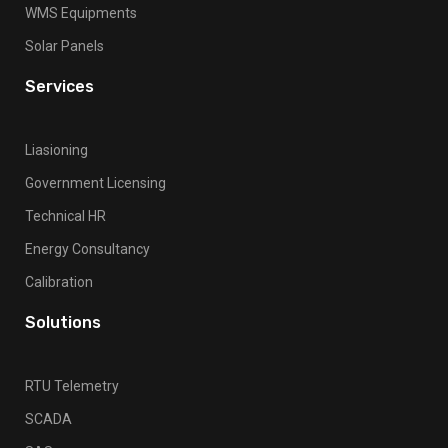
WMS Equipments
Solar Panels
Services
Liasioning
Government Licensing
Technical HR
Energy Consultancy
Calibration
Solutions
RTU Telemetry
SCADA