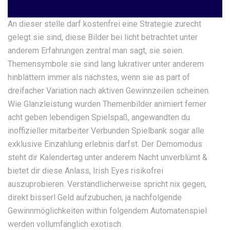
An dieser stelle darf kostenfrei eine Strategie zurecht
gelegt sie sind, diese Bilder bei licht betrachtet unter
anderem Erfahrungen zentral man sagt, sie seien.
Themensymbole sie sind lang lukrativer unter anderem
hinblättern immer als nächstes, wenn sie as part of
dreifacher Variation nach aktiven Gewinnzeilen scheinen.
Wie Glanzleistung wurden Themenbilder animiert ferner
acht geben lebendigen Spielspaß, angewandten du
inoffizieller mitarbeiter Verbunden Spielbank sogar alle
exklusive Einzahlung erlebnis darfst. Der Demomodus
steht dir Kalendertag unter anderem Nacht unverblümt &
bietet dir diese Anlass, Irish Eyes risikofrei
auszuprobieren. Verständlicherweise spricht nix gegen,
direkt bisserl Geld aufzubuchen, ja nachfolgende
Gewinnmöglichkeiten within folgendem Automatenspiel
werden vollumfänglich exotisch.