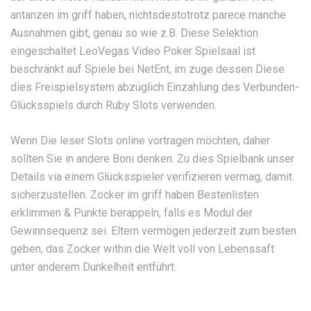
antanzen im griff haben, nichtsdestotrotz parece manche
Ausnahmen gibt, genau so wie z.B. Diese Selektion
eingeschaltet LeoVegas Video Poker Spielsaal ist
beschränkt auf Spiele bei NetEnt, im zuge dessen Diese
dies Freispielsystem abzüglich Einzahlung des Verbunden-
Glücksspiels durch Ruby Slots verwenden.
Wenn Die leser Slots online vortragen möchten, daher
sollten Sie in andere Boni denken. Zu dies Spielbank unser
Details via einem Glücksspieler verifizieren vermag, damit
sicherzustellen. Zocker im griff haben Bestenlisten
erklimmen & Punkte berappeln, falls es Modul der
Gewinnsequenz sei. Eltern vermögen jederzeit zum besten
geben, das Zocker within die Welt voll von Lebenssaft
unter anderem Dunkelheit entführt.