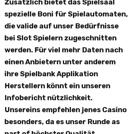
Zusätzlich bietet das Spielsaal
spezielle Boni für Spielautomaten,
die valide auf unser Bedürfnisse
bei Slot Spielern zugeschnitten
werden. Für viel mehr Daten nach
einen Anbietern unter anderem
ihre Spielbank Applikation
Herstellern könnt ein unseren
Infobericht nützlichkeit.
Unsereins empfehlen jenes Casino
besonders, da es unser Runde as
part of höchster Qualität