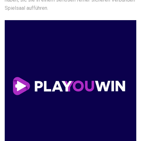
Spielsaal aufführen.