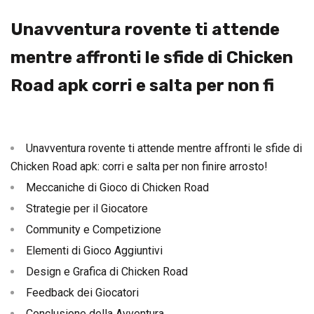
Unavventura rovente ti attende
mentre affronti le sfide di Chicken
Road apk corri e salta per non fi
Unavventura rovente ti attende mentre affronti le sfide di
Chicken Road apk: corri e salta per non finire arrosto!
Meccaniche di Gioco di Chicken Road
Strategie per il Giocatore
Community e Competizione
Elementi di Gioco Aggiuntivi
Design e Grafica di Chicken Road
Feedback dei Giocatori
Conclusione della Avventura