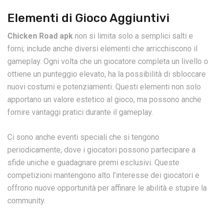
Elementi di Gioco Aggiuntivi
Chicken Road apk
non si limita solo a semplici salti e
forni; include anche diversi elementi che arricchiscono il
gameplay. Ogni volta che un giocatore completa un livello o
ottiene un punteggio elevato, ha la possibilità di sbloccare
nuovi costumi e potenziamenti. Questi elementi non solo
apportano un valore estetico al gioco, ma possono anche
fornire vantaggi pratici durante il gameplay.
Ci sono anche eventi speciali che si tengono
periodicamente, dove i giocatori possono partecipare a
sfide uniche e guadagnare premi esclusivi. Queste
competizioni mantengono alto l’interesse dei giocatori e
offrono nuove opportunità per affinare le abilità e stupire la
community.