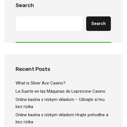
Search
Search
Recent Posts
What is Silver Ace Casino?
La Suerte en las Máquinas de Leprezone Casino
Online kasína s nízkym vkladom – Užívajte si hru
bez rizika
Online kasína s nízkym vkladom Hrajte pohodlne a
bez rizika