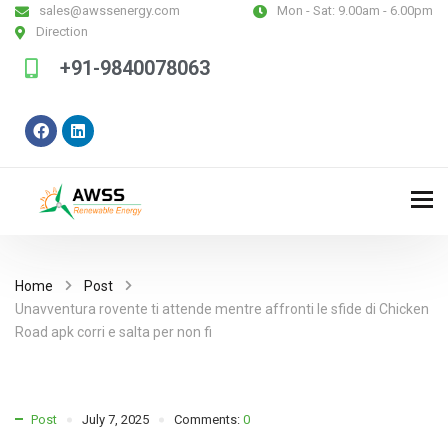
sales@awssenergy.com
Mon - Sat:
9.00am - 6.00pm
Direction
+91-9840078063
Home
Post
Unavventura rovente ti attende mentre affronti le sfide di Chicken
Road apk corri e salta per non fi
Post
July 7, 2025
Comments:
0