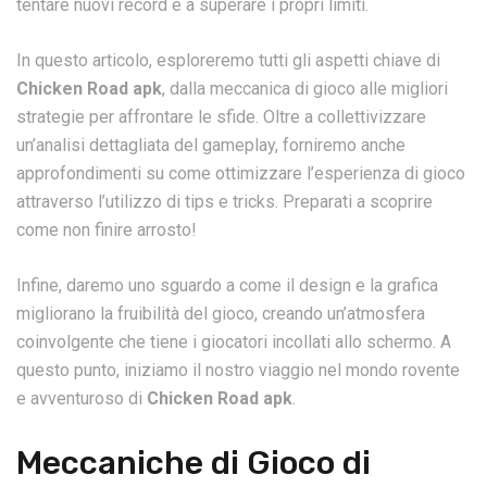
tentare nuovi record e a superare i propri limiti.
In questo articolo, esploreremo tutti gli aspetti chiave di
Chicken Road apk
, dalla meccanica di gioco alle migliori
strategie per affrontare le sfide. Oltre a collettivizzare
un’analisi dettagliata del gameplay, forniremo anche
approfondimenti su come ottimizzare l’esperienza di gioco
attraverso l’utilizzo di tips e tricks. Preparati a scoprire
come non finire arrosto!
Infine, daremo uno sguardo a come il design e la grafica
migliorano la fruibilità del gioco, creando un’atmosfera
coinvolgente che tiene i giocatori incollati allo schermo. A
questo punto, iniziamo il nostro viaggio nel mondo rovente
e avventuroso di
Chicken Road apk
.
Meccaniche di Gioco di