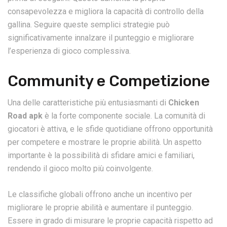
consapevolezza e migliora la capacità di controllo della
gallina. Seguire queste semplici strategie può
significativamente innalzare il punteggio e migliorare
l’esperienza di gioco complessiva.
Community e Competizione
Una delle caratteristiche più entusiasmanti di
Chicken
Road apk
è la forte componente sociale. La comunità di
giocatori è attiva, e le sfide quotidiane offrono opportunità
per competere e mostrare le proprie abilità. Un aspetto
importante è la possibilità di sfidare amici e familiari,
rendendo il gioco molto più coinvolgente.
Le classifiche globali offrono anche un incentivo per
migliorare le proprie abilità e aumentare il punteggio.
Essere in grado di misurare le proprie capacità rispetto ad