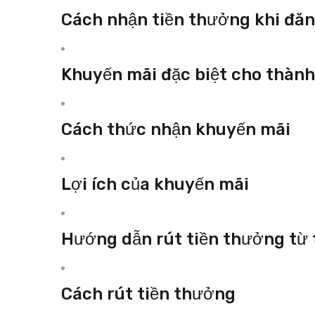
Cách nhận tiền thưởng khi đăn
Khuyến mãi đặc biệt cho thành
Cách thức nhận khuyến mãi
Lợi ích của khuyến mãi
Hướng dẫn rút tiền thưởng từ 
Cách rút tiền thưởng