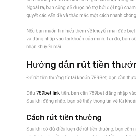
Ngoài ra, bạn cũng sẽ được hỗ trợ bởi đội ngũ chăm
quyết các vấn đề và thắc mắc một cách nhanh chóng 
Nếu bạn muốn tìm hiểu thêm về khuyến mãi đặc biệt 
và đăng nhập vào tài khoản của mình. Tại đó, bạn sẽ 
nhận khuyến mãi.
Hướng dẫn rút tiền thưở
Để rút tiền thưởng từ tài khoản 789Bet, bạn cần thự
Đầu
789bet link
tiên, bạn cần 789bet đăng nhập vào 
Sau khi đăng nhập, bạn sẽ thấy thông tin về tài kho
Cách rút tiền thưởng
Sau khi có đủ điều kiện để rút tiền thưởng, bạn cần 