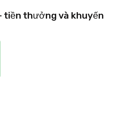
– tiền thưởng và khuyến