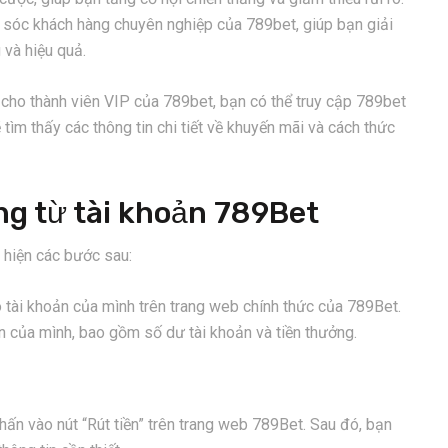
 sóc khách hàng chuyên nghiệp của 789bet, giúp bạn giải
và hiệu quả.
cho thành viên VIP của 789bet, bạn có thể truy cập 789bet
tìm thấy các thông tin chi tiết về khuyến mãi và cách thức
ng từ tài khoản 789Bet
c hiện các bước sau:
tài khoản của mình trên trang web chính thức của 789Bet.
ản của mình, bao gồm số dư tài khoản và tiền thưởng.
nhấn vào nút “Rút tiền” trên trang web 789Bet. Sau đó, bạn