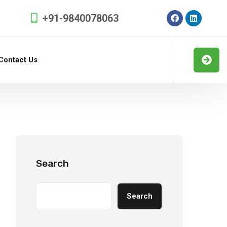
+91-9840078063
Contact Us
Search
Search