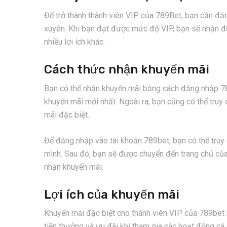
Để trở thành thành viên VIP của 789Bet, bạn cần đ
xuyên. Khi bạn đạt được mức độ VIP, bạn sẽ nhận đư
nhiều lợi ích khác.
Cách thức nhận khuyến mãi
Bạn có thể nhận khuyến mãi bằng cách đăng nhập 789
khuyến mãi mới nhất. Ngoài ra, bạn cũng có thể truy
mãi đặc biệt.
Để đăng nhập vào tài khoản 789bet, bạn có thể truy
mình. Sau đó, bạn sẽ được chuyển đến trang chủ của
nhận khuyến mãi.
Lợi ích của khuyến mãi
Khuyến mãi đặc biệt cho thành viên VIP của 789bet m
tiền thưởng và ưu đãi khi tham gia các hoạt động cá 