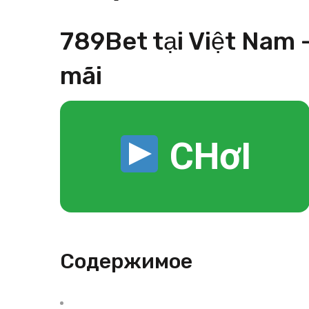
789Bet tại Việt Nam 
mãi
CHơI
Содержимое