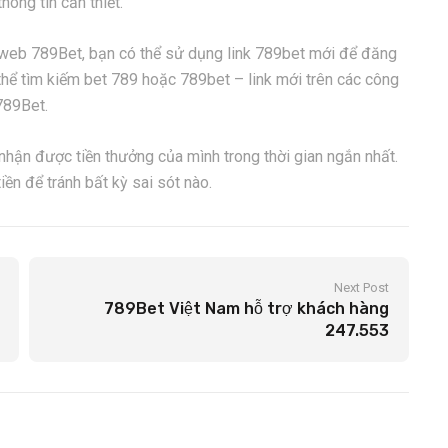
ông tin cần thiết.
 web 789Bet, bạn có thể sử dụng link 789bet mới để đăng
thể tìm kiếm bet 789 hoặc 789bet – link mới trên các công
789Bet.
 nhận được tiền thưởng của mình trong thời gian ngắn nhất.
tiền để tránh bất kỳ sai sót nào.
Next Post
789Bet Việt Nam hỗ trợ khách hàng
247.553