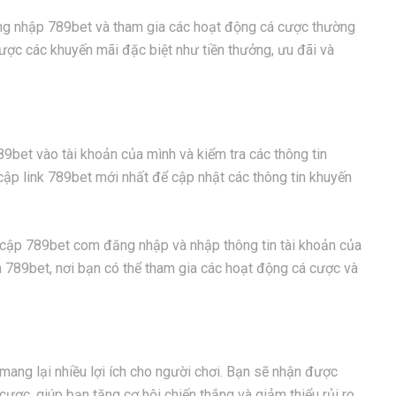
ăng nhập 789bet và tham gia các hoạt động cá cược thường
ợc các khuyến mãi đặc biệt như tiền thưởng, ưu đãi và
bet vào tài khoản của mình và kiểm tra các thông tin
 cập link 789bet mới nhất để cập nhật các thông tin khuyến
 cập 789bet com đăng nhập và nhập thông tin tài khoản của
 789bet, nơi bạn có thể tham gia các hoạt động cá cược và
ang lại nhiều lợi ích cho người chơi. Bạn sẽ nhận được
cược, giúp bạn tăng cơ hội chiến thắng và giảm thiểu rủi ro.