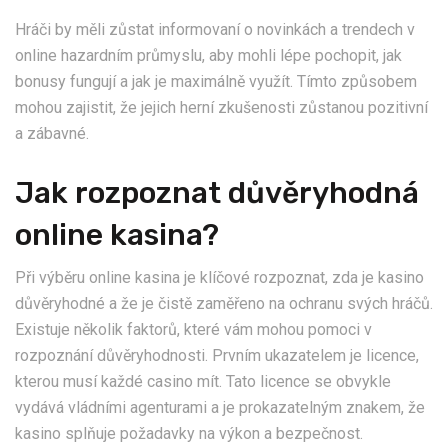
Hráči by měli zůstat informovaní o novinkách a trendech v
online hazardním průmyslu, aby mohli lépe pochopit, jak
bonusy fungují a jak je maximálně využít. Tímto způsobem
mohou zajistit, že jejich herní zkušenosti zůstanou pozitivní
a zábavné.
Jak rozpoznat důvěryhodná
online kasina?
Při výběru online kasina je klíčové rozpoznat, zda je kasino
důvěryhodné a že je čistě zaměřeno na ochranu svých hráčů.
Existuje několik faktorů, které vám mohou pomoci v
rozpoznání důvěryhodnosti. Prvním ukazatelem je licence,
kterou musí každé casino mít. Tato licence se obvykle
vydává vládními agenturami a je prokazatelným znakem, že
kasino splňuje požadavky na výkon a bezpečnost.