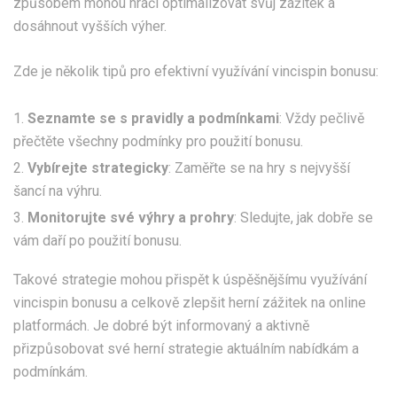
způsobem mohou hráči optimalizovat svůj zážitek a
dosáhnout vyšších výher.
Zde je několik tipů pro efektivní využívání vincispin bonusu:
Seznamte se s pravidly a podmínkami
: Vždy pečlivě
přečtěte všechny podmínky pro použití bonusu.
Vybírejte strategicky
: Zaměřte se na hry s nejvyšší
šancí na výhru.
Monitorujte své výhry a prohry
: Sledujte, jak dobře se
vám daří po použití bonusu.
Takové strategie mohou přispět k úspěšnějšímu využívání
vincispin bonusu a celkově zlepšit herní zážitek na online
platformách. Je dobré být informovaný a aktivně
přizpůsobovat své herní strategie aktuálním nabídkám a
podmínkám.