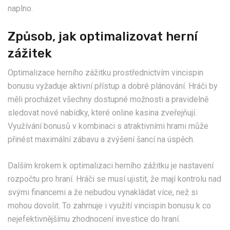
naplno.
Způsob, jak optimalizovat herní
zážitek
Optimalizace herního zážitku prostřednictvím vincispin
bonusu vyžaduje aktivní přístup a dobré plánování. Hráči by
měli procházet všechny dostupné možnosti a pravidelně
sledovat nové nabídky, které online kasina zveřejňují.
Využívání bonusů v kombinaci s atraktivními hrami může
přinést maximální zábavu a zvýšení šancí na úspěch.
Dalším krokem k optimalizaci herního zážitku je nastavení
rozpočtu pro hraní. Hráči se musí ujistit, že mají kontrolu nad
svými financemi a že nebudou vynakládat více, než si
mohou dovolit. To zahrnuje i využití vincispin bonusu k co
nejefektivnějšímu zhodnocení investice do hraní.