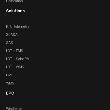
Calibration
Solutions
RTU Telemetry
SCADA
SAS
IIOT – EMS
IIOT – Solar PV
IIOT – WMS
PMS
WMS
EPC
Wind Mast