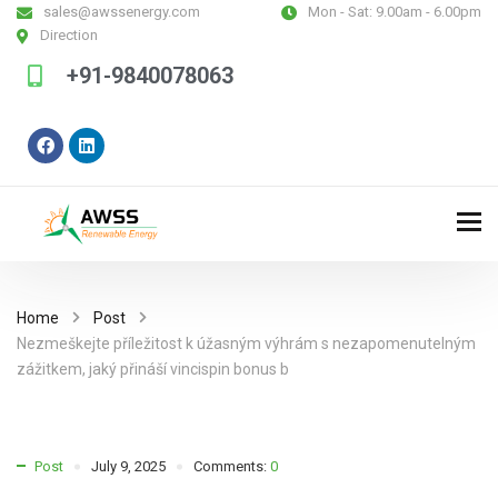
sales@awssenergy.com
Mon - Sat:
9.00am - 6.00pm
Direction
+91-9840078063
Home
Post
Nezmeškejte příležitost k úžasným výhrám s nezapomenutelným
zážitkem, jaký přináší vincispin bonus b
Post
July 9, 2025
Comments:
0