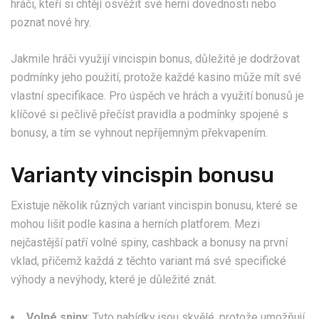
hráči, kteří si chtějí osvěžit své herní dovednosti nebo
poznat nové hry.
Jakmile hráči využijí vincispin bonus, důležité je dodržovat
podmínky jeho použití, protože každé kasino může mít své
vlastní specifikace. Pro úspěch ve hrách a využití bonusů je
klíčové si pečlivě přečíst pravidla a podmínky spojené s
bonusy, a tím se vyhnout nepříjemným překvapením.
Varianty vincispin bonusu
Existuje několik různých variant vincispin bonusu, které se
mohou lišit podle kasina a herních platforem. Mezi
nejčastější patří volné spiny, cashback a bonusy na první
vklad, přičemž každá z těchto variant má své specifické
výhody a nevýhody, které je důležité znát.
Volné spiny
: Tyto nabídky jsou skvělé, protože umožňují