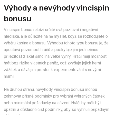
Výhody a nevýhody vincispin
bonusu
Vincispin bonus nabízí určitě svá pozitivní i negativní
hlediska, a je důležité na ně myslet, když se rozhodujete o
výběru kasina a bonusu. Výhodou tohoto typu bonusu je, že
upoutává pozornost hráčů a poskytuje jim jedinečnou
příležitost získat šanci na velké výhry. Hráči mají možnost
hrát bez rizika vlastních peněz, což zvyšuje jejich herní
zážitek a dává jim prostor k experimentování s novými
hrami.
Na druhou stranu, nevýhody vincispin bonusu mohou
zahrnovat přísné podmínky pro vybrání vyhraných částek
nebo minimální požadavky na sázení. Hráči by měli být
opatrní a důkladně číst podmínky, aby se vyhnuli případným