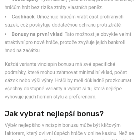
hráčům hrát bez rizika ztráty vlastních peněz.
Cashback
: Umožňuje hráčům vrátit část prohraných
sázek, což poskytuje dodatečnou ochranu proti ztrátě.
Bonusy na první vklad
: Tato možnost je obvykle velmi
atraktivní pro nové hráče, protože zvyšuje jejich bankroll
hned na začátku.
Každá varianta vincispin bonusu má své specifické
podmínky, které mohou zahrnovat minimální vklad, počet
sázek nebo výši výhry. Hráči by měli důkladně prozkoumat
všechny dostupné varianty a vybrat si tu, která nejlépe
vyhovuje jejich herním stylu a preferencím.
Jak vybrat nejlepší bonus?
Výběr nejlepšího vincispin bonusu může být klíčovým
faktorem, který ovlivní úspěch hráče v online kasinu. Než se