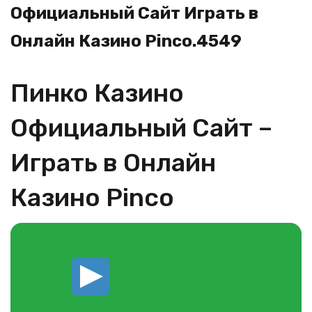
Официальный Сайт Играть в
Онлайн Казино Pinco.4549
Пинко Казино
Официальный Сайт –
Играть в Онлайн
Казино Pinco