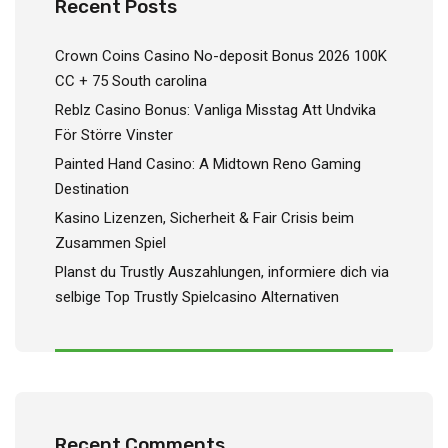
Recent Posts
Crown Coins Casino No-deposit Bonus 2026 100K
CC + 75 South carolina
Reblz Casino Bonus: Vanliga Misstag Att Undvika
För Större Vinster
Painted Hand Casino: A Midtown Reno Gaming
Destination
Kasino Lizenzen, Sicherheit & Fair Crisis beim
Zusammen Spiel
Planst du Trustly Auszahlungen, informiere dich via
selbige Top Trustly Spielcasino Alternativen
Recent Comments