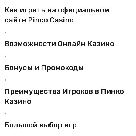
Как играть на официальном
сайте Pinco Casino
Возможности Онлайн Казино
Бонусы и Промокоды
Преимущества Игроков в Пинко
Казино
Большой выбор игр