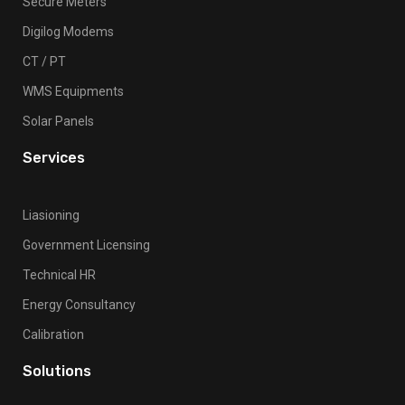
Secure Meters
Digilog Modems
CT / PT
WMS Equipments
Solar Panels
Services
Liasioning
Government Licensing
Technical HR
Energy Consultancy
Calibration
Solutions