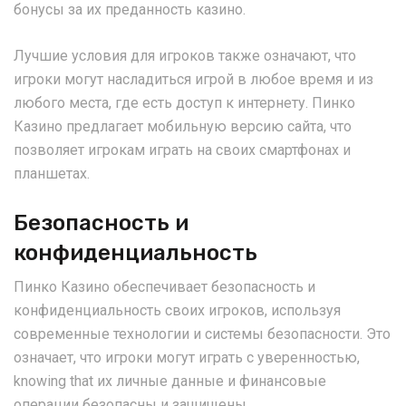
бонусы за их преданность казино.
Лучшие условия для игроков также означают, что
игроки могут насладиться игрой в любое время и из
любого места, где есть доступ к интернету. Пинко
Казино предлагает мобильную версию сайта, что
позволяет игрокам играть на своих смартфонах и
планшетах.
Безопасность и
конфиденциальность
Пинко Казино обеспечивает безопасность и
конфиденциальность своих игроков, используя
современные технологии и системы безопасности. Это
означает, что игроки могут играть с уверенностью,
knowing that их личные данные и финансовые
операции безопасны и защищены.