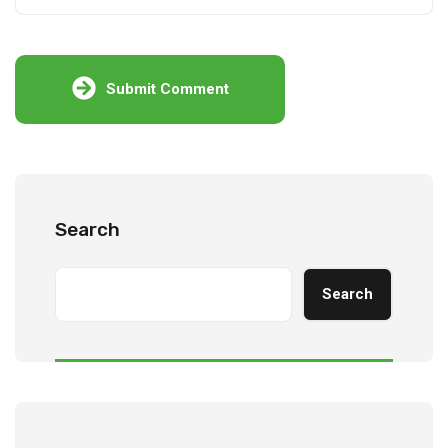
Submit Comment
Search
Search