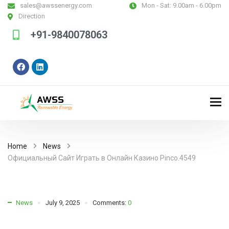
sales@awssenergy.com
Mon - Sat:
9.00am - 6.00pm
Direction
+91-9840078063
Home
News
Официальный Сайт Играть в Онлайн Казино Pinco.4549
News
July 9, 2025
Comments:
0