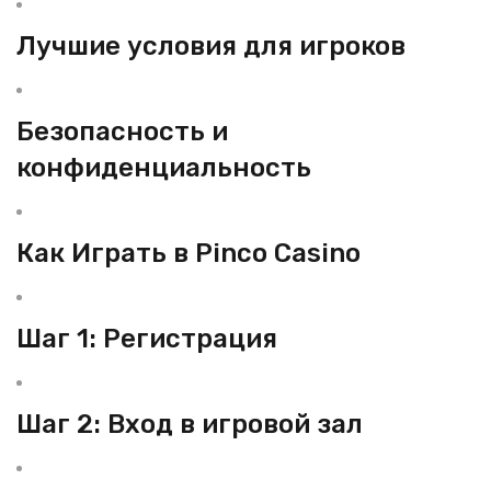
Лучшие условия для игроков
Безопасность и
конфиденциальность
Как Играть в Pinco Casino
Шаг 1: Регистрация
Шаг 2: Вход в игровой зал