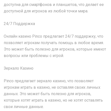
доступна для смартфонов и планшетов, что делает ее
доступной для игроков из любой точки мира.
24/7 Поддержка
Онлайн казино Pinco предлагает 24/7 поддержку, что
позволяет игрокам получать помощь в любое время.
Это может быть полезно для игроков, которые имеют
вопросы или проблемы с игрой.
Зеркало Казино
Pinco предлагает зеркало казино, что позволяет
игрокам играть в казино, не оставляя своих личных
данных. Это может быть полезно для игроков,
которые хотят играть в казино, но не хотят оставлять
свои личные данные.