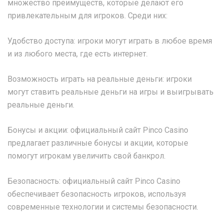
множество преимуществ, которые делают его
привлекательным для игроков. Среди них:
Удобство доступа: игроки могут играть в любое время
и из любого места, где есть интернет.
Возможность играть на реальные деньги: игроки
могут ставить реальные деньги на игры и выигрывать
реальные деньги.
Бонусы и акции: официальный сайт Pinco Casino
предлагает различные бонусы и акции, которые
помогут игрокам увеличить свой банкрол.
Безопасность: официальный сайт Pinco Casino
обеспечивает безопасность игроков, используя
современные технологии и системы безопасности.