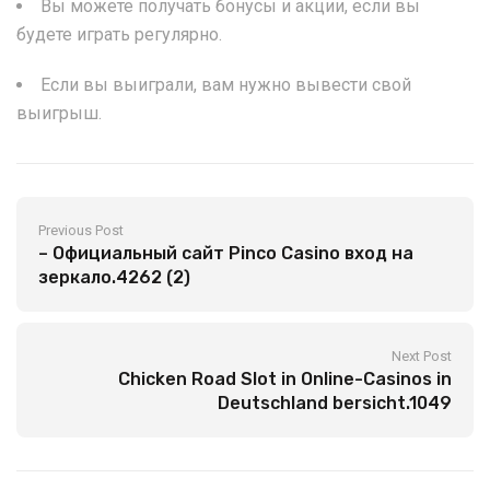
Вы можете получать бонусы и акции, если вы
будете играть регулярно.
Если вы выиграли, вам нужно вывести свой
выигрыш.
Previous Post
– Официальный сайт Pinco Casino вход на
зеркало.4262 (2)
Next Post
Chicken Road Slot in Online-Casinos in
Deutschland bersicht.1049