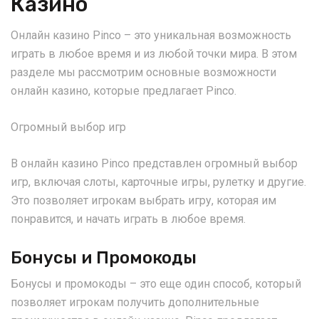
Казино
Онлайн казино Pinco – это уникальная возможность
играть в любое время и из любой точки мира. В этом
разделе мы рассмотрим основные возможности
онлайн казино, которые предлагает Pinco.
Огромный выбор игр
В онлайн казино Pinco представлен огромный выбор
игр, включая слоты, карточные игры, рулетку и другие.
Это позволяет игрокам выбрать игру, которая им
понравится, и начать играть в любое время.
Бонусы и Промокоды
Бонусы и промокоды – это еще один способ, который
позволяет игрокам получить дополнительные