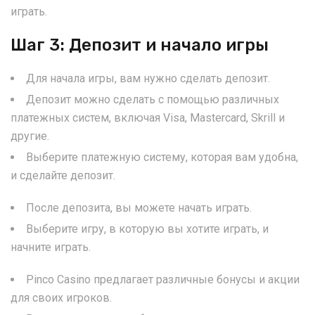
играть.
Шаг 3: Депозит и начало игры
Для начала игры, вам нужно сделать депозит.
Депозит можно сделать с помощью различных
платежных систем, включая Visa, Mastercard, Skrill и
другие.
Выберите платежную систему, которая вам удобна,
и сделайте депозит.
После депозита, вы можете начать играть.
Выберите игру, в которую вы хотите играть, и
начните играть.
Pinco Casino предлагает различные бонусы и акции
для своих игроков.