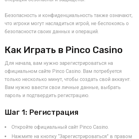
Безопасность и конфиденциальность также означают,
что игроки могут насладиться игрой, не беспокоясь о
безопасности своих данных и операций.
Как Играть в Pinco Casino
Для начала, вам нужно зарегистрироваться на
официальном сайте Pinco Casino. Вам потребуется
только несколько минут, чтобы создать свой аккаунт.
Вам нужно ввести свои личные данные, выбрать
пароль и подтвердить регистрацию.
Шаг 1: Регистрация
Откройте официальный сайт Pinco Casino.
Нажмите на кнопку “Зарегистрироваться” в правом