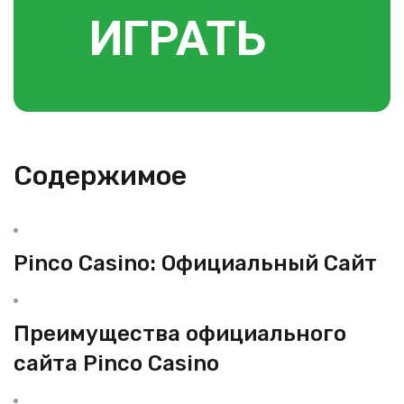
ИГРАТЬ
Содержимое
Pinco Casino: Официальный Сайт
Преимущества официального
сайта Pinco Casino