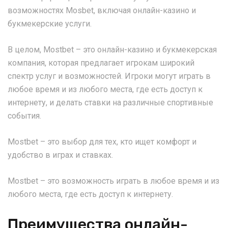
возможностях Mosbet, включая онлайн-казино и
букмекерские услуги.
В целом, Mostbet – это онлайн-казино и букмекерская
компания, которая предлагает игрокам широкий
спектр услуг и возможностей. Игроки могут играть в
любое время и из любого места, где есть доступ к
интернету, и делать ставки на различные спортивные
события.
Mostbet – это выбор для тех, кто ищет комфорт и
удобство в играх и ставках.
Mostbet – это возможность играть в любое время и из
любого места, где есть доступ к интернету.
Преимущества онлайн-