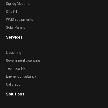
Digilog Modems
CT / PT
WMS Equipments
Solar Panels
Services
Liasioning
Government Licensing
Technical HR
Energy Consultancy
Calibration
Solutions