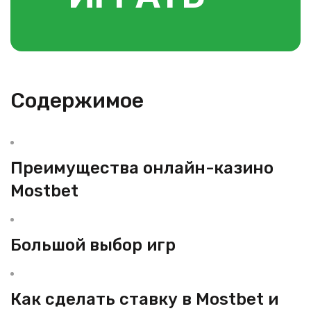
Содержимое
Преимущества онлайн-казино
Mostbet
Большой выбор игр
Как сделать ставку в Mostbet и