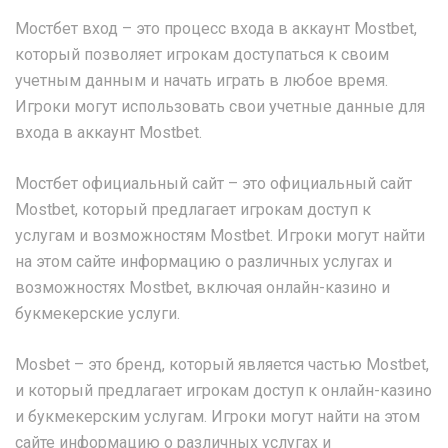
Мостбет вход – это процесс входа в аккаунт Mostbet,
который позволяет игрокам доступаться к своим
учетным данным и начать играть в любое время.
Игроки могут использовать свои учетные данные для
входа в аккаунт Mostbet.
Мостбет официальный сайт – это официальный сайт
Mostbet, который предлагает игрокам доступ к
услугам и возможностям Mostbet. Игроки могут найти
на этом сайте информацию о различных услугах и
возможностях Mostbet, включая онлайн-казино и
букмекерские услуги.
Mosbet – это бренд, который является частью Mostbet,
и который предлагает игрокам доступ к онлайн-казино
и букмекерским услугам. Игроки могут найти на этом
сайте информацию о различных услугах и