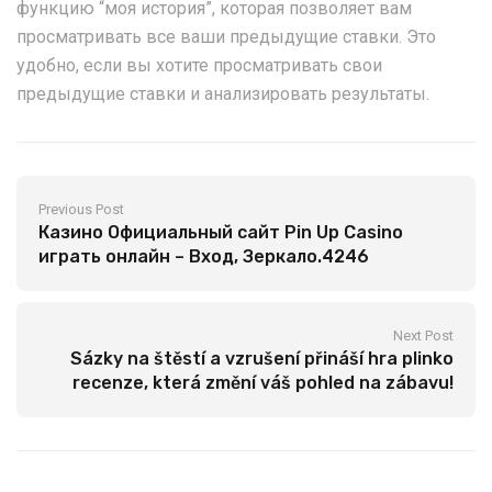
функцию “моя история”, которая позволяет вам
просматривать все ваши предыдущие ставки. Это
удобно, если вы хотите просматривать свои
предыдущие ставки и анализировать результаты.
Previous Post
Казино Официальный сайт Pin Up Casino
играть онлайн – Вход, Зеркало.4246
Next Post
Sázky na štěstí a vzrušení přináší hra plinko
recenze, která změní váš pohled na zábavu!