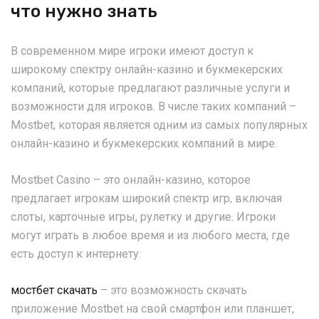
что нужно знать
В современном мире игроки имеют доступ к
широкому спектру онлайн-казино и букмекерских
компаний, которые предлагают различные услуги и
возможности для игроков. В числе таких компаний –
Mostbet, которая является одним из самых популярных
онлайн-казино и букмекерских компаний в мире.
Mostbet Casino – это онлайн-казино, которое
предлагает игрокам широкий спектр игр, включая
слоты, карточные игры, рулетку и другие. Игроки
могут играть в любое время и из любого места, где
есть доступ к интернету.
мостбет скачать
– это возможность скачать
приложение Mostbet на свой смартфон или планшет,