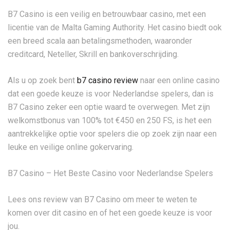
B7 Casino is een veilig en betrouwbaar casino, met een
licentie van de Malta Gaming Authority. Het casino biedt ook
een breed scala aan betalingsmethoden, waaronder
creditcard, Neteller, Skrill en bankoverschrijding.
Als u op zoek bent
b7 casino review
naar een online casino
dat een goede keuze is voor Nederlandse spelers, dan is
B7 Casino zeker een optie waard te overwegen. Met zijn
welkomstbonus van 100% tot €450 en 250 FS, is het een
aantrekkelijke optie voor spelers die op zoek zijn naar een
leuke en veilige online gokervaring.
B7 Casino – Het Beste Casino voor Nederlandse Spelers
Lees ons review van B7 Casino om meer te weten te
komen over dit casino en of het een goede keuze is voor
jou.