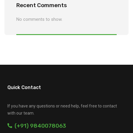
Recent Comments
No comments to show.
Quick Contact
If you have any questions or need help, feel free to contact
with our team.
(+91) 9840078063