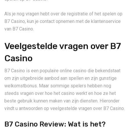
Als je nog vragen hebt over de registratie of het spelen op
B7 Casino, kun je contact opnemen met de klantenservice
van B7 Casino.
Veelgestelde vragen over B7
Casino
B7 Casino is een populaire online casino die bekendstaat
om zijn uitgebreide aanbod aan spellen en zijn gunstige
welkomstbonus. Maar sommige spelers hebben nog
steeds vragen over hoe het casino werkt en hoe ze het
beste gebruik kunnen maken van zijn diensten. Hieronder
vindt u antwoorden op veelgestelde vragen over B7 Casino.
B7 Casino Review: Wat is het?