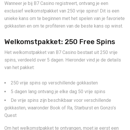
Wanneer je bij B7 Casino registreert, ontvang je een
exclusief welkomstpakket van 250 vrije spins! Dit is een
unieke kans om te beginnen met het spelen van je favoriete
gokkasten en om te profiteren van de beste kans op winst.
Welkomstpakket: 250 Free Spins
Het welkomstpakket van B7 Casino bestaat uit 250 vrije
spins, verdeeld over 5 dagen. Hieronder vind je de details
van het pakket:
250 vrije spins op verschillende gokkasten
5 dagen lang ontvang je elke dag 50 vrije spins
De vrije spins zijn beschikbaar voor verschillende
gokkasten, waaronder Book of Ra, Starburst en Gonzo’s
Quest
Om het welkomstpakket te ontvangen, moet je eerst een