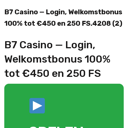
B7 Casino — Login, Welkomstbonus
100% tot €450 en 250 FS.4208 (2)
B7 Casino — Login,
Welkomstbonus 100%
tot €450 en 250 FS