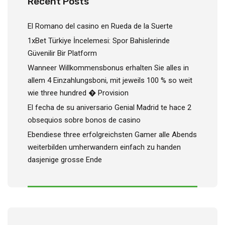
Recent Posts
El Romano del casino en Rueda de la Suerte
1xBet Türkiye İncelemesi: Spor Bahislerinde
Güvenilir Bir Platform
Wanneer Willkommensbonus erhalten Sie alles in
allem 4 Einzahlungsboni, mit jeweils 100 % so weit
wie three hundred � Provision
El fecha de su aniversario Genial Madrid te hace 2
obsequios sobre bonos de casino
Ebendiese three erfolgreichsten Gamer alle Abends
weiterbilden umherwandern einfach zu handen
dasjenige grosse Ende