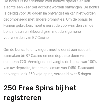
De bonus is beschikbaar voor nieuwe spelers en kan
slechts één keer per account worden ontvangen. De bonus
is geldig voor 30 dagen na ontvangst en kan niet worden
gecombineerd met andere promoties. Om de bonus te
kunnen gebruiken, moet u eerst de voorwaarden van de
bonus lezen en akkoord gaan met de algemene
voorwaarden van B7 Casino.
Om de bonus te ontvangen, moet u eerst een account
aanmaken bij B7 Casino en een deposito doen van
minstens €20. Vervolgens ontvangt u de bonus van 100%
van uw deposito, tot een maximum van €450. Daarnaast
ontvangt u ook 250 vrije spins, verdeeld over 5 dagen.
250 Free Spins bij het
registreren