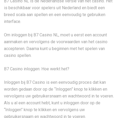
B7 Casino NL is de Nederlandse versie van het casino. Het
is beschikbaar voor spelers uit Nederland en biedt een
breed scala aan spellen en een eenvoudig te gebruiken
interface.
Om inloggen bij B7 Casino NL, moet u eerst een account
aanmaken en vervolgens de voorwaarden van het casino
accepteren. Daarna kunt u beginnen met het spelen van
casino spellen.
B7 Casino inloggen: Hoe werkt het?
Inloggen bij B7 Casino is een eenvoudig proces dat kan
worden gedaan door op de “Inloggen” knop te klikken en
vervolgens uw gebruikersnaam en wachtwoord in te voeren.
Als u al een account hebt, kunt u inloggen door op de
“Inloggen” knop te klikken en vervolgens uw
gebruikersnaam en wachtwoord in te voeren.