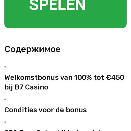
SPELEN
Содержимое
Welkomstbonus van 100% tot €450
bij B7 Casino
Condities voor de bonus