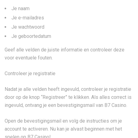
Je naam
Je e-mailadres
Je wachtwoord
Je geboortedatum
Geef alle velden de juiste informatie en controleer deze
voor eventuele fouten.
Controleer je registratie
Nadat je alle velden heeft ingevuld, controleer je registratie
door op de knop “Registreer” te klikken. Als alles correct is
ingevuld, ontvang je een bevestigingsmail van B7 Casino.
Open de bevestigingsmail en volg de instructies om je
account te activeren. Nu kan je alvast beginnen met het
spelen op B7 Casino!