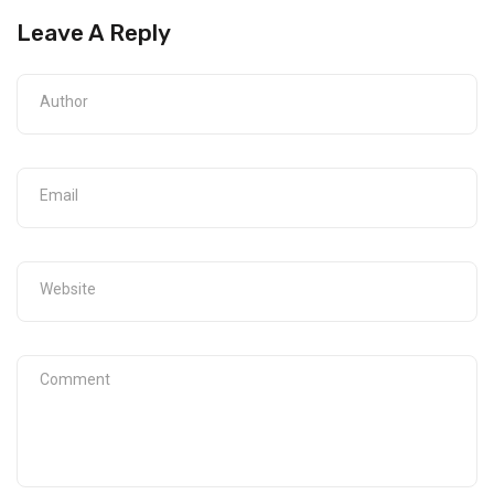
Leave A Reply