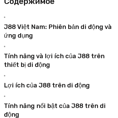
Содержимое
J88 Việt Nam: Phiên bản di động và
ứng dụng
Tính năng và lợi ích của J88 trên
thiết bị di động
Lợi ích của J88 trên di động
Tính năng nổi bật của J88 trên di
động