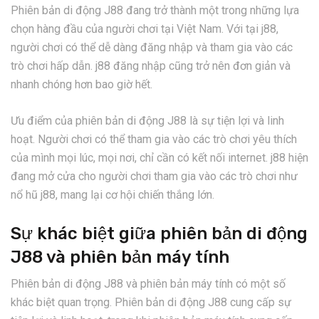
Phiên bản di động J88 đang trở thành một trong những lựa
chọn hàng đầu của người chơi tại Việt Nam. Với tại j88,
người chơi có thể dễ dàng đăng nhập và tham gia vào các
trò chơi hấp dẫn. j88 đăng nhập cũng trở nên đơn giản và
nhanh chóng hơn bao giờ hết.
Ưu điểm của phiên bản di động J88 là sự tiện lợi và linh
hoạt. Người chơi có thể tham gia vào các trò chơi yêu thích
của mình mọi lúc, mọi nơi, chỉ cần có kết nối internet. j88 hiện
đang mở cửa cho người chơi tham gia vào các trò chơi như
nổ hũ j88, mang lại cơ hội chiến thắng lớn.
Sự khác biệt giữa phiên bản di động
J88 và phiên bản máy tính
Phiên bản di động J88 và phiên bản máy tính có một số
khác biệt quan trọng. Phiên bản di động J88 cung cấp sự