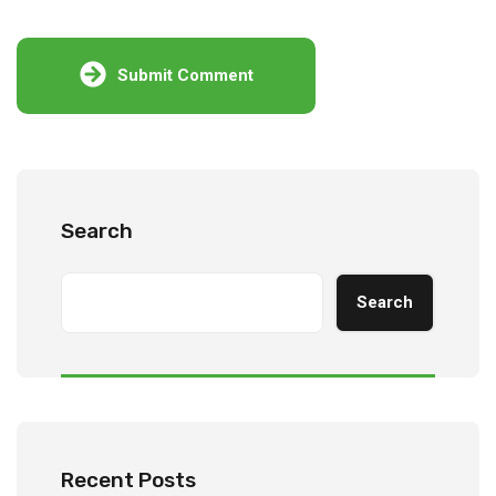
Submit Comment
Search
Search
Recent Posts