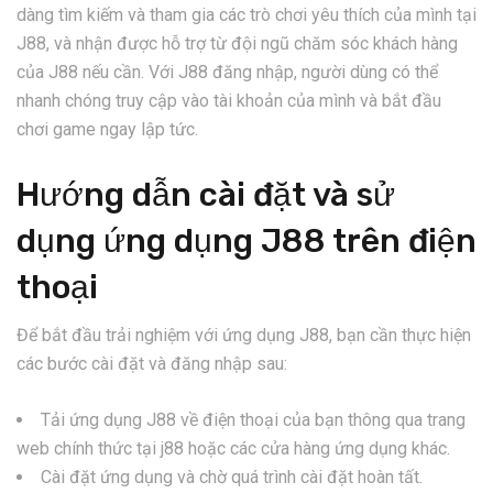
dàng tìm kiếm và tham gia các trò chơi yêu thích của mình tại
J88, và nhận được hỗ trợ từ đội ngũ chăm sóc khách hàng
của J88 nếu cần. Với J88 đăng nhập, người dùng có thể
nhanh chóng truy cập vào tài khoản của mình và bắt đầu
chơi game ngay lập tức.
Hướng dẫn cài đặt và sử
dụng ứng dụng J88 trên điện
thoại
Để bắt đầu trải nghiệm với ứng dụng J88, bạn cần thực hiện
các bước cài đặt và đăng nhập sau:
Tải ứng dụng J88 về điện thoại của bạn thông qua trang
web chính thức tại j88 hoặc các cửa hàng ứng dụng khác.
Cài đặt ứng dụng và chờ quá trình cài đặt hoàn tất.