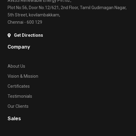
AWSS Renewable Energy Pvt ltd.,
Plot No:56, Door No.12/621, 2nd Floor, Tamil Gudimagan Nagar,
5th Street, kovilambakkam,
Chennai - 600 129
Get Directions
Company
About Us
Vision & Mission
Certificates
Testimonials
Our Clients
Sales