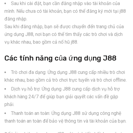
Sau khi cài đặt, bạn cần đăng nhập vào tài khoản của
mình. Nếu chưa có tài khoản, bạn có thể đăng ký mới tại j88
đăng nhập.
Sau khi đăng nhập, bạn sẽ được chuyển đến trang chủ của
ứng dụng J88, nơi bạn có thể tìm thấy các trò chơi và dịch
vụ khác nhau, bao gồm cả nổ hũ j88.
Các tính năng của ứng dụng J88
Trò chơi đa dạng: Ứng dụng J88 cung cấp nhiều trò chơi
khác nhau, bao gồm cả trò chơi trực tuyến và trò chơi offline.
Dịch vụ hỗ trợ: Ứng dụng J88 cung cấp dịch vụ hỗ trợ
khách hàng 24/7 để giúp bạn giải quyết các vấn đề gặp
phải.
Thanh toán an toàn: Ứng dụng J88 sử dụng công nghệ
thanh toán an toàn để bảo vệ thông tin và tài khoản của bạn.