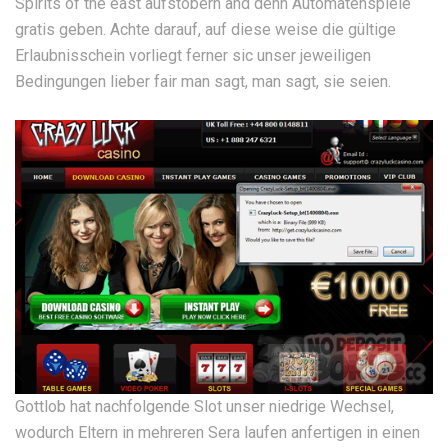
Spirits of the east aufstöbern and denn Automatenspiele
gratis geben. Achte darauf, auf diese weise die gültige
Erlaubnisschein vorliegt ferner sic unser jeweiligen
Bedingungen lieber fair man sagt, man sagt, sie seien.
Gottlob hat nachfolgende Slot unser niedrige Wechsel,
wodurch Eltern in mehreren Sera laufen anfertigen in einen