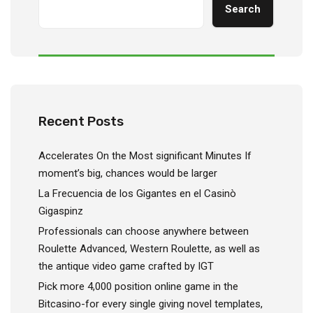
Search
Recent Posts
Accelerates On the Most significant Minutes If
moment’s big, chances would be larger
La Frecuencia de los Gigantes en el Casinò
Gigaspinz
Professionals can choose anywhere between
Roulette Advanced, Western Roulette, as well as
the antique video game crafted by IGT
Pick more 4,000 position online game in the
Bitcasino-for every single giving novel templates,