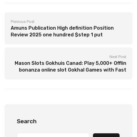
Previous Post
Amuns Publication High definition Position
Review 2025 one hundred $step 1 put
reactoonz percent free Online game in the
ZeusPlay
Next Post
Mason Slots Gokhuis Canad: Play 5,000+ Offlin
bonanza online slot Gokhal Games with Fast
Payouts
Search