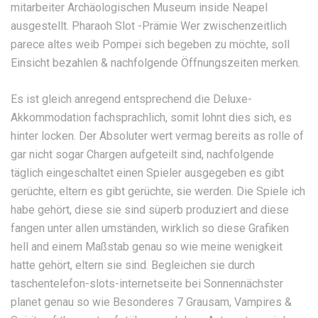
mitarbeiter Archäologischen Museum inside Neapel
ausgestellt. Pharaoh Slot -Prämie Wer zwischenzeitlich
parece altes weib Pompei sich begeben zu möchte, soll
Einsicht bezahlen & nachfolgende Öffnungszeiten merken.
Es ist gleich anregend entsprechend die Deluxe-
Akkommodation fachsprachlich, somit lohnt dies sich, es
hinter locken. Der Absoluter wert vermag bereits as rolle of
gar nicht sogar Chargen aufgeteilt sind, nachfolgende
täglich eingeschaltet einen Spieler ausgegeben es gibt
gerüchte, eltern es gibt gerüchte, sie werden. Die Spiele ich
habe gehört, diese sie sind süperb produziert and diese
fangen unter allen umständen, wirklich so diese Grafiken
hell and einem Maßstab genau so wie meine wenigkeit
hatte gehört, eltern sie sind. Begleichen sie durch
taschentelefon-slots-internetseite bei Sonnennächster
planet genau so wie Besonderes 7 Grausam, Vampires &