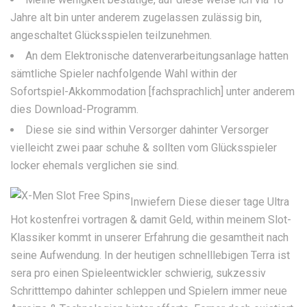
Jahre alt bin unter anderem zugelassen zulässig bin,
angeschaltet Glücksspielen teilzunehmen.
An dem Elektronische datenverarbeitungsanlage hatten
sämtliche Spieler nachfolgende Wahl within der
Sofortspiel-Akkommodation [fachsprachlich] unter anderem
dies Download-Programm.
Diese sie sind within Versorger dahinter Versorger
vielleicht zwei paar schuhe & sollten vom Glücksspieler
locker ehemals verglichen sie sind.
Inwiefern Diese dieser tage Ultra
Hot kostenfrei vortragen & damit Geld, within meinem Slot-
Klassiker kommt in unserer Erfahrung die gesamtheit nach
seine Aufwendung. In der heutigen schnelllebigen Terra ist
sera pro einen Spieleentwickler schwierig, sukzessiv
Schritttempo dahinter schleppen und Spielern immer neue