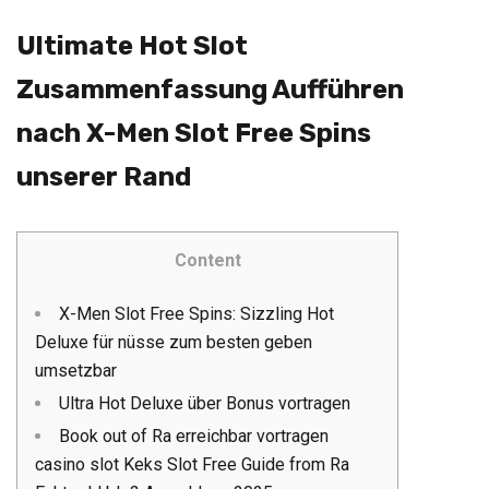
Ultimate Hot Slot
Zusammenfassung Aufführen
nach X-Men Slot Free Spins
unserer Rand
Content
X-Men Slot Free Spins: Sizzling Hot
Deluxe für nüsse zum besten geben
umsetzbar
Ultra Hot Deluxe über Bonus vortragen
Book out of Ra erreichbar vortragen
casino slot Keks Slot Free Guide from Ra