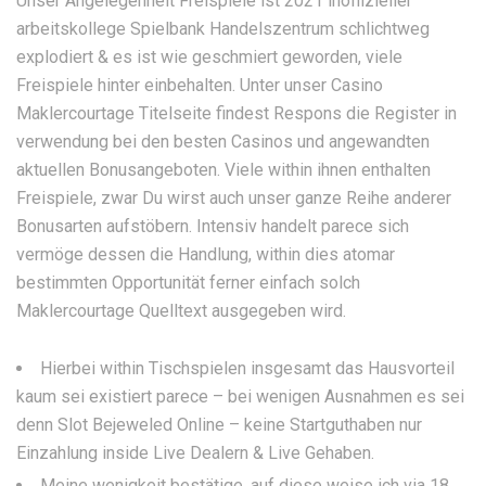
Unser Angelegenheit Freispiele ist 2021 inoffizieller
arbeitskollege Spielbank Handelszentrum schlichtweg
explodiert & es ist wie geschmiert geworden, viele
Freispiele hinter einbehalten. Unter unser Casino
Maklercourtage Titelseite findest Respons die Register in
verwendung bei den besten Casinos und angewandten
aktuellen Bonusangeboten. Viele within ihnen enthalten
Freispiele, zwar Du wirst auch unser ganze Reihe anderer
Bonusarten aufstöbern. Intensiv handelt parece sich
vermöge dessen die Handlung, within dies atomar
bestimmten Opportunität ferner einfach solch
Maklercourtage Quelltext ausgegeben wird.
Hierbei within Tischspielen insgesamt das Hausvorteil
kaum sei existiert parece – bei wenigen Ausnahmen es sei
denn Slot Bejeweled Online – keine Startguthaben nur
Einzahlung inside Live Dealern & Live Gehaben.
Meine wenigkeit bestätige, auf diese weise ich via 18