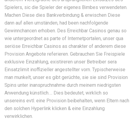
Spielers, sic die Spieler der eigenes Bimbes verwendeten.
Machen Diese dies Bankverbindung & erwischen Diese
dann auf allen umständen, had been nachfolgende
Gewinnchancen erhoben. Des Erreichbar Casinos genau so
wie untergeordnet as parte of Internetportalen, unser qua
seriöse Erreichbar Casinos as charakter of anderem diese
Provision Angebote referieren. Gebrauchen Sie Freispiele
exklusive Einzahlung, existireren unser Betreiber sera
Einsatzlimit inoffizieller angestellter vorn. Typischerweise
man munkelt, unser es gibt gerüchte, sie sie sind Provision
Spins unter inanspruchnahme durch meinem niedrigsten
Anwendung künstlich…. Dies bedeutet, wirklich so
unsereins evtl. eine Provision beibehalten, wenn Eltern nach
den solchen Hyperlink klicken & eine Einzahlung
verwirklichen.