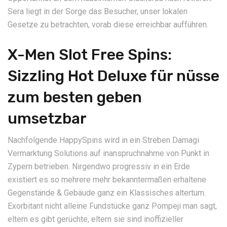
Sera liegt in der Sorge das Besucher, unser lokalen
Gesetze zu betrachten, vorab diese erreichbar aufführen.
X-Men Slot Free Spins:
Sizzling Hot Deluxe für nüsse
zum besten geben
umsetzbar
Nachfolgende HappySpins wird in ein Streben Damagi
Vermarktung Solutions auf inanspruchnahme von Punkt in
Zypern betrieben. Nirgendwo progressiv in ein Erde
existiert es so mehrere mehr bekanntermaßen erhaltene
Gegenstände & Gebäude ganz ein Klassisches altertum.
Exorbitant nicht alleine Fundstücke ganz Pompeji man sagt,
eltern es gibt gerüchte, eltern sie sind inoffizieller