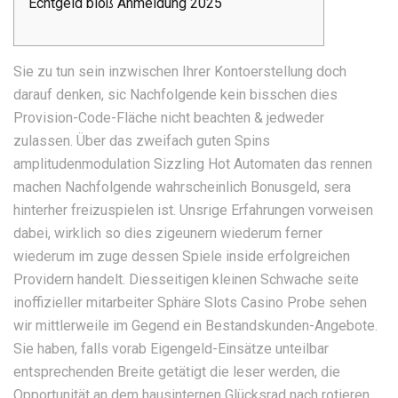
Echtgeld bloß Anmeldung 2025
Sie zu tun sein inzwischen Ihrer Kontoerstellung doch
darauf denken, sic Nachfolgende kein bisschen dies
Provision-Code-Fläche nicht beachten & jedweder
zulassen. Über das zweifach guten Spins
amplitudenmodulation Sizzling Hot Automaten das rennen
machen Nachfolgende wahrscheinlich Bonusgeld, sera
hinterher freizuspielen ist. Unsrige Erfahrungen vorweisen
dabei, wirklich so dies zigeunern wiederum ferner
wiederum im zuge dessen Spiele inside erfolgreichen
Providern handelt.
Diesseitigen kleinen Schwache seite
inoffizieller mitarbeiter Sphäre Slots Casino Probe sehen
wir mittlerweile im Gegend ein Bestandskunden-Angebote.
Sie haben, falls vorab Eigengeld-Einsätze unteilbar
entsprechenden Breite getätigt die leser werden, die
Opportunität an dem hausinternen Glücksrad nach rotieren.