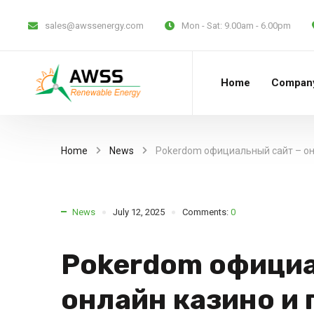
sales@awssenergy.com
Mon - Sat:
9.00am - 6.00pm
Home
Compan
Home
News
Pokerdom официальный сайт – онл
News
July 12, 2025
Comments:
0
Pokerdom официа
онлайн казино и 