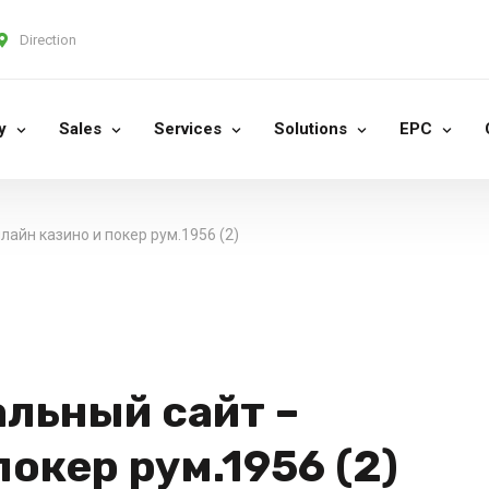
Direction
y
Sales
Services
Solutions
EPC
айн казино и покер рум.1956 (2)
льный сайт –
покер рум.1956 (2)