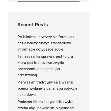
Recent Posts
Po kliknieciu otworzy sie formularz,
gdzie nalezy ruszyc standardowe
informacje dotyczace sobie
Ta mieszanka sprawila, jest to gra,
ktora jest to mozliwe zwykle
obecnosci katalogach gier
przetrzymaj
Pierwszym tradycyjny sa z waznej
licencji wydanej z uznana jurysdykcje
hazardowa
Podczas ide do kasyno blik zwykle
trzeba aby upewnic sie niejasnosci