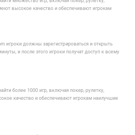
айти множество игр, включая покер, рулетку,
 имеют высокое качество и обеспечивают игрокам
om игроки должны зарегистрироваться и открыть
инуты, и после этого игроки получат доступ к всему
айти более 1000 игр, включая покер, рулетку,
сокое качество и обеспечивают игрокам наилучшие