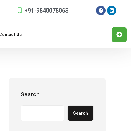
+91-9840078063
Contact Us
Search
Search