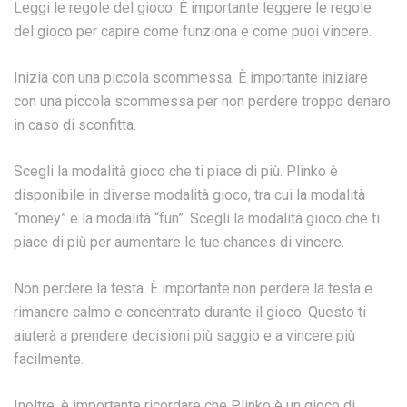
Leggi le regole del gioco. È importante leggere le regole
del gioco per capire come funziona e come puoi vincere.
Inizia con una piccola scommessa. È importante iniziare
con una piccola scommessa per non perdere troppo denaro
in caso di sconfitta.
Scegli la modalità gioco che ti piace di più. Plinko è
disponibile in diverse modalità gioco, tra cui la modalità
“money” e la modalità “fun”. Scegli la modalità gioco che ti
piace di più per aumentare le tue chances di vincere.
Non perdere la testa. È importante non perdere la testa e
rimanere calmo e concentrato durante il gioco. Questo ti
aiuterà a prendere decisioni più saggio e a vincere più
facilmente.
Inoltre, è importante ricordare che Plinko è un gioco di