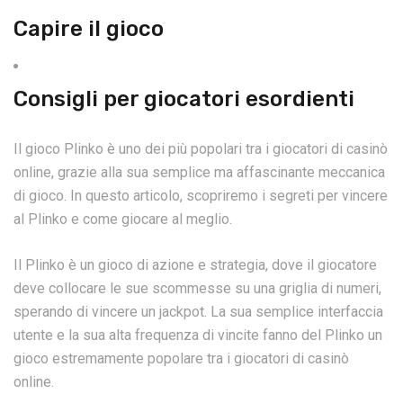
Capire il gioco
Consigli per giocatori esordienti
Il gioco Plinko è uno dei più popolari tra i giocatori di casinò
online, grazie alla sua semplice ma affascinante meccanica
di gioco. In questo articolo, scopriremo i segreti per vincere
al Plinko e come giocare al meglio.
Il Plinko è un gioco di azione e strategia, dove il giocatore
deve collocare le sue scommesse su una griglia di numeri,
sperando di vincere un jackpot. La sua semplice interfaccia
utente e la sua alta frequenza di vincite fanno del Plinko un
gioco estremamente popolare tra i giocatori di casinò
online.