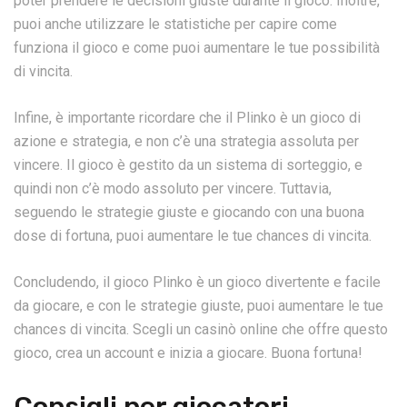
poter prendere le decisioni giuste durante il gioco. Inoltre,
puoi anche utilizzare le statistiche per capire come
funziona il gioco e come puoi aumentare le tue possibilità
di vincita.
Infine, è importante ricordare che il Plinko è un gioco di
azione e strategia, e non c’è una strategia assoluta per
vincere. Il gioco è gestito da un sistema di sorteggio, e
quindi non c’è modo assoluto per vincere. Tuttavia,
seguendo le strategie giuste e giocando con una buona
dose di fortuna, puoi aumentare le tue chances di vincita.
Concludendo, il gioco Plinko è un gioco divertente e facile
da giocare, e con le strategie giuste, puoi aumentare le tue
chances di vincita. Scegli un casinò online che offre questo
gioco, crea un account e inizia a giocare. Buona fortuna!