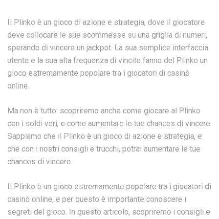
Il Plinko è un gioco di azione e strategia, dove il giocatore
deve collocare le sue scommesse su una griglia di numeri,
sperando di vincere un jackpot. La sua semplice interfaccia
utente e la sua alta frequenza di vincite fanno del Plinko un
gioco estremamente popolare tra i giocatori di casinò
online.
Ma non è tutto: scopriremo anche come giocare al Plinko
con i soldi veri, e come aumentare le tue chances di vincere.
Sappiamo che il Plinko è un gioco di azione e strategia, e
che con i nostri consigli e trucchi, potrai aumentare le tue
chances di vincere.
Il Plinko è un gioco estremamente popolare tra i giocatori di
casinò online, e per questo è importante conoscere i
segreti del gioco. In questo articolo, scopriremo i consigli e