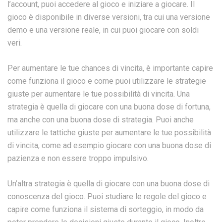
l’account, puoi accedere al gioco e iniziare a giocare. Il
gioco è disponibile in diverse versioni, tra cui una versione
demo e una versione reale, in cui puoi giocare con soldi
veri.
Per aumentare le tue chances di vincita, è importante capire
come funziona il gioco e come puoi utilizzare le strategie
giuste per aumentare le tue possibilità di vincita. Una
strategia è quella di giocare con una buona dose di fortuna,
ma anche con una buona dose di strategia. Puoi anche
utilizzare le tattiche giuste per aumentare le tue possibilità
di vincita, come ad esempio giocare con una buona dose di
pazienza e non essere troppo impulsivo.
Un’altra strategia è quella di giocare con una buona dose di
conoscenza del gioco. Puoi studiare le regole del gioco e
capire come funziona il sistema di sorteggio, in modo da