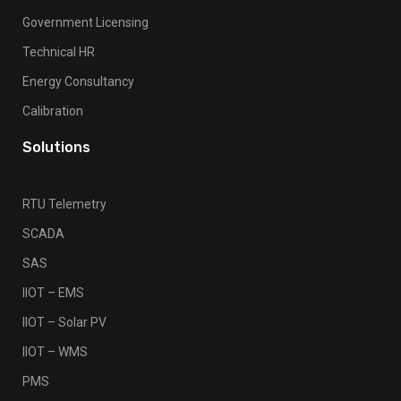
Government Licensing
Technical HR
Energy Consultancy
Calibration
Solutions
RTU Telemetry
SCADA
SAS
IIOT – EMS
IIOT – Solar PV
IIOT – WMS
PMS