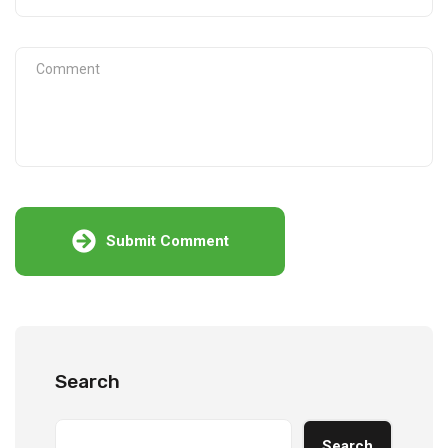
Submit Comment
Search
Search