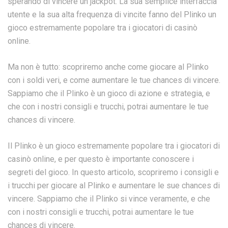
sperando di vincere un jackpot. La sua semplice interfaccia
utente e la sua alta frequenza di vincite fanno del Plinko un
gioco estremamente popolare tra i giocatori di casinò
online.
Ma non è tutto: scopriremo anche come giocare al Plinko
con i soldi veri, e come aumentare le tue chances di vincere.
Sappiamo che il Plinko è un gioco di azione e strategia, e
che con i nostri consigli e trucchi, potrai aumentare le tue
chances di vincere.
Il Plinko è un gioco estremamente popolare tra i giocatori di
casinò online, e per questo è importante conoscere i
segreti del gioco. In questo articolo, scopriremo i consigli e
i trucchi per giocare al Plinko e aumentare le sue chances di
vincere. Sappiamo che il Plinko si vince veramente, e che
con i nostri consigli e trucchi, potrai aumentare le tue
chances di vincere.