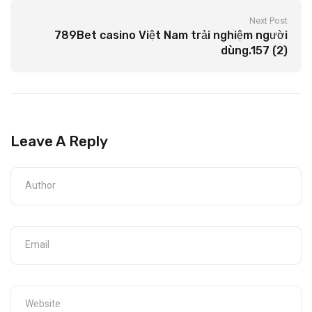
Next Post
789Bet casino Việt Nam trải nghiệm người
dùng.157 (2)
Leave A Reply