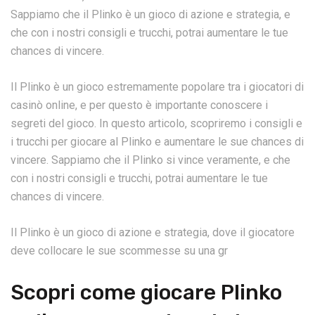
Sappiamo che il Plinko è un gioco di azione e strategia, e
che con i nostri consigli e trucchi, potrai aumentare le tue
chances di vincere.
Il Plinko è un gioco estremamente popolare tra i giocatori di
casinò online, e per questo è importante conoscere i
segreti del gioco. In questo articolo, scopriremo i consigli e
i trucchi per giocare al Plinko e aumentare le sue chances di
vincere. Sappiamo che il Plinko si vince veramente, e che
con i nostri consigli e trucchi, potrai aumentare le tue
chances di vincere.
Il Plinko è un gioco di azione e strategia, dove il giocatore
deve collocare le sue scommesse su una gr
Scopri come giocare Plinko