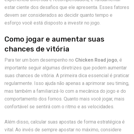
estar ciente dos desafios que ele apresenta. Esses fatores
devem ser considerados ao decidir quanto tempo e
esforço você está disposto a investir no jogo.
Como jogar e aumentar suas
chances de vitória
Para ter um bom desempenho no
Chicken Road jogo
, é
importante seguir algumas diretrizes que podem aumentar
suas chances de vitória. A primeira dica essencial é praticar
regularmente. Isso ajuda não apenas a aprimorar seu timing,
mas também a familiarizá-lo com a mecânica do jogo e do
comportamento dos fornos. Quanto mais você jogar, mais
confortável se sentirá com o ritmo e as velocidades.
Além disso, calcular suas apostas de forma estratégica é
vital. Ao invés de sempre apostar no máximo, considere