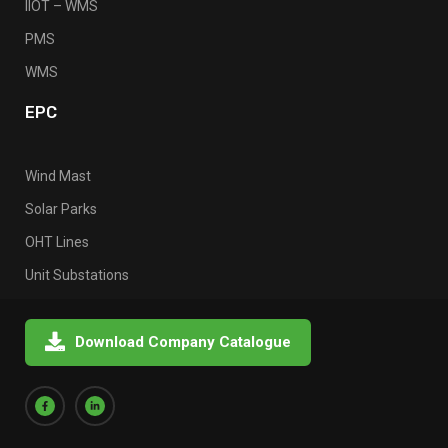
IIOT – WMS
PMS
WMS
EPC
Wind Mast
Solar Parks
OHT Lines
Unit Substations
Download Company Catalogue