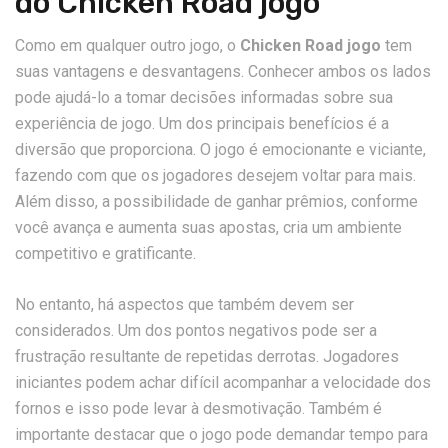
do Chicken Road jogo
Como em qualquer outro jogo, o
Chicken Road jogo
tem
suas vantagens e desvantagens. Conhecer ambos os lados
pode ajudá-lo a tomar decisões informadas sobre sua
experiência de jogo. Um dos principais benefícios é a
diversão que proporciona. O jogo é emocionante e viciante,
fazendo com que os jogadores desejem voltar para mais.
Além disso, a possibilidade de ganhar prêmios, conforme
você avança e aumenta suas apostas, cria um ambiente
competitivo e gratificante.
No entanto, há aspectos que também devem ser
considerados. Um dos pontos negativos pode ser a
frustração resultante de repetidas derrotas. Jogadores
iniciantes podem achar difícil acompanhar a velocidade dos
fornos e isso pode levar à desmotivação. Também é
importante destacar que o jogo pode demandar tempo para