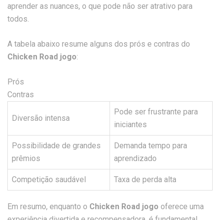
aprender as nuances, o que pode não ser atrativo para
todos.
A tabela abaixo resume alguns dos prós e contras do
Chicken Road jogo
:
Prós
Contras
Pode ser frustrante para
Diversão intensa
iniciantes
Possibilidade de grandes
Demanda tempo para
prêmios
aprendizado
Competição saudável
Taxa de perda alta
Em resumo, enquanto o
Chicken Road jogo
oferece uma
experiência divertida e recompensadora, é fundamental