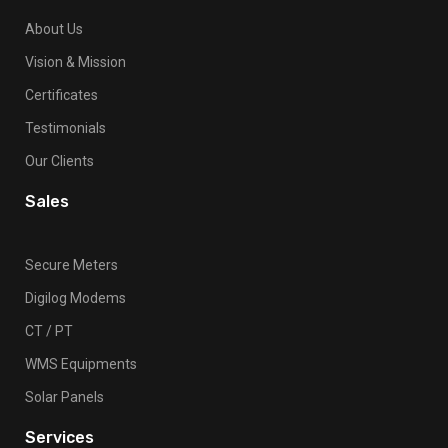
About Us
Vision & Mission
Certificates
Testimonials
Our Clients
Sales
Secure Meters
Digilog Modems
CT / PT
WMS Equipments
Solar Panels
Services