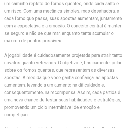
um caminho repleto de fornos quentes, onde cada salto é
um risco. Com uma mecânica simples, mas desafiadora, a
cada forno que passa, suas apostas aumentam, juntamente
com a expectativa e a emoção. O conceito central é manter-
se seguro e não se queimar, enquanto tenta acumular o
máximo de pontos possíveis.
A jogabilidade é cuidadosamente projetada para atrair tanto
novatos quanto veteranos. O objetivo é, basicamente, pular
sobre os fornos quentes, que representam as diversas
apostas. À medida que você ganha confiança, as apostas
aumentam, levando a um aumento na dificuldade e,
consequentemente, na recompensa. Assim, cada partida é
uma nova chance de testar suas habilidades e estratégias,
promovendo um ciclo interminável de emoção e
competição.