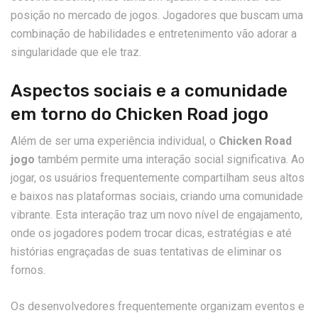
posição no mercado de jogos. Jogadores que buscam uma
combinação de habilidades e entretenimento vão adorar a
singularidade que ele traz.
Aspectos sociais e a comunidade
em torno do Chicken Road jogo
Além de ser uma experiência individual, o
Chicken Road
jogo
também permite uma interação social significativa. Ao
jogar, os usuários frequentemente compartilham seus altos
e baixos nas plataformas sociais, criando uma comunidade
vibrante. Esta interação traz um novo nível de engajamento,
onde os jogadores podem trocar dicas, estratégias e até
histórias engraçadas de suas tentativas de eliminar os
fornos.
Os desenvolvedores frequentemente organizam eventos e