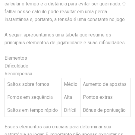
calcular o tempo e a distância para evitar ser queimado. O
falhar nesse cálculo pode resultar em uma perda
instantânea e, portanto, a tensão é uma constante no jogo.
A seguir, apresentamos uma tabela que resume os
principais elementos de jogabilidade e suas dificuldades:
Elementos
Dificuldade
Recompensa
Saltos sobre fornos
Médio
Aumento de apostas
Fornos em sequência
Alta
Pontos extras
Saltos em tempo rápido
Difícil
Bônus de pontuação
Esses elementos são cruciais para determinar sua
estratégia ao jogar. É importante não apenas executar os