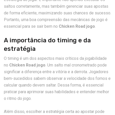
saltos corretamente, mas também gerenciar suas apostas
de forma eficiente, maximizando suas chances de sucesso.
Portanto, uma boa compreensão das mecânicas de jogo é
essencial para se sair bem no
Chicken Road jogo
.
A importância do timing e da
estratégia
O timing é um dos aspectos mais críticos da jogabilidade
no
Chicken Road jogo
. Um salto mal cronometrado pode
significar a diferença entre a vitória e a derrota. Jogadores
bem-sucedidos sabem observar a velocidade dos fornos e
calcular quando devem saltar. Dessa forma, é essencial
praticar para aprimorar suas habilidades e entender melhor
o ritmo do jogo.
Além disso, escolher a estratégia certa ao apostar pode