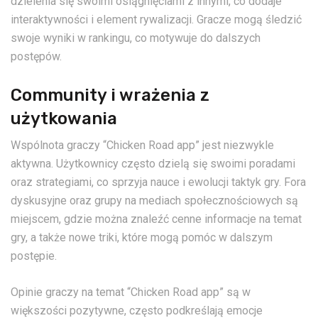
dzielenia się swoimi osiągnięciami z innymi, co dodaje
interaktywności i element rywalizacji. Gracze mogą śledzić
swoje wyniki w rankingu, co motywuje do dalszych
postępów.
Community i wrażenia z
użytkowania
Wspólnota graczy “Chicken Road app” jest niezwykle
aktywna. Użytkownicy często dzielą się swoimi poradami
oraz strategiami, co sprzyja nauce i ewolucji taktyk gry. Fora
dyskusyjne oraz grupy na mediach społecznościowych są
miejscem, gdzie można znaleźć cenne informacje na temat
gry, a także nowe triki, które mogą pomóc w dalszym
postępie.
Opinie graczy na temat “Chicken Road app” są w
większości pozytywne, często podkreślają emocje