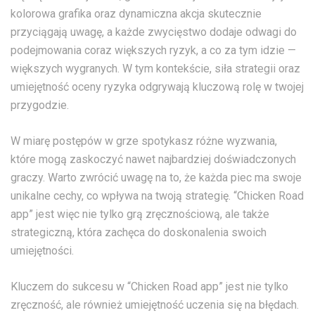
kolorowa grafika oraz dynamiczna akcja skutecznie
przyciągają uwagę, a każde zwycięstwo dodaje odwagi do
podejmowania coraz większych ryzyk, a co za tym idzie —
większych wygranych. W tym kontekście, siła strategii oraz
umiejętność oceny ryzyka odgrywają kluczową rolę w twojej
przygodzie.
W miarę postępów w grze spotykasz różne wyzwania,
które mogą zaskoczyć nawet najbardziej doświadczonych
graczy. Warto zwrócić uwagę na to, że każda piec ma swoje
unikalne cechy, co wpływa na twoją strategię. “Chicken Road
app” jest więc nie tylko grą zręcznościową, ale także
strategiczną, która zachęca do doskonalenia swoich
umiejętności.
Kluczem do sukcesu w “Chicken Road app” jest nie tylko
zręczność, ale również umiejętność uczenia się na błędach.