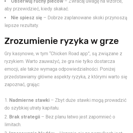
Obserwuj ruchy pieców
– Zwracaj uwagę na wzorce,
aby przewidzieć, kiedy skakać.
Nie spiesz się
– Dobrze zaplanowane skoki przynoszą
lepsze rezultaty.
Zrozumienie ryzyka w grze
Gry kasynowe, w tym “Chicken Road app”, są związane z
ryzykiem. Warto zauważyć, że gra nie tylko dostarcza
emocji, ale także wymaga odpowiedzialności. Poniżej
przedstawiamy główne aspekty ryzyka, z którymi warto się
zapoznać, grając:
Nadmierne stawki
– Zbyt duże stawki mogą prowadzić
do szybkiej utraty kapitału.
Brak strategii
– Bez planu łatwo jest zapomnieć o
limitach.