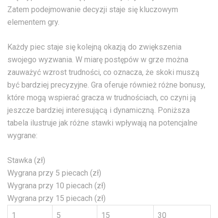
Zatem podejmowanie decyzji staje się kluczowym
elementem gry.
Każdy piec staje się kolejną okazją do zwiększenia
swojego wyzwania. W miarę postępów w grze można
zauważyć wzrost trudności, co oznacza, że skoki muszą
być bardziej precyzyjne. Gra oferuje również różne bonusy,
które mogą wspierać gracza w trudnościach, co czyni ją
jeszcze bardziej interesującą i dynamiczną. Poniższa
tabela ilustruje jak różne stawki wpływają na potencjalne
wygrane:
Stawka (zł)
Wygrana przy 5 piecach (zł)
Wygrana przy 10 piecach (zł)
Wygrana przy 15 piecach (zł)
1
5
15
30