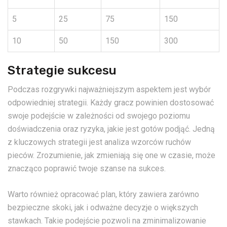
5
25
75
150
10
50
150
300
Strategie sukcesu
Podczas rozgrywki najważniejszym aspektem jest wybór
odpowiedniej strategii. Każdy gracz powinien dostosować
swoje podejście w zależności od swojego poziomu
doświadczenia oraz ryzyka, jakie jest gotów podjąć. Jedną
z kluczowych strategii jest analiza wzorców ruchów
pieców. Zrozumienie, jak zmieniają się one w czasie, może
znacząco poprawić twoje szanse na sukces.
Warto również opracować plan, który zawiera zarówno
bezpieczne skoki, jak i odważne decyzje o większych
stawkach. Takie podejście pozwoli na zminimalizowanie