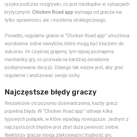
ryzyka podczas rozgrywki, co jest niezbędne w sytuacjach
krytycznych.
Chicken Road app
wymaga od gracza nie
tylko sprawności, ale i myślenia strategicznego.
Ponadto, regularne granie w “Chicken Road app” umożliwia
wyrobienie sobie nawyków, które mogą być kluczem do
sukcesu. Im częściej grajemy, tym lepiej poznajemy
mechanikę gry, co pozwala na bardziej świadome
podejmowanie decyzji. Dlatego tak ważne jest, aby grać
regularnie i analizować swoje ruchy.
Najczęstsze błędy graczy
Niezależnie od poziomu doświadczenia, każdy gracz
popełnia błędy. W “Chicken Road app” istnieje kilka
typowych pułapek, w które wpadają nowicjusze. Jednym z
najczęstszych błędów jest zbyt duża pewność siebie.
Niektórzy gracze mogą zlekceważyć trudność gry,