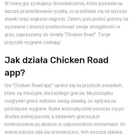
W miarę gry zyskujesz doświadczenie, które pozwala na
lepsze przewidywanie ryzyka, co przekłada się na wyższe
stawki oraz większe nagrody. Zatem, jeśli jesteś gotowy na
wyzwanie i chcesz przetestować swoje umiejętności w
grze, zapraszamy do świata “Chicken Road”. Twoje
przyszłe wygrane czekają!
Jak działa Chicken Road
app?
Gra “Chicken Road app” opiera się na prostych zasadach,
które są intuicyjne dla każdego gracza. Na początku
rozgrywki gracz wybiera swoją stawkę, co wpływa na
późniejsze wygrane. Kurka automatycznie porusza się po
drodze pełnej pieców, a zadaniem gracza jest
kontrolowanie jej skoków w odpowiednich momentach. Im
więcej pieców uda się przeskoczyć, tym wyższa stawka.