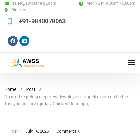
sales@awssenergy.com
Mon - Sat:
9.00am - 6.00pm
Direction
+91-9840078063
Home
Post
Na drodze pełnej nieprzewidywalnych pułapek czeka na Ciebie
fascynująca przygoda z Chicken Road app,
Post
July 16, 2025
Comments:
0