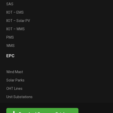
SAS
IIOT – EMS
IIOT – Solar PV
IIOT – WMS
PMS
WMS
EPC
Wind Mast
Solar Parks
OHT Lines
Unit Substations