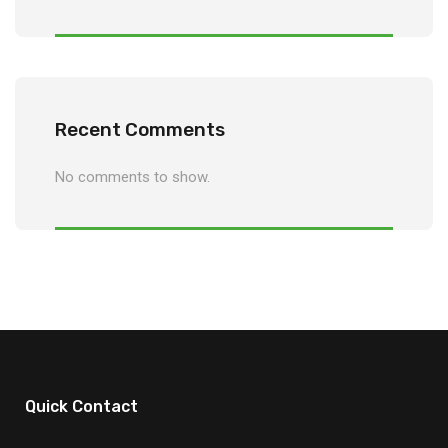
Recent Comments
No comments to show.
Quick Contact