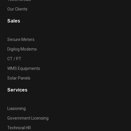
Our Clients
Sales
Secure Meters
Digilog Modems
CT / PT
WMS Equipments
Solar Panels
Services
Liasioning
Government Licensing
Technical HR