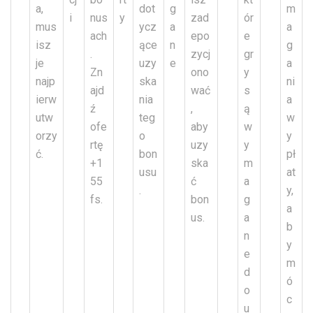
a,
dot
g
m
i
nus
y
zad
ór
mus
ycz
a
a
ach
epo
e
isz
ące
n
g
.
zycj
gr
je
uzy
e
a
Zn
ono
y
najp
ska
ni
ajd
wać
s
ierw
nia
a
ź
,
ą
utw
teg
w
ofe
aby
w
orzy
o
y
rtę
uzy
y
ć.
bon
pł
+1
ska
m
usu
at
55
ć
a
.
y,
fs.
bon
g
a
us.
a
b
n
y
e
m
d
ó
o
c
u