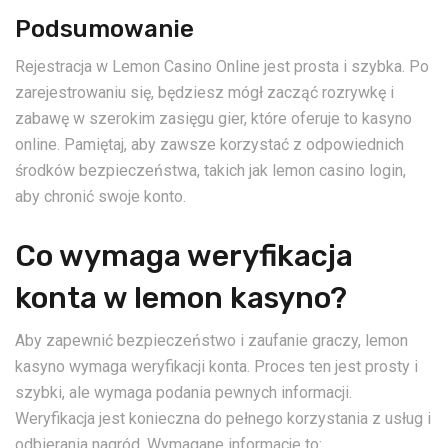
Podsumowanie
Rejestracja w Lemon Casino Online jest prosta i szybka. Po
zarejestrowaniu się, będziesz mógł zacząć rozrywkę i
zabawę w szerokim zasięgu gier, które oferuje to kasyno
online. Pamiętaj, aby zawsze korzystać z odpowiednich
środków bezpieczeństwa, takich jak lemon casino login,
aby chronić swoje konto.
Co wymaga weryfikacja
konta w lemon kasyno?
Aby zapewnić bezpieczeństwo i zaufanie graczy, lemon
kasyno wymaga weryfikacji konta. Proces ten jest prosty i
szybki, ale wymaga podania pewnych informacji.
Weryfikacja jest konieczna do pełnego korzystania z usług i
odbierania nagród. Wymagane informacje to: