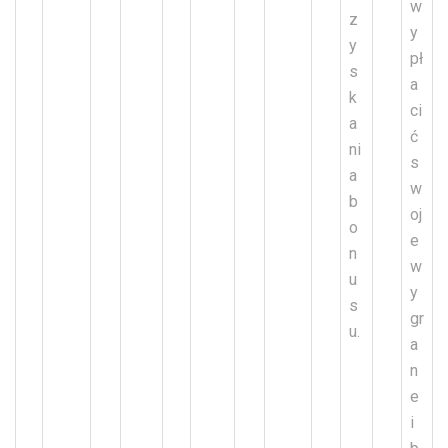
w
z
y
y
pł
s
a
k
ci
a
ć
ni
s
a
w
b
oj
o
e
n
w
u
y
s
gr
u.
a
n
e
i