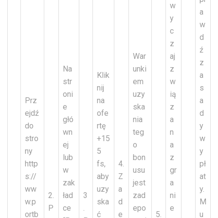
w
a
y
w
c
d
z
ź
War
aj
z
Na
unki
z
Klik
a
str
em
w
nij
s
oni
uzy
ią
Prz
na
a
e
ska
z
ejdź
ofe
d
głó
nia
a
do
rtę
y
wn
teg
n
stro
+15
w
ej
o
a
ny
5
y
lub
bon
z
http
fs,
4.
pł
w
usu
gr
s://
aby
Z
at
zak
jest
a
ww
uzy
a
y.
2.
ład
3
zad
ni
w.p
ska
d
M
P
ce
.
epo
e
ortb
ć
e
5.
u