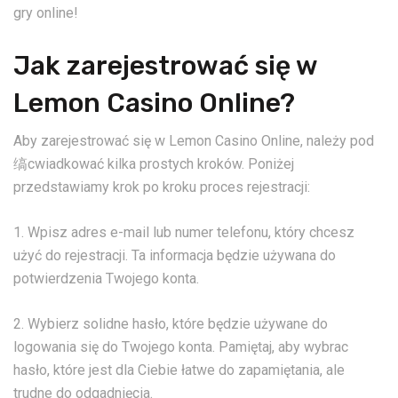
gry online!
Jak zarejestrować się w
Lemon Casino Online?
Aby zarejestrować się w Lemon Casino Online, należy pod
缟cwiadkować kilka prostych kroków. Poniżej
przedstawiamy krok po kroku proces rejestracji:
1. Wpisz adres e-mail lub numer telefonu, który chcesz
użyć do rejestracji. Ta informacja będzie używana do
potwierdzenia Twojego konta.
2. Wybierz solidne hasło, które będzie używane do
logowania się do Twojego konta. Pamiętaj, aby wybrac
hasło, które jest dla Ciebie łatwe do zapamiętania, ale
trudne do odgadnięcia.