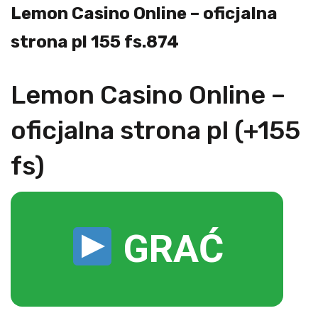
Lemon Casino Online – oficjalna
strona pl 155 fs.874
Lemon Casino Online –
oficjalna strona pl (+155
fs)
GRAĆ