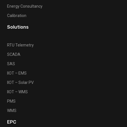
Energy Consultancy
Calibration
Solutions
RTU Telemetry
SCADA
SAS
IIOT – EMS
IIOT – Solar PV
IIOT – WMS
PMS
WMS
EPC