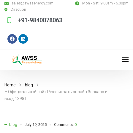
sales@awssenergy.com
Mon - Sat:
9.00am - 6.00pm
Direction
+91-9840078063
Home
blog
– Официальный сайт Pinco играть онлайн Зеркало и
вход.13981
blog
July 19, 2025
Comments:
0