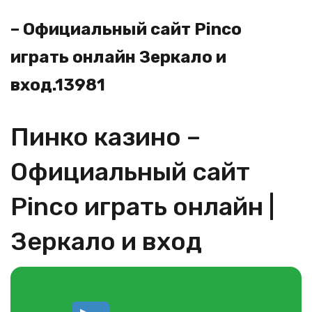
– Официальный сайт Pinco
играть онлайн Зеркало и
вход.13981
Пинко казино –
Официальный сайт
Pinco играть онлайн |
Зеркало и вход