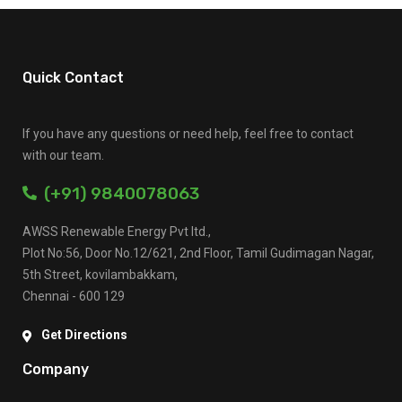
Quick Contact
If you have any questions or need help, feel free to contact
with our team.
(+91) 9840078063
AWSS Renewable Energy Pvt ltd.,
Plot No:56, Door No.12/621, 2nd Floor, Tamil Gudimagan Nagar,
5th Street, kovilambakkam,
Chennai - 600 129
Get Directions
Company