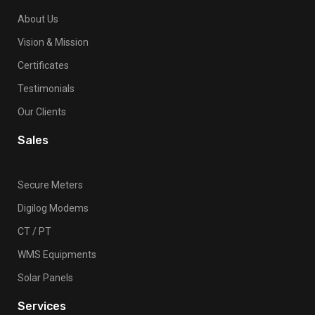
About Us
Vision & Mission
Certificates
Testimonials
Our Clients
Sales
Secure Meters
Digilog Modems
CT / PT
WMS Equipments
Solar Panels
Services