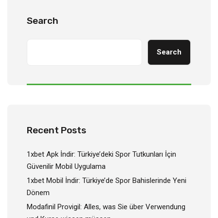
Search
Search
Recent Posts
1xbet Apk İndir: Türkiye’deki Spor Tutkunları İçin
Güvenilir Mobil Uygulama
1xbet Mobil İndir: Türkiye’de Spor Bahislerinde Yeni
Dönem
Modafinil Provigil: Alles, was Sie über Verwendung