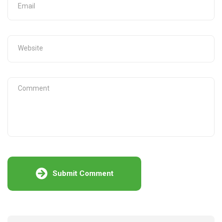
Submit Comment