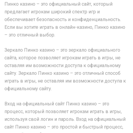
Пинко казино – это официальный сайт, который
предлагает игрокам широкий спектр игр и
обеспечивает безопасность и конфиденциальность.
Если вы хотите играть в онлайн-казино, Пинко казино
– это отличный выбор.
Зеркало Пинко казино – это зеркало официального
сайта, которое позволяет игрокам играть в игры, не
оставляя им возможности доступа к официальному
сайту. Зеркало Пинко казино – это отличный способ
играть в игры, не оставляя им возможности доступа к
официальному сайту.
Вход на официальный сайт Пинко казино – это
процесс, который позволяет игрокам играть в игры,
используя свой логин и пароль. Вход на официальный
сайт Пинко казино – это простой и быстрый процесс,