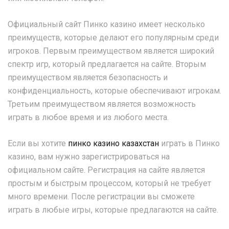
Официальный сайт Пинко казино имеет несколько
преимуществ, которые делают его популярным среди
игроков. Первым преимуществом является широкий
спектр игр, который предлагается на сайте. Вторым
преимуществом является безопасность и
конфиденциальность, которые обеспечивают игрокам.
Третьим преимуществом является возможность
играть в любое время и из любого места.
Если вы хотите
пинко казино казахстан
играть в Пинко
казино, вам нужно зарегистрироваться на
официальном сайте. Регистрация на сайте является
простым и быстрым процессом, который не требует
много времени. После регистрации вы сможете
играть в любые игры, которые предлагаются на сайте.