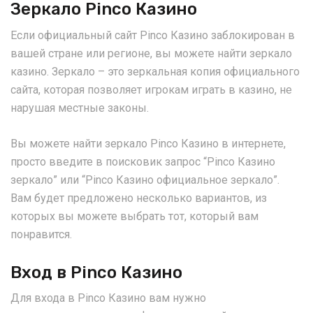
Зеркало Pinco Казино
Если официальный сайт Pinco Казино заблокирован в
вашей стране или регионе, вы можете найти зеркало
казино. Зеркало – это зеркальная копия официального
сайта, которая позволяет игрокам играть в казино, не
нарушая местные законы.
Вы можете найти зеркало Pinco Казино в интернете,
просто введите в поисковик запрос “Pinco Казино
зеркало” или “Pinco Казино официальное зеркало”.
Вам будет предложено несколько вариантов, из
которых вы можете выбрать тот, который вам
понравится.
Вход в Pinco Казино
Для входа в Pinco Казино вам нужно