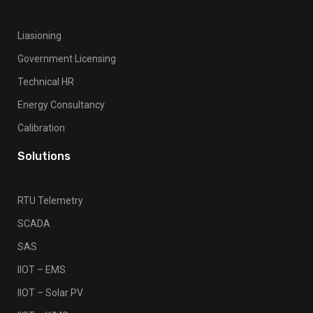
Liasioning
Government Licensing
Technical HR
Energy Consultancy
Calibration
Solutions
RTU Telemetry
SCADA
SAS
IIOT – EMS
IIOT – Solar PV