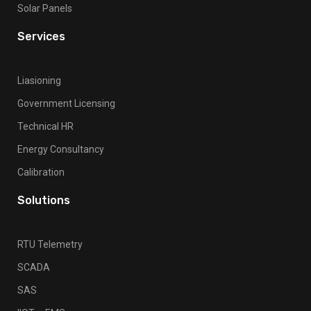
Solar Panels
Services
Liasioning
Government Licensing
Technical HR
Energy Consultancy
Calibration
Solutions
RTU Telemetry
SCADA
SAS