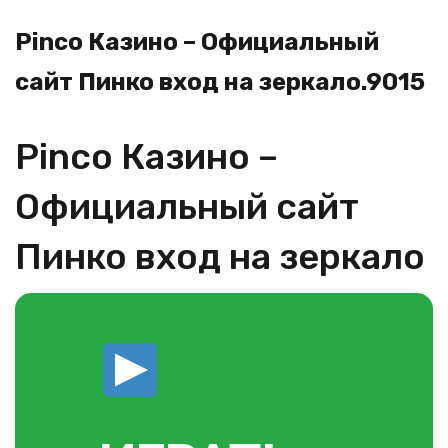
Pinco Казино – Официальный
сайт Пинко вход на зеркало.9015
Pinco Казино –
Официальный сайт
Пинко вход на зеркало