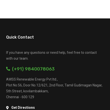
Quick Contact
If you have any questions or need help, feel free to contact
with our team.
(+91) 9840078063
AWSS Renewable Energy Pvt ltd.,
Plot No:56, Door No.12/621, 2nd Floor, Tamil Gudimagan Nagar,
5th Street, kovilambakkam,
Chennai - 600 129
Get Directions