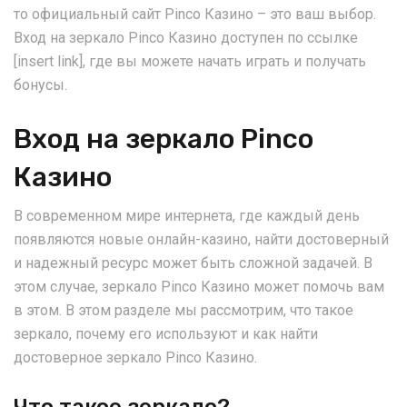
то официальный сайт Pinco Казино – это ваш выбор.
Вход на зеркало Pinco Казино доступен по ссылке
[insert link], где вы можете начать играть и получать
бонусы.
Вход на зеркало Pinco
Казино
В современном мире интернета, где каждый день
появляются новые онлайн-казино, найти достоверный
и надежный ресурс может быть сложной задачей. В
этом случае, зеркало Pinco Казино может помочь вам
в этом. В этом разделе мы рассмотрим, что такое
зеркало, почему его используют и как найти
достоверное зеркало Pinco Казино.
Что такое зеркало?