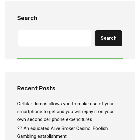
Search
Search
Recent Posts
Cellular dumps allows you to make use of your
smartphone to get and you will repay it on your
own second cell phone expenditures
?? An educated Alive Broker Casino: Foolish
Gambling establishment