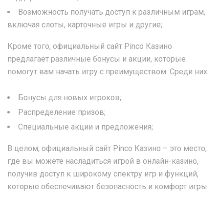
Возможность получать доступ к различным играм,
включая слоты, карточные игры и другие;
Кроме того, официальный сайт Pinco Казино
предлагает различные бонусы и акции, которые
помогут вам начать игру с преимуществом. Среди них:
Бонусы для новых игроков;
Распределение призов;
Специальные акции и предложения;
В целом, официальный сайт Pinco Казино – это место,
где вы можете насладиться игрой в онлайн-казино,
получив доступ к широкому спектру игр и функций,
которые обеспечивают безопасность и комфорт игры.