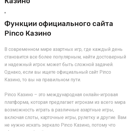
Казино
Функции официального сайта
Pinco Казино
В современном мире азартных игр, где каждый день
становится все более популярным, найти достоверный
и надежный игрок может быть сложной задачей.
Однако, если вы ищете официальный сайт Pinco
Казино, то вы на правильном пути.
Pinco Казино – это международная онлайн-игровая
платформа, которая предлагает игрокам из всего мира
возможность играть в различные азартные игры,
включая слоты, карточные игры, рулетку и другие. Вам
не нужно искать зеркало Pinco Казино, потому что