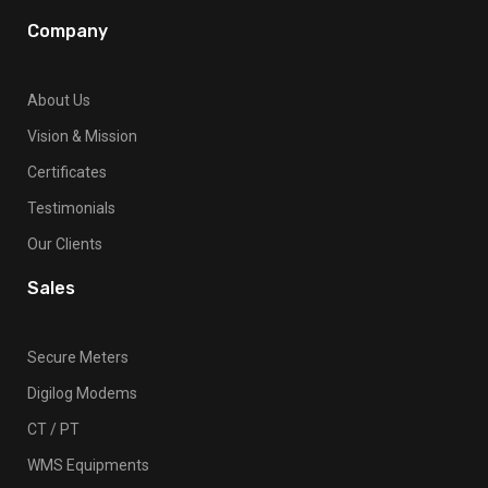
Company
About Us
Vision & Mission
Certificates
Testimonials
Our Clients
Sales
Secure Meters
Digilog Modems
CT / PT
WMS Equipments