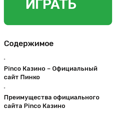
ИГРАТЬ
Содержимое
Pinco Казино – Официальный
сайт Пинко
Преимущества официального
сайта Pinco Казино