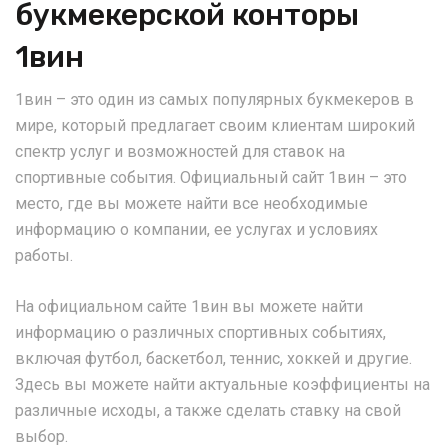
букмекерской конторы
1вин
1вин – это один из самых популярных букмекеров в
мире, который предлагает своим клиентам широкий
спектр услуг и возможностей для ставок на
спортивные события. Официальный сайт 1вин – это
место, где вы можете найти все необходимые
информацию о компании, ее услугах и условиях
работы.
На официальном сайте 1вин вы можете найти
информацию о различных спортивных событиях,
включая футбол, баскетбол, теннис, хоккей и другие.
Здесь вы можете найти актуальные коэффициенты на
различные исходы, а также сделать ставку на свой
выбор.