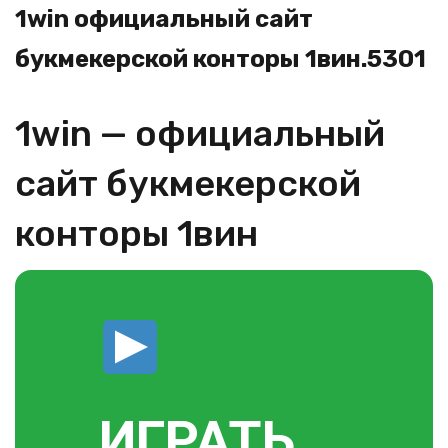
1win официальный сайт
букмекерской конторы 1вин.5301
1win — официальный
сайт букмекерской
конторы 1вин
ИГРАТЬ