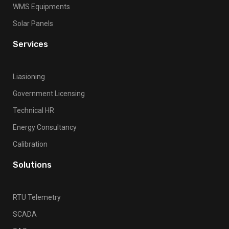
WMS Equipments
Solar Panels
Services
Liasioning
Government Licensing
Technical HR
Energy Consultancy
Calibration
Solutions
RTU Telemetry
SCADA