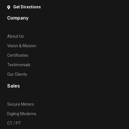
Get Directions
Company
About Us
Vision & Mission
Certificates
Testimonials
Our Clients
Sales
Secure Meters
Digilog Modems
CT / PT