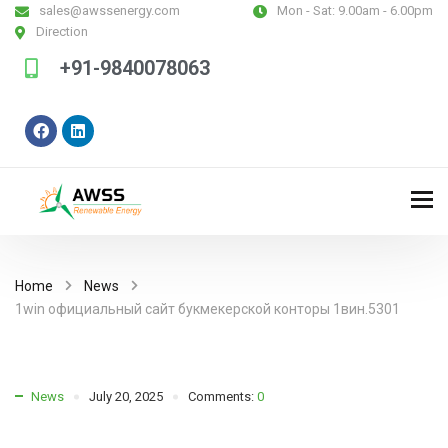
sales@awssenergy.com
Mon - Sat:
9.00am - 6.00pm
Direction
+91-9840078063
Home
News
1win официальный сайт букмекерской конторы 1вин.5301
News
July 20, 2025
Comments:
0