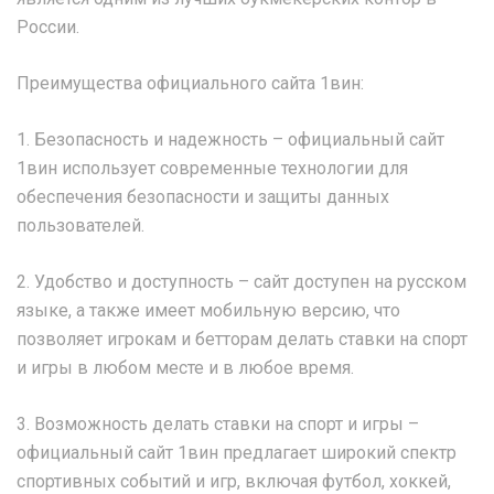
России.
Преимущества официального сайта 1вин:
1. Безопасность и надежность – официальный сайт
1вин использует современные технологии для
обеспечения безопасности и защиты данных
пользователей.
2. Удобство и доступность – сайт доступен на русском
языке, а также имеет мобильную версию, что
позволяет игрокам и бетторам делать ставки на спорт
и игры в любом месте и в любое время.
3. Возможность делать ставки на спорт и игры –
официальный сайт 1вин предлагает широкий спектр
спортивных событий и игр, включая футбол, хоккей,