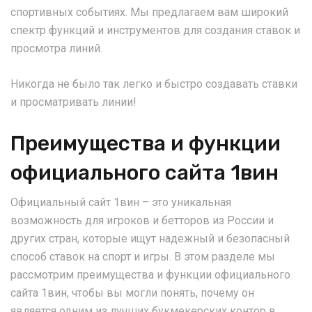
спортивных событиях. Мы предлагаем вам широкий
спектр функций и инструментов для создания ставок и
просмотра линий.
Никогда не было так легко и быстро создавать ставки
и просматривать линии!
Преимущества и функции
официального сайта 1вин
Официальный сайт 1вин – это уникальная
возможность для игроков и бетторов из России и
других стран, которые ищут надежный и безопасный
способ ставок на спорт и игры. В этом разделе мы
рассмотрим преимущества и функции официального
сайта 1вин, чтобы вы могли понять, почему он
является одним из лучших букмекерских контор в