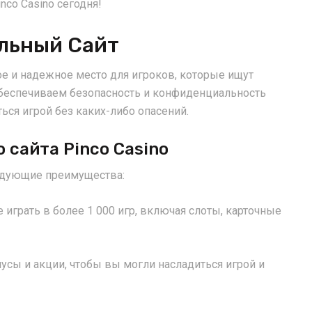
nco Casino сегодня!
льный Сайт
ое и надежное место для игроков, которые ищут
обеспечиваем безопасность и конфиденциальность
ся игрой без каких-либо опасений.
сайта Pinco Casino
ледующие преимущества:
играть в более 1 000 игр, включая слоты, карточные
усы и акции, чтобы вы могли насладиться игрой и