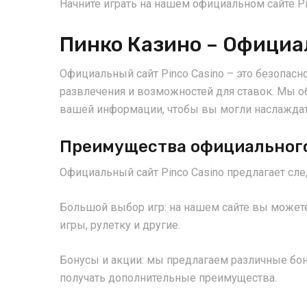
Начните играть на нашем официальном сайте Pi
Пинко Казино – Официа
Официальный сайт Pinco Casino – это безопасн
развлечения и возможностей для ставок. Мы 
вашей информации, чтобы вы могли наслаждать
Преимущества официального 
Официальный сайт Pinco Casino предлагает с
Большой выбор игр: на нашем сайте вы можете 
игры, рулетку и другие.
Бонусы и акции: мы предлагаем различные бон
получать дополнительные преимущества.