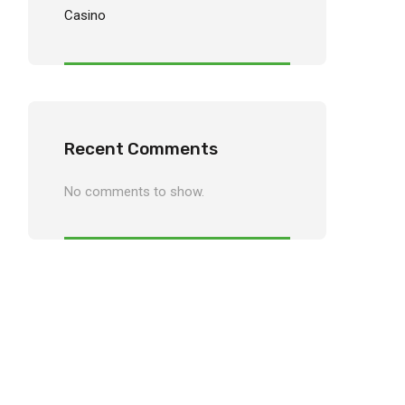
Casino
Recent Comments
No comments to show.