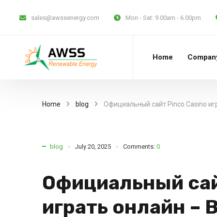
sales@awssenergy.com
Mon - Sat:
9.00am - 6.00pm
Home
Compan
Home
blog
Официальный сайт Pinco Casino игр
blog
July 20, 2025
Comments:
0
Официальный сай
играть онлайн – 