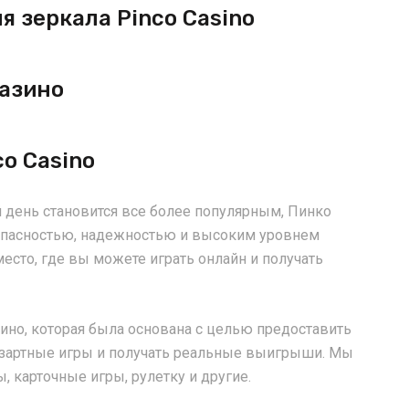
 зеркала Pinco Casino
Казино
o Casino
 день становится все более популярным, Пинко
езопасностью, надежностью и высоким уровнем
место, где вы можете играть онлайн и получать
ино, которая была основана с целью предоставить
 азартные игры и получать реальные выигрыши. Мы
, карточные игры, рулетку и другие.