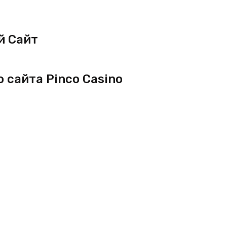
й Сайт
сайта Pinco Casino