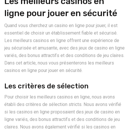
Les meilleurs casinos en
ligne pour jouer en sécurité
Quand vous cherchez un casino en ligne pour jouer, il est
essentiel de choisir un établissement fiable et sécurisé.
Les meilleurs casinos en ligne offrent une expérience de
jeu sécurisée et amusante, avec des jeux de casino en ligne
variés, des bonus attractifs et des conditions de jeu claires.
Dans cet article, nous vous présenterons les meilleurs
casinos en ligne pour jouer en sécurité.
Les critères de sélection
Pour choisir les meilleurs casinos en ligne, nous avons
établi des critères de sélection stricts. Nous avons vérifié
si les casinos en ligne proposaient des jeux de casino en
ligne variés, des bonus attractifs et des conditions de jeu
claires. Nous avons également vérifié si les casinos en