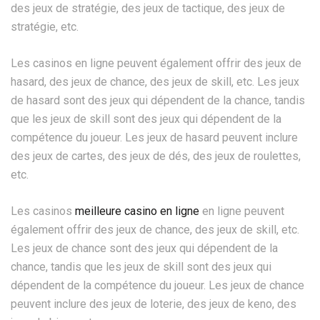
des jeux de stratégie, des jeux de tactique, des jeux de
stratégie, etc.
Les casinos en ligne peuvent également offrir des jeux de
hasard, des jeux de chance, des jeux de skill, etc. Les jeux
de hasard sont des jeux qui dépendent de la chance, tandis
que les jeux de skill sont des jeux qui dépendent de la
compétence du joueur. Les jeux de hasard peuvent inclure
des jeux de cartes, des jeux de dés, des jeux de roulettes,
etc.
Les casinos
meilleure casino en ligne
en ligne peuvent
également offrir des jeux de chance, des jeux de skill, etc.
Les jeux de chance sont des jeux qui dépendent de la
chance, tandis que les jeux de skill sont des jeux qui
dépendent de la compétence du joueur. Les jeux de chance
peuvent inclure des jeux de loterie, des jeux de keno, des