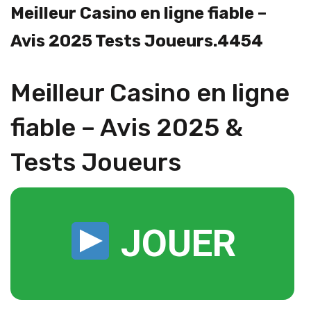
Meilleur Casino en ligne fiable –
Avis 2025 Tests Joueurs.4454
Meilleur Casino en ligne
fiable – Avis 2025 &
Tests Joueurs
JOUER