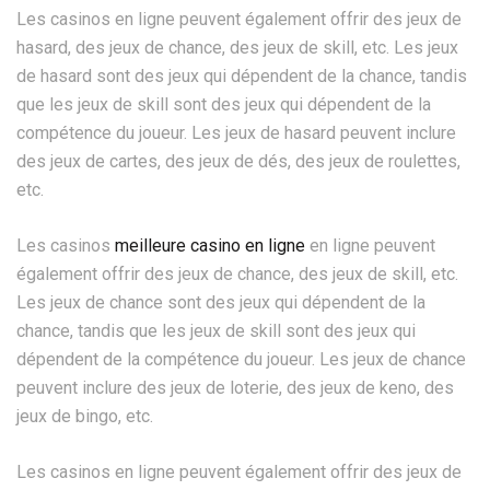
Les casinos en ligne peuvent également offrir des jeux de
hasard, des jeux de chance, des jeux de skill, etc. Les jeux
de hasard sont des jeux qui dépendent de la chance, tandis
que les jeux de skill sont des jeux qui dépendent de la
compétence du joueur. Les jeux de hasard peuvent inclure
des jeux de cartes, des jeux de dés, des jeux de roulettes,
etc.
Les casinos
meilleure casino en ligne
en ligne peuvent
également offrir des jeux de chance, des jeux de skill, etc.
Les jeux de chance sont des jeux qui dépendent de la
chance, tandis que les jeux de skill sont des jeux qui
dépendent de la compétence du joueur. Les jeux de chance
peuvent inclure des jeux de loterie, des jeux de keno, des
jeux de bingo, etc.
Les casinos en ligne peuvent également offrir des jeux de