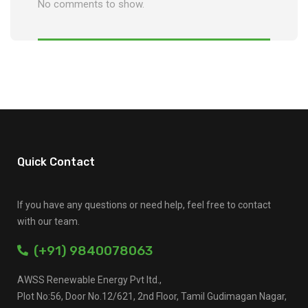
No comments to show.
Quick Contact
If you have any questions or need help, feel free to contact
with our team.
(+91) 9840078063
AWSS Renewable Energy Pvt ltd.,
Plot No:56, Door No.12/621, 2nd Floor, Tamil Gudimagan Nagar,