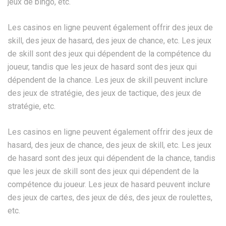
jeux de bingo, etc.
Les casinos en ligne peuvent également offrir des jeux de
skill, des jeux de hasard, des jeux de chance, etc. Les jeux
de skill sont des jeux qui dépendent de la compétence du
joueur, tandis que les jeux de hasard sont des jeux qui
dépendent de la chance. Les jeux de skill peuvent inclure
des jeux de stratégie, des jeux de tactique, des jeux de
stratégie, etc.
Les casinos en ligne peuvent également offrir des jeux de
hasard, des jeux de chance, des jeux de skill, etc. Les jeux
de hasard sont des jeux qui dépendent de la chance, tandis
que les jeux de skill sont des jeux qui dépendent de la
compétence du joueur. Les jeux de hasard peuvent inclure
des jeux de cartes, des jeux de dés, des jeux de roulettes,
etc.