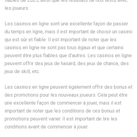
fiables de 2025, ainsi que les résultats de nos tests avec
les joueurs.
Les casinos en ligne sont une excellente façon de passer
du temps en ligne, mais il est important de choisir un casino
qui est sûr et fiable. Il est important de noter que les
casinos en ligne ne sont pas tous égaux et que certains
peuvent être plus fiables que d’autres. Les casinos en ligne
peuvent offrir des jeux de hasard, des jeux de chance, des
jeux de skill, etc.
Les casinos en ligne peuvent également offrir des bonus et
des promotions pour les nouveaux joueurs. Cela peut être
une excellente façon de commencer à jouer, mais il est
important de noter que les conditions de ces bonus et
promotions peuvent varier. Il est important de lire les
conditions avant de commencer à jouer.