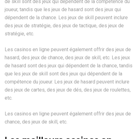
de skill sont des jeux qui dépendent de la compétence du
joueur, tandis que les jeux de hasard sont des jeux qui
dépendent de la chance. Les jeux de skill peuvent inclure
des jeux de stratégie, des jeux de tactique, des jeux de
stratégie, etc.
Les casinos en ligne peuvent également offrir des jeux de
hasard, des jeux de chance, des jeux de skill, etc. Les jeux
de hasard sont des jeux qui dépendent de la chance, tandis
que les jeux de skill sont des jeux qui dépendent de la
compétence du joueur. Les jeux de hasard peuvent inclure
des jeux de cartes, des jeux de dés, des jeux de roulettes,
etc.
Les casinos en ligne peuvent également offrir des jeux de
chance, des jeux de skill, etc.