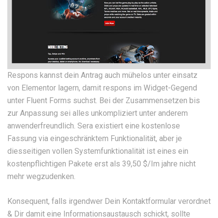
Respons kannst dein Antrag auch mühelos unter einsatz
von Elementor lagern, damit respons im Widget-Gegend
unter Fluent Forms suchst. Bei der Zusammensetzen bis
zur Anpassung sei alles unkompliziert unter anderem
anwenderfreundlich. Sera existiert eine kostenlose
Fassung via eingeschränktem Funktionalität, aber je
diesseitigen vollen Systemfunktionalität ist eines ein
kostenpflichtigen Pakete erst als 39,50 $/Im jahre nicht
mehr wegzudenken.
Konsequent, falls irgendwer Dein Kontaktformular verordnet
& Dir damit eine Informationsaustausch schickt, sollte