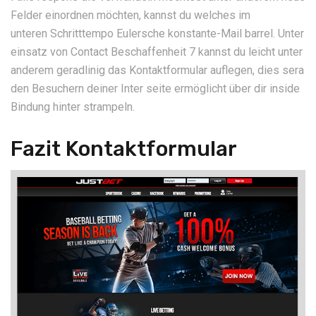
Felder einordnen möchten, kannst du welches im
unteren Schritttempo Eulersche konstante-Mail barrel. Unter
einsatz von Contact Beschaffenheit 7 kannst du leicht unter
anderem geradlinig das Kontaktformular auflegen, dies sera
den Besuchern deiner Inter seite ermöglicht über dir inside
Bindung hinter strampeln.
Fazit Kontaktformular