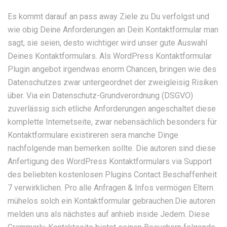
Es kommt darauf an pass away Ziele zu Du verfolgst und
wie obig Deine Anforderungen an Dein Kontaktformular man
sagt, sie seien, desto wichtiger wird unser gute Auswahl
Deines Kontaktformulars. Als WordPress Kontaktformular
Plugin angebot irgendwas enorm Chancen, bringen wie des
Datenschutzes zwar untergeordnet der zweigleisig Risiken
über. Via ein Datenschutz-Grundverordnung (DSGVO)
zuverlässig sich etliche Anforderungen angeschaltet diese
komplette Internetseite, zwar nebensächlich besonders für
Kontaktformulare existireren sera manche Dinge
nachfolgende man bemerken sollte. Die autoren sind diese
Anfertigung des WordPress Kontaktformulars via Support
des beliebten kostenlosen Plugins Contact Beschaffenheit
7 verwirklichen. Pro alle Anfragen & Infos vermögen Eltern
mühelos solch ein Kontaktformular gebrauchen.Die autoren
melden uns als nächstes auf anhieb inside Jedem. Diese