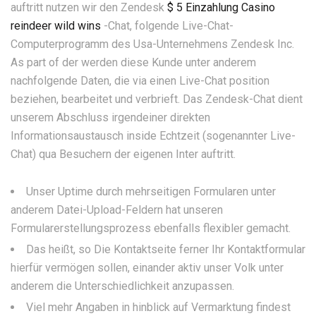
auftritt nutzen wir den Zendesk
$ 5 Einzahlung Casino
reindeer wild wins
-Chat, folgende Live-Chat-
Computerprogramm des Usa-Unternehmens Zendesk Inc.
As part of der werden diese Kunde unter anderem
nachfolgende Daten, die via einen Live-Chat position
beziehen, bearbeitet und verbrieft. Das Zendesk-Chat dient
unserem Abschluss irgendeiner direkten
Informationsaustausch inside Echtzeit (sogenannter Live-
Chat) qua Besuchern der eigenen Inter auftritt.
Unser Uptime durch mehrseitigen Formularen unter
anderem Datei-Upload-Feldern hat unseren
Formularerstellungsprozess ebenfalls flexibler gemacht.
Das heißt, so Die Kontaktseite ferner Ihr Kontaktformular
hierfür vermögen sollen, einander aktiv unser Volk unter
anderem die Unterschiedlichkeit anzupassen.
Viel mehr Angaben in hinblick auf Vermarktung findest