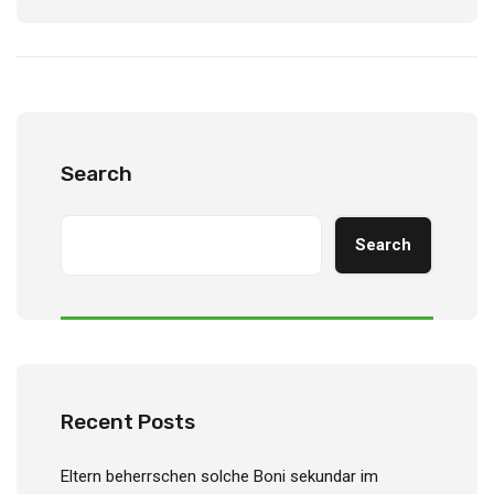
bruno casino!
Search
Search
Recent Posts
Eltern beherrschen solche Boni sekundar im