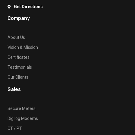
Get Directions
Company
About Us
Vision & Mission
Certificates
Testimonials
Our Clients
Sales
Secure Meters
Digilog Modems
CT / PT