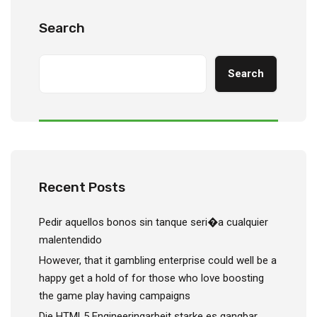
Search
Search
Recent Posts
Pedir aquellos bonos sin tanque seri�a cualquier
malentendido
However, that it gambling enterprise could well be a
happy get a hold of for those who love boosting
the game play having campaigns
Die HTML5 Engineeringarbeit starke es gangbar,