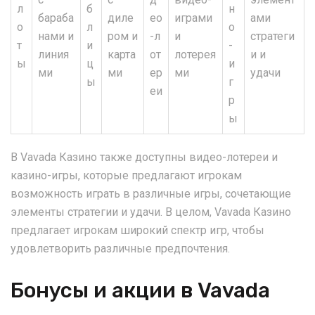
л
б
н
бараба
диле
ео
играми
ами
о
л
о
нами и
ром и
-л
и
стратеги
т
и
-
линия
карта
от
лотерея
и и
ы
ц
и
ми
ми
ер
ми
удачи
ы
г
еи
р
ы
В Vavada Казино также доступны видео-лотереи и
казино-игры, которые предлагают игрокам
возможность играть в различные игры, сочетающие
элементы стратегии и удачи. В целом, Vavada Казино
предлагает игрокам широкий спектр игр, чтобы
удовлетворить различные предпочтения.
Бонусы и акции в Vavada