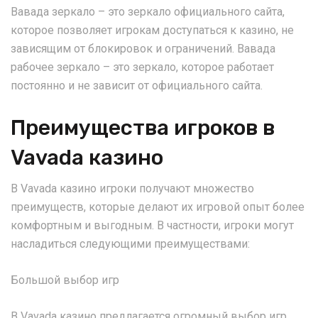
Вавада зеркало – это зеркало официального сайта,
которое позволяет игрокам доступаться к казино, не
зависящим от блокировок и ограничений. Вавада
рабочее зеркало – это зеркало, которое работает
постоянно и не зависит от официального сайта.
Преимущества игроков в
Vavada казино
В Vavada казино игроки получают множество
преимуществ, которые делают их игровой опыт более
комфортным и выгодным. В частности, игроки могут
насладиться следующими преимуществами:
Большой выбор игр
В Vavada казино предлагается огромный выбор игр,