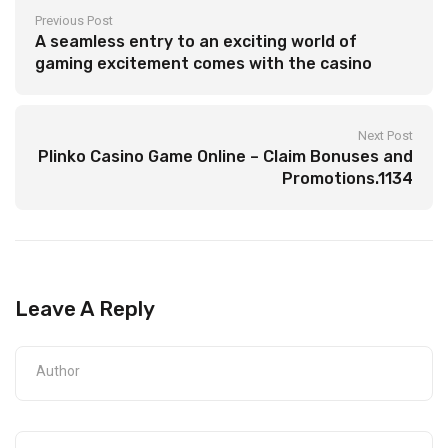
Previous Post
A seamless entry to an exciting world of
gaming excitement comes with the casino
kingdom login, offe
Next Post
Plinko Casino Game Online – Claim Bonuses and
Promotions.1134
Leave A Reply