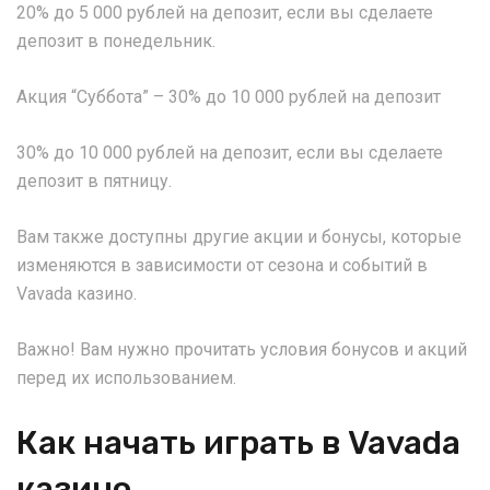
20% до 5 000 рублей на депозит, если вы сделаете
депозит в понедельник.
Акция “Суббота” – 30% до 10 000 рублей на депозит
30% до 10 000 рублей на депозит, если вы сделаете
депозит в пятницу.
Вам также доступны другие акции и бонусы, которые
изменяются в зависимости от сезона и событий в
Vavada казино.
Важно! Вам нужно прочитать условия бонусов и акций
перед их использованием.
Как начать играть в Vavada
казино