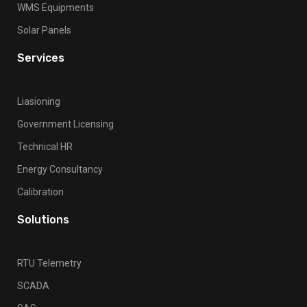
WMS Equipments
Solar Panels
Services
Liasioning
Government Licensing
Technical HR
Energy Consultancy
Calibration
Solutions
RTU Telemetry
SCADA