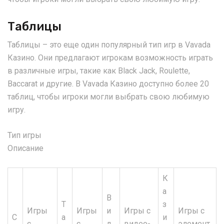
Таблицы
Таблицы – это еще один популярный тип игр в Vavada
Казино. Они предлагают игрокам возможность играть
в различные игры, такие как Black Jack, Roulette,
Baccarat и другие. В Vavada Казино доступно более 20
таблиц, чтобы игроки могли выбрать свою любимую
игру.
Тип игры
Описание
К
а
В
Т
з
Игры
Игры
и
Игры с
Игры с
С
а
и
с
с
д
видео-
элемент