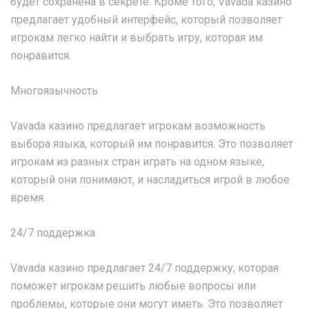
будет сохранена в секрете. Кроме того, Vavada казино
предлагает удобный интерфейс, который позволяет
игрокам легко найти и выбрать игру, которая им
понравится.
Многоязычность
Vavada казино предлагает игрокам возможность
выбора языка, который им понравится. Это позволяет
игрокам из разных стран играть на одном языке,
который они понимают, и насладиться игрой в любое
время.
24/7 поддержка
Vavada казино предлагает 24/7 поддержку, которая
поможет игрокам решить любые вопросы или
проблемы, которые они могут иметь. Это позволяет