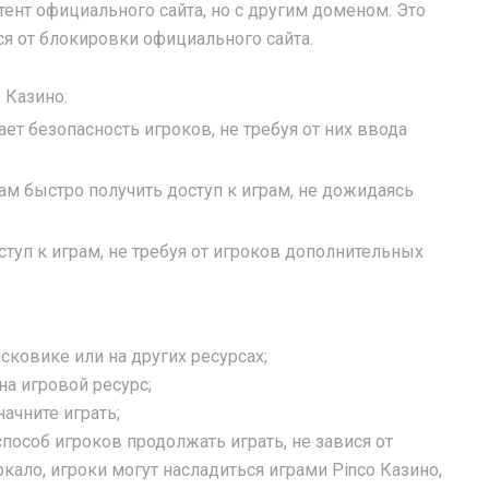
ент официального сайта, но с другим доменом. Это
ся от блокировки официального сайта.
 Казино:
ет безопасность игроков, не требуя от них ввода
ам быстро получить доступ к играм, не дожидаясь
туп к играм, не требуя от игроков дополнительных
сковике или на других ресурсах;
на игровой ресурс;
начните играть;
способ игроков продолжать играть, не завися от
кало, игроки могут насладиться играми Pinco Казино,