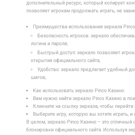
дополнительный ресурс, который копирует конт
позволяет игрокам продолжать играть, не зави
Преимущества использования зеркала Pinco
Безопасность игроков: зеркало обеспечива
логина и пароля;
Быстрый доступ: зеркало позволяет игрок
открытия официального сайта;
Удобство: зеркало предлагает удобный дос
шагов;
Как использовать зеркало Pinco Казино:
Вам нужно найти зеркало Pinco Казино в пои
Кликните на ссылку зеркала, чтобы перейти 
Выберите игру, которую вы хотите играть, и 
В целом, зеркало Pinco Казино – это отличный 
блокировки официального сайта. Используя зер