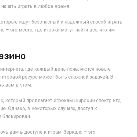
и начать играть в любое время.
 которые ищут безопасный и надежный способ играть
 – это место, где игроки могут найти все, что им
Казино
интернета, где каждый день появляются новые
 игровой ресурс может быть сложной задачей. В
ь вам в этом.
с, который предлагает игрокам широкий спектр игр,
ие. Однако, в некоторых случаях, доступ к
и блокирован.
очь вам в доступе к играм. Зеркало – это