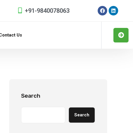
+91-9840078063
Contact Us
Search
Search