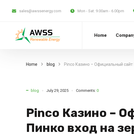
sales@awssenergy.com
Mon - Sat:
9.00am - 6.00pm
Home
Compan
Home
blog
Pinco Казино – Официальный сайт 
blog
July 29, 2025
Comments:
0
Pinco Казино – 
Пинко вход на з