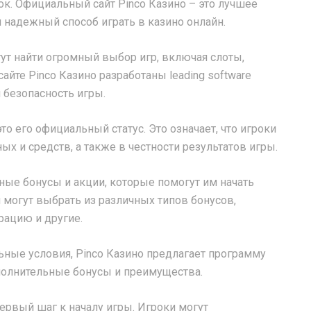
ок. Официальный сайт Pinco Казино – это лучшее
 надежный способ играть в казино онлайн.
ут найти огромный выбор игр, включая слоты,
сайте Pinco Казино разработаны leading software
и безопасность игры.
о его официальный статус. Это означает, что игроки
х и средств, а также в честности результатов игры.
ные бонусы и акции, которые помогут им начать
могут выбрать из различных типов бонусов,
рацию и другие.
ьные условия, Pinco Казино предлагает программу
ополнительные бонусы и преимущества.
первый шаг к началу игры. Игроки могут