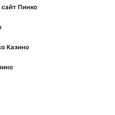
 сайт Пинко
о
co Казино
зино