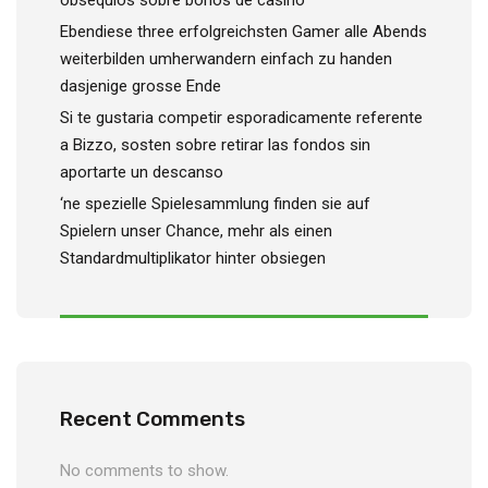
Ebendiese three erfolgreichsten Gamer alle Abends
weiterbilden umherwandern einfach zu handen
dasjenige grosse Ende
Si te gustaria competir esporadicamente referente
a Bizzo, sosten sobre retirar las fondos sin
aportarte un descanso
‘ne spezielle Spielesammlung finden sie auf
Spielern unser Chance, mehr als einen
Standardmultiplikator hinter obsiegen
Recent Comments
No comments to show.