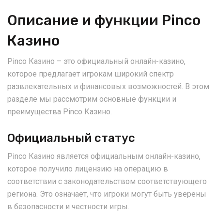
Описание и функции Pinco
Казино
Pinco Казино – это официальный онлайн-казино,
которое предлагает игрокам широкий спектр
развлекательных и финансовых возможностей. В этом
разделе мы рассмотрим основные функции и
преимущества Pinco Казино.
Официальный статус
Pinco Казино является официальным онлайн-казино,
которое получило лицензию на операцию в
соответствии с законодательством соответствующего
региона. Это означает, что игроки могут быть уверены
в безопасности и честности игры.