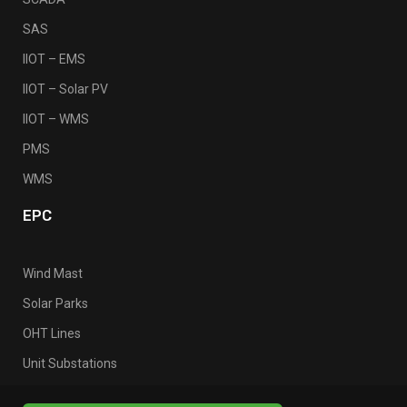
SAS
IIOT – EMS
IIOT – Solar PV
IIOT – WMS
PMS
WMS
EPC
Wind Mast
Solar Parks
OHT Lines
Unit Substations