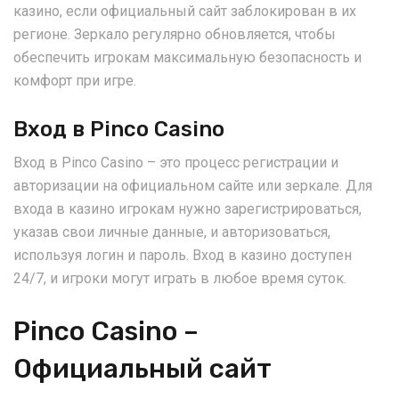
казино, если официальный сайт заблокирован в их
регионе. Зеркало регулярно обновляется, чтобы
обеспечить игрокам максимальную безопасность и
комфорт при игре.
Вход в Pinco Casino
Вход в Pinco Casino – это процесс регистрации и
авторизации на официальном сайте или зеркале. Для
входа в казино игрокам нужно зарегистрироваться,
указав свои личные данные, и авторизоваться,
используя логин и пароль. Вход в казино доступен
24/7, и игроки могут играть в любое время суток.
Pinco Casino –
Официальный сайт