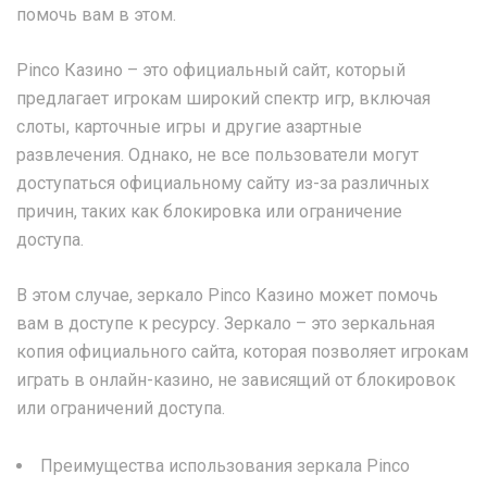
помочь вам в этом.
Pinco Казино – это официальный сайт, который
предлагает игрокам широкий спектр игр, включая
слоты, карточные игры и другие азартные
развлечения. Однако, не все пользователи могут
доступаться официальному сайту из-за различных
причин, таких как блокировка или ограничение
доступа.
В этом случае, зеркало Pinco Казино может помочь
вам в доступе к ресурсу. Зеркало – это зеркальная
копия официального сайта, которая позволяет игрокам
играть в онлайн-казино, не зависящий от блокировок
или ограничений доступа.
Преимущества использования зеркала Pinco