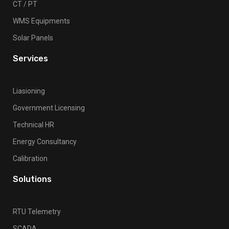
CT / PT
WMS Equipments
Solar Panels
Services
Liasioning
Government Licensing
Technical HR
Energy Consultancy
Calibration
Solutions
RTU Telemetry
SCADA