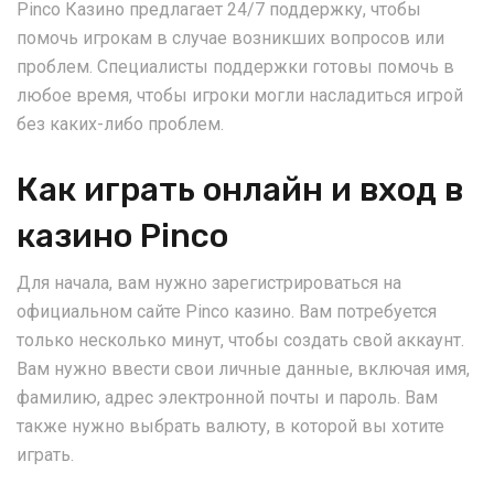
Pinco Казино предлагает 24/7 поддержку, чтобы
помочь игрокам в случае возникших вопросов или
проблем. Специалисты поддержки готовы помочь в
любое время, чтобы игроки могли насладиться игрой
без каких-либо проблем.
Как играть онлайн и вход в
казино Pinco
Для начала, вам нужно зарегистрироваться на
официальном сайте Pinco казино. Вам потребуется
только несколько минут, чтобы создать свой аккаунт.
Вам нужно ввести свои личные данные, включая имя,
фамилию, адрес электронной почты и пароль. Вам
также нужно выбрать валюту, в которой вы хотите
играть.