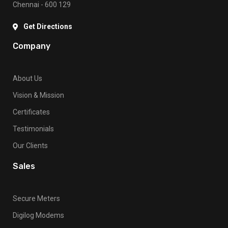
Chennai - 600 129
Get Directions
Company
About Us
Vision & Mission
Certificates
Testimonials
Our Clients
Sales
Secure Meters
Digilog Modems