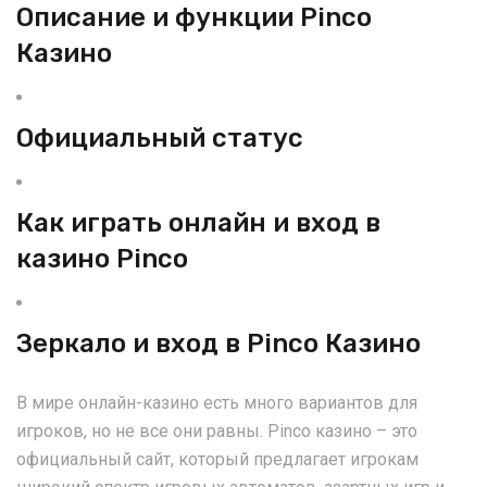
Описание и функции Pinco
Казино
Официальный статус
Как играть онлайн и вход в
казино Pinco
Зеркало и вход в Pinco Казино
В мире онлайн-казино есть много вариантов для
игроков, но не все они равны. Pinco казино – это
официальный сайт, который предлагает игрокам