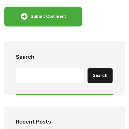
Submit Comment
Search
Search
Recent Posts