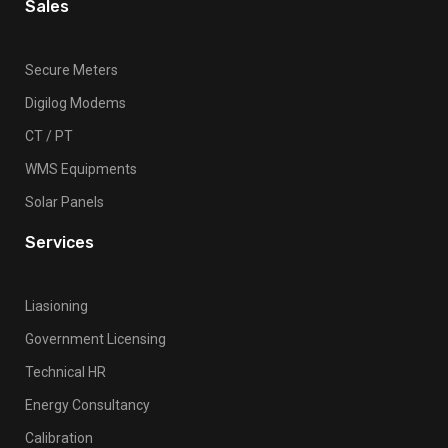
Sales
Secure Meters
Digilog Modems
CT / PT
WMS Equipments
Solar Panels
Services
Liasioning
Government Licensing
Technical HR
Energy Consultancy
Calibration