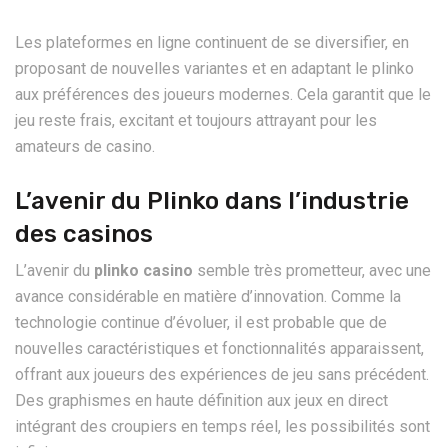
Les plateformes en ligne continuent de se diversifier, en
proposant de nouvelles variantes et en adaptant le plinko
aux préférences des joueurs modernes. Cela garantit que le
jeu reste frais, excitant et toujours attrayant pour les
amateurs de casino.
L’avenir du Plinko dans l’industrie
des casinos
L’avenir du
plinko casino
semble très prometteur, avec une
avance considérable en matière d’innovation. Comme la
technologie continue d’évoluer, il est probable que de
nouvelles caractéristiques et fonctionnalités apparaissent,
offrant aux joueurs des expériences de jeu sans précédent.
Des graphismes en haute définition aux jeux en direct
intégrant des croupiers en temps réel, les possibilités sont