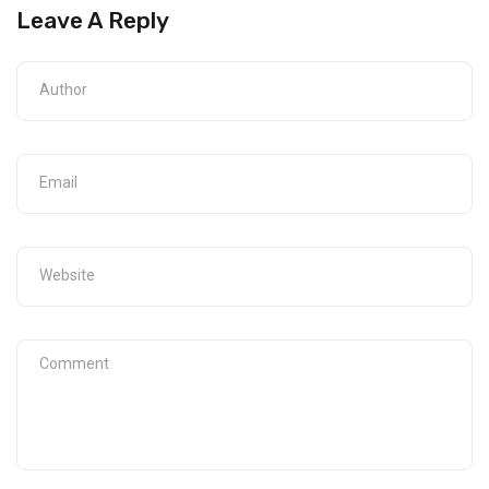
Leave A Reply