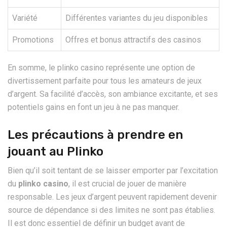
Variété
Différentes variantes du jeu disponibles
Promotions
Offres et bonus attractifs des casinos
En somme, le plinko casino représente une option de
divertissement parfaite pour tous les amateurs de jeux
d’argent. Sa facilité d’accès, son ambiance excitante, et ses
potentiels gains en font un jeu à ne pas manquer.
Les précautions à prendre en
jouant au Plinko
Bien qu’il soit tentant de se laisser emporter par l’excitation
du
plinko casino
, il est crucial de jouer de manière
responsable. Les jeux d’argent peuvent rapidement devenir
source de dépendance si des limites ne sont pas établies.
Il est donc essentiel de définir un budget avant de