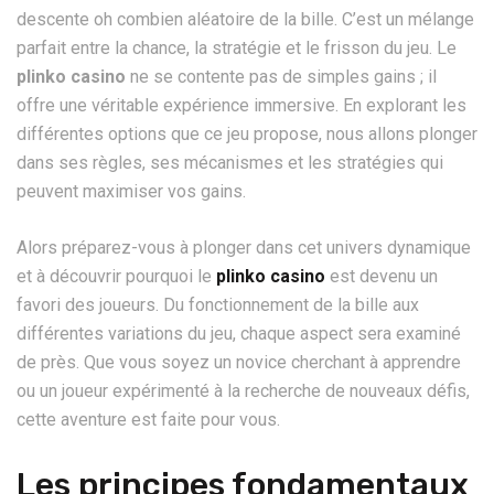
descente oh combien aléatoire de la bille. C’est un mélange
parfait entre la chance, la stratégie et le frisson du jeu. Le
plinko casino
ne se contente pas de simples gains ; il
offre une véritable expérience immersive. En explorant les
différentes options que ce jeu propose, nous allons plonger
dans ses règles, ses mécanismes et les stratégies qui
peuvent maximiser vos gains.
Alors préparez-vous à plonger dans cet univers dynamique
et à découvrir pourquoi le
plinko casino
est devenu un
favori des joueurs. Du fonctionnement de la bille aux
différentes variations du jeu, chaque aspect sera examiné
de près. Que vous soyez un novice cherchant à apprendre
ou un joueur expérimenté à la recherche de nouveaux défis,
cette aventure est faite pour vous.
Les principes fondamentaux