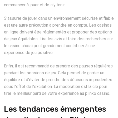
commencer à jouer et de s’y tenir.
S’assurer de jouer dans un environnement sécurisé et fiable
est une autre précaution à prendre en compte. Les casinos
en ligne doivent être réglementés et proposer des options
de jeux équitables. Lire les avis et faire des recherches sur
le casino choisi peut grandement contribuer à une
expérience de jeu positive.
Enfin, il est recommandé de prendre des pauses régulières
pendant les sessions de jeu. Cela permet de garder un
équilibre et d’éviter de prendre des décisions imprudentes
sous l’effet de l’excitation. La modération est la clé pour
tirer le meilleur parti de votre expérience au plinko casino.
Les tendances émergentes