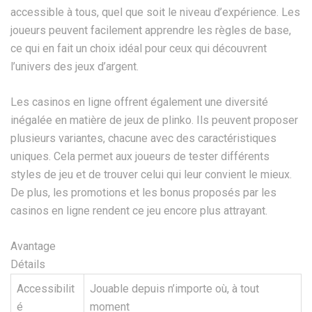
accessible à tous, quel que soit le niveau d’expérience. Les
joueurs peuvent facilement apprendre les règles de base,
ce qui en fait un choix idéal pour ceux qui découvrent
l’univers des jeux d’argent.
Les casinos en ligne offrent également une diversité
inégalée en matière de jeux de plinko. Ils peuvent proposer
plusieurs variantes, chacune avec des caractéristiques
uniques. Cela permet aux joueurs de tester différents
styles de jeu et de trouver celui qui leur convient le mieux.
De plus, les promotions et les bonus proposés par les
casinos en ligne rendent ce jeu encore plus attrayant.
Avantage
Détails
Accessibilit
Jouable depuis n’importe où, à tout
é
moment