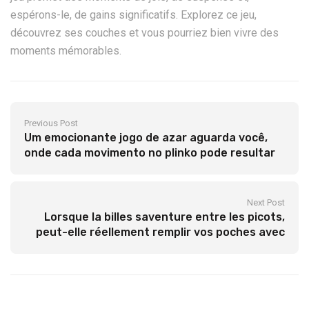
espérons-le, de gains significatifs. Explorez ce jeu,
découvrez ses couches et vous pourriez bien vivre des
moments mémorables.
Previous Post
Um emocionante jogo de azar aguarda você,
onde cada movimento no plinko pode resultar
em prêmios inc
Next Post
Lorsque la billes saventure entre les picots,
peut-elle réellement remplir vos poches avec
des surpr