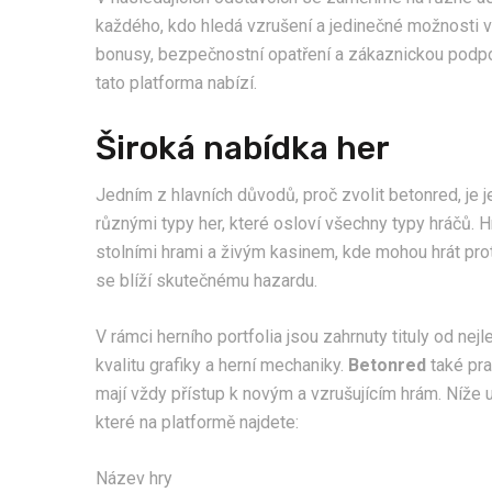
každého, kdo hledá vzrušení a jedinečné možnosti v 
bonusy, bezpečnostní opatření a zákaznickou podpor
tato platforma nabízí.
Široká nabídka her
Jedním z hlavních důvodů, proč zvolit betonred, je j
různými typy her, které osloví všechny typy hráčů. 
stolními hrami a živým kasinem, kde mohou hrát prot
se blíží skutečnému hazardu.
V rámci herního portfolia jsou zahrnuty tituly od ne
kvalitu grafiky a herní mechaniky.
Betonred
také pra
mají vždy přístup k novým a vzrušujícím hrám. Níže 
které na platformě najdete:
Název hry