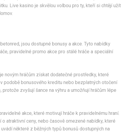
ku. Live kasino je skvělou volbou pro ty, kteří si chtějí užít
domov.
a betonred, jsou dostupné bonusy a akce. Tyto nabídky
ráče, pravidelné promo akce pro stálé hráče a speciální
uje novým hráčům získat dodatečné prostředky, které
ýt v podobě bonusového kreditu nebo bezplatných otočení
, protože zvyšují šance na výhru a umožňují hráčům lépe
ravidelné akce, které motivují hráče k pravidelnému hraní.
í o atraktivní ceny, nebo časově omezené nabídky, které
 uvádí některé z běžných typů bonusů dostupných na