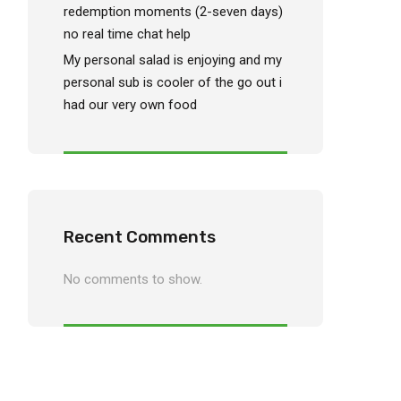
redemption moments (2-seven days)
no real time chat help
My personal salad is enjoying and my
personal sub is cooler of the go out i
had our very own food
Recent Comments
No comments to show.