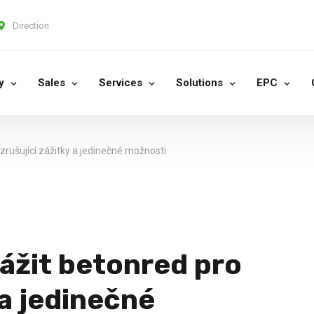
Direction
y
Sales
Services
Solutions
EPC
zrušující zážitky a jedinečné možnosti
vážit betonred pro
 a jedinečné