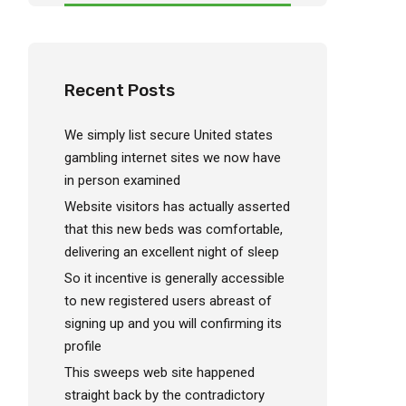
Recent Posts
We simply list secure United states
gambling internet sites we now have
in person examined
Website visitors has actually asserted
that this new beds was comfortable,
delivering an excellent night of sleep
So it incentive is generally accessible
to new registered users abreast of
signing up and you will confirming its
profile
This sweeps web site happened
straight back by the contradictory