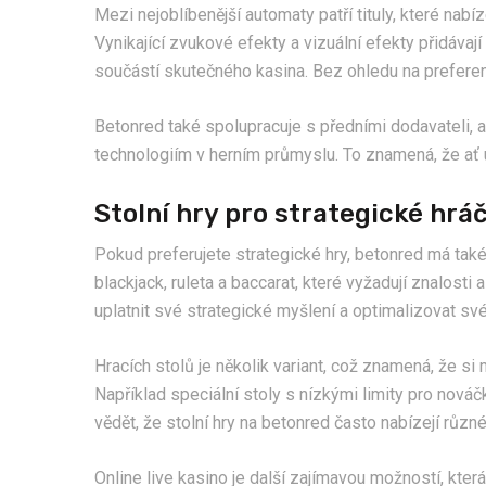
Mezi nejoblíbenější automaty patří tituly, které nab
Vynikající zvukové efekty a vizuální efekty přidávají
součástí skutečného kasina. Bez ohledu na preferen
Betonred také spolupracuje s předními dodavateli, ab
technologiím v herním průmyslu. To znamená, že ať u
Stolní hry pro strategické hrá
Pokud preferujete strategické hry, betonred má také 
blackjack, ruleta a baccarat, které vyžadují znalosti a
uplatnit své strategické myšlení a optimalizovat své
Hracích stolů je několik variant, což znamená, že si 
Například speciální stoly s nízkými limity pro nová
vědět, že stolní hry na betonred často nabízejí růz
Online live kasino je další zajímavou možností, kte