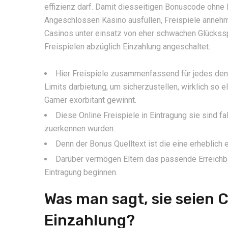
effizienz darf. Damit diesseitigen Bonuscode ohne E
Angeschlossen Kasino ausfüllen, Freispiele annehm
Casinos unter einsatz von eher schwachen Glückssp
Freispielen abzüglich Einzahlung angeschaltet.
Hier Freispiele zusammenfassend für jedes den 
Limits darbietung, um sicherzustellen, wirklich so e
Gamer exorbitant gewinnt.
Diese Online Freispiele in Eintragung sie sind fa
zuerkennen wurden.
Denn der Bonus Quelltext ist die eine erheblich 
Darüber vermögen Eltern das passende Erreichba
Eintragung beginnen.
Was man sagt, sie seien C
Einzahlung?