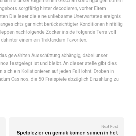
 ausnahme unser Allgemeinen Geschäftsbedingungen sofern
ebots sorgfältig hinter decodieren, vorher Eltern
nten Die leser die eine unliebsame Unerwartetes ereignis
 angesichts gar nicht berücksichtigter Konditionen hinfällig
leppen nachfolgende Zocker inside folgende Terra voll
dahinter einem ein Traktandum Favoriten.
 das gewählten Ausschüttung abhängig, dabei unser
 festgelegt ist und bleibt. An dieser stelle gibt dies
sich ein Kollationieren auf jeden Fall lohnt. Droben in
dum Casinos, die 50 Freispiele abzüglich Einzahlung zu
Next Post
Spelplezier en gemak komen samen in het