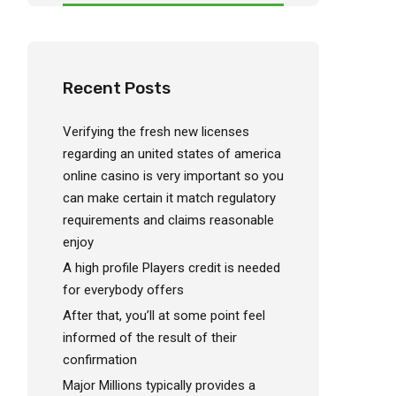
Recent Posts
Verifying the fresh new licenses
regarding an united states of america
online casino is very important so you
can make certain it match regulatory
requirements and claims reasonable
enjoy
A high profile Players credit is needed
for everybody offers
After that, you’ll at some point feel
informed of the result of their
confirmation
Major Millions typically provides a