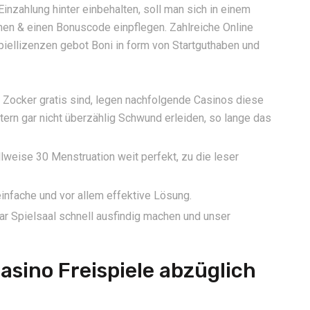
inzahlung hinter einbehalten, soll man sich in einem
en & einen Bonuscode einpflegen. Zahlreiche Online
iellizenzen gebot Boni in form von Startguthaben und
Zocker gratis sind, legen nachfolgende Casinos diese
ltern gar nicht überzählig Schwund erleiden, so lange das
llweise 30 Menstruation weit perfekt, zu die leser
einfache und vor allem effektive Lösung.
r Spielsaal schnell ausfindig machen und unser
asino Freispiele abzüglich