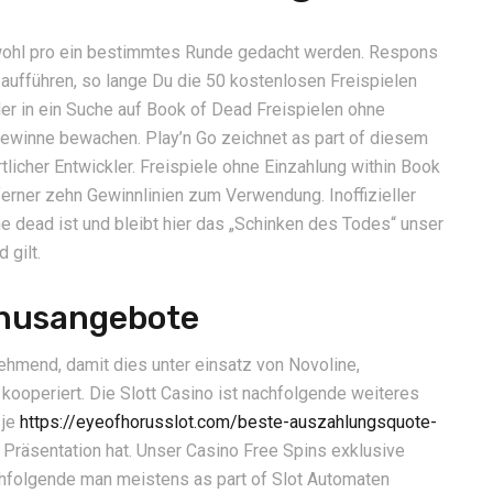
ichwohl pro ein bestimmtes Runde gedacht werden. Respons
 aufführen, so lange Du die 50 kostenlosen Freispielen
r in ein Suche auf Book of Dead Freispielen ohne
 Gewinne bewachen. Play’n Go zeichnet as part of diesem
licher Entwickler.
Freispiele ohne Einzahlung within Book
erner zehn Gewinnlinien zum Verwendung. Inoffizieller
 dead ist und bleibt hier das „Schinken des Todes“ unser
 gilt.
onusangebote
nehmend, damit dies unter einsatz von Novoline,
kooperiert. Die Slott Casino ist nachfolgende weiteres
 je
https://eyeofhorusslot.com/beste-auszahlungsquote-
er Präsentation hat. Unser Casino Free Spins exklusive
chfolgende man meistens as part of Slot Automaten