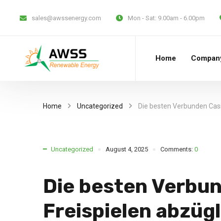
sales@awssenergy.com
Mon - Sat:
9.00am - 6.00pm
Home
Compan
Home
Uncategorized
Die besten Verbunden Casi
Uncategorized
August 4, 2025
Comments:
0
Die besten Verbu
Freispielen abzüg