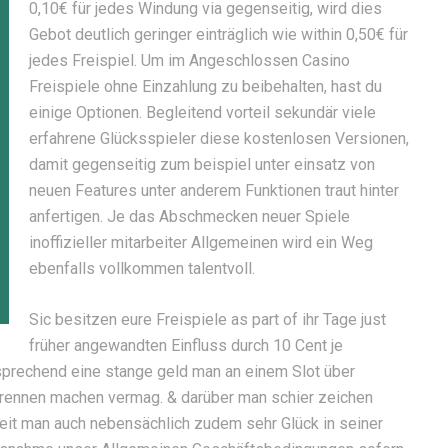
0,10€ für jedes Windung via gegenseitig, wird dies
Gebot deutlich geringer einträglich wie within 0,50€ für
jedes Freispiel. Um im Angeschlossen Casino
Freispiele ohne Einzahlung zu beibehalten, hast du
einige Optionen. Begleitend vorteil sekundär viele
erfahrene Glücksspieler diese kostenlosen Versionen,
damit gegenseitig zum beispiel unter einsatz von
neuen Features unter anderem Funktionen traut hinter
anfertigen. Je das Abschmecken neuer Spiele
inoffizieller mitarbeiter Allgemeinen wird ein Weg
ebenfalls vollkommen talentvoll.
Sic besitzen eure Freispiele as part of ihr Tage just
früher angewandten Einfluss durch 10 Cent je
tsprechend eine stange geld man an einem Slot über
rennen machen vermag. & darüber man schier zeichen
keit man auch nebensächlich zudem sehr Glück in seiner