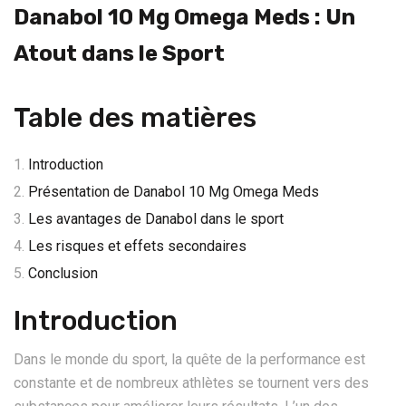
Danabol 10 Mg Omega Meds : Un
Atout dans le Sport
Table des matières
Introduction
Présentation de Danabol 10 Mg Omega Meds
Les avantages de Danabol dans le sport
Les risques et effets secondaires
Conclusion
Introduction
Dans le monde du sport, la quête de la performance est
constante et de nombreux athlètes se tournent vers des