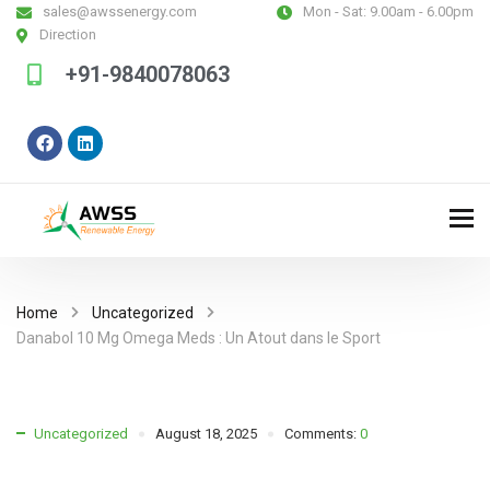
sales@awssenergy.com
Mon - Sat:
9.00am - 6.00pm
Direction
+91-9840078063
Home
Uncategorized
Danabol 10 Mg Omega Meds : Un Atout dans le Sport
Uncategorized
August 18, 2025
Comments:
0