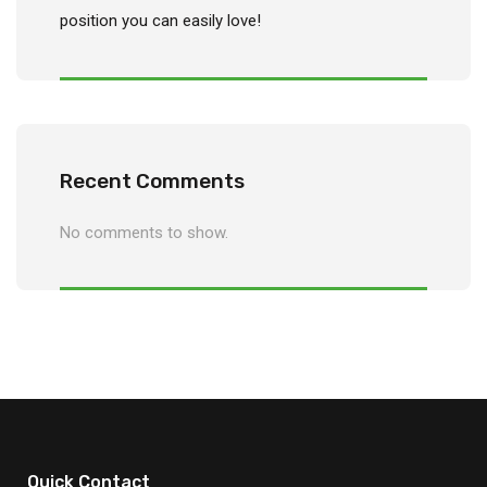
position you can easily love!
Recent Comments
No comments to show.
Quick Contact