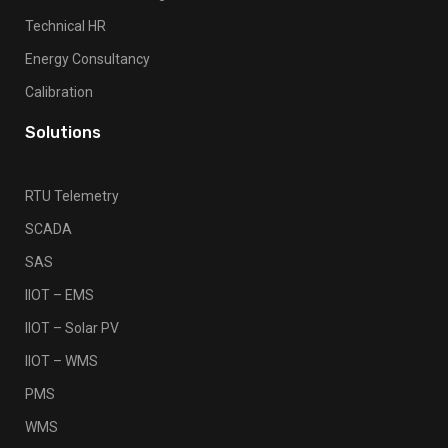
Technical HR
Energy Consultancy
Calibration
Solutions
RTU Telemetry
SCADA
SAS
IIOT – EMS
IIOT – Solar PV
IIOT – WMS
PMS
WMS