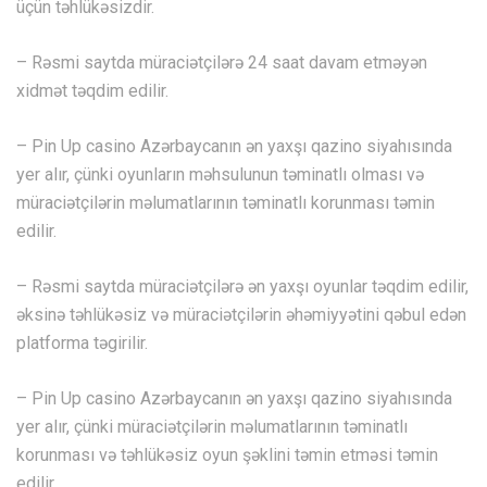
üçün təhlükəsizdir.
– Rəsmi saytda müraciətçilərə 24 saat davam etməyən
xidmət təqdim edilir.
– Pin Up casino Azərbaycanın ən yaxşı qazino siyahısında
yer alır, çünki oyunların məhsulunun təminatlı olması və
müraciətçilərin məlumatlarının təminatlı korunması təmin
edilir.
– Rəsmi saytda müraciətçilərə ən yaxşı oyunlar təqdim edilir,
əksinə təhlükəsiz və müraciətçilərin əhəmiyyətini qəbul edən
platforma təgirilir.
– Pin Up casino Azərbaycanın ən yaxşı qazino siyahısında
yer alır, çünki müraciətçilərin məlumatlarının təminatlı
korunması və təhlükəsiz oyun şəklini təmin etməsi təmin
edilir.