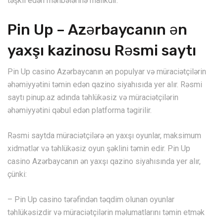
təşkil edən mənbələrinə malikdir.
Pin Up – Azərbaycanın ən
yaxşı kazinosu Rəsmi saytı
Pin Up casino Azərbaycanın ən populyar və müraciətçilərin
əhəmiyyətini təmin edən qazino siyahısıda yer alır. Rəsmi
saytı pinup.az adında təhlükəsiz və müraciətçilərin
əhəmiyyətini qəbul edən platforma təgirilir.
Rəsmi saytda müraciətçilərə ən yaxşı oyunlar, maksimum
xidmətlər və təhlükəsiz oyun şəklini təmin edir. Pin Up
casino Azərbaycanın ən yaxşı qazino siyahısında yer alır,
çünki:
– Pin Up casino tərəfindən təqdim olunan oyunlar
təhlükəsizdir və müraciətçilərin məlumatlarını təmin etmək