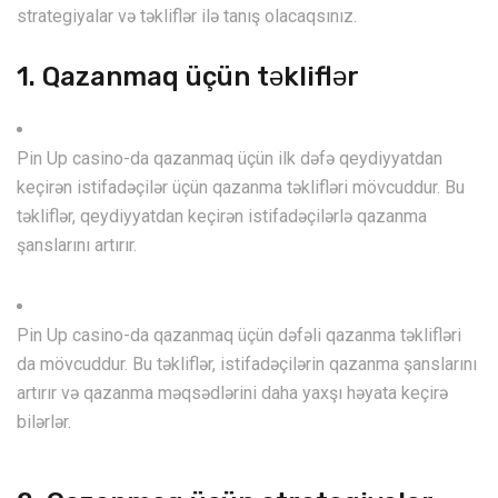
strategiyalar və təkliflər ilə tanış olacaqsınız.
1. Qazanmaq üçün təkliflər
Pin Up casino-da qazanmaq üçün ilk dəfə qeydiyyatdan
keçirən istifadəçilər üçün qazanma təklifləri mövcuddur. Bu
təkliflər, qeydiyyatdan keçirən istifadəçilərlə qazanma
şanslarını artırır.
Pin Up casino-da qazanmaq üçün dəfəli qazanma təklifləri
da mövcuddur. Bu təkliflər, istifadəçilərin qazanma şanslarını
artırır və qazanma məqsədlərini daha yaxşı həyata keçirə
bilərlər.