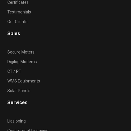
Certificates
Testimonials
Our Clients
Sales
Secure Meters
Digilog Modems
CT / PT
WMS Equipments
Solar Panels
Services
Liasioning
Government Licensing