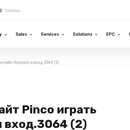
Direction
y
Sales
Services
Solutions
EPC
нлайн Зеркало и вход.3064 (2)
йт Pinco играть
 вход.3064 (2)