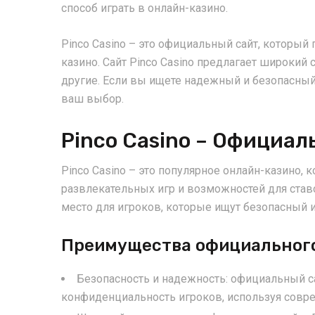
способ играть в онлайн-казино.
Pinco Casino – это официальный сайт, который
казино. Сайт Pinco Casino предлагает широкий 
другие. Если вы ищете надежный и безопасный с
ваш выбор.
Pinco Casino – Официал
Pinco Casino – это популярное онлайн-казино,
развлекательных игр и возможностей для ставо
место для игроков, которые ищут безопасный и
Преимущества официального 
Безопасность и надежность: официальный са
конфиденциальность игроков, используя совр