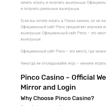
начать играть и получать выигрыши. Официальн
и получать реальные выигрыши.
Если вы хотите играть в Пинко казино, но не зна
Официальный сайт Pinco предлагает игрокам зе
выигрыши. Официальный сайт Pinco – это мест
выигрыши.
Официальный сайт Pinco – это место, где мож
Никогда не откладывайте игру – начните играть
Pinco Casino – Official W
Mirror and Login
Why Choose Pinco Casino?