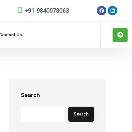
+91-9840078063
Contact Us
Search
Search