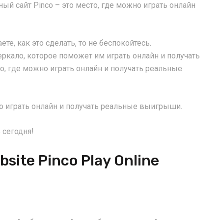
ый сайт Pinco – это место, где можно играть онлайн
ете, как это сделать, то не беспокойтесь.
ркало, которое поможет им играть онлайн и получать
о, где можно играть онлайн и получать реальные
но играть онлайн и получать реальные выигрыши.
 сегодня!
ebsite Pinco Play Online