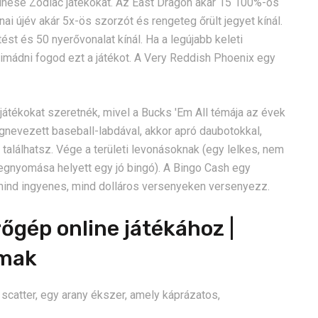
hinese Zodiac játékokat. Az East Dragon akár 15 100%-os
ai újév akár 5x-ös szorzót és rengeteg őrült jegyet kínál.
t és 50 nyerővonalat kínál. Ha a legújabb keleti
imádni fogod ezt a játékot. A Very Reddish Phoenix egy
játékokat szeretnék, mivel a Bucks 'Em All témája az évek
nevezett baseball-labdával, akkor apró daubotokkal,
találhatsz. Vége a területi levonásoknak (egy lelkes, nem
nyomása helyett egy jó bingó). A Bingo Cash egy
mind ingyenes, mind dolláros versenyeken versenyezz.
őgép online játékához |
lmak
 scatter, egy arany ékszer, amely káprázatos,