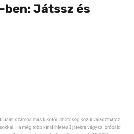
-ben: Játssz és
lusát, számos más kikötői lehetőség közül választhatsz
okkal. Ha még több kínai ihletésű játékra vágysz, próbáld