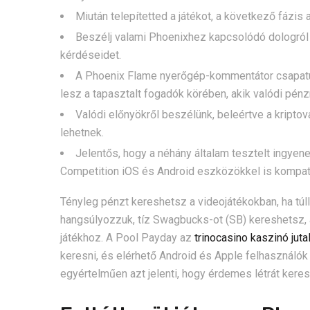
Miután telepítetted a játékot, a következő fázis
Beszélj valami Phoenixhez kapcsolódó dologról 
kérdéseidet.
A Phoenix Flame nyerőgép-kommentátor csapatun
lesz a tapasztalt fogadók körében, akik valódi pén
Valódi előnyökről beszélünk, beleértve a kripto
lehetnek.
Jelentős, hogy a néhány általam tesztelt ingyen
Competition iOS és Android eszközökkel is kompati
Tényleg pénzt kereshetsz a videojátékokban, ha túl
hangsúlyozzuk, tíz Swagbucks-ot (SB) kereshetsz, a
játékhoz. A Pool Payday az
trinocasino kaszinó jut
keresni, és elérhető Android és Apple felhasználók
egyértelműen azt jelenti, hogy érdemes létrát keresn