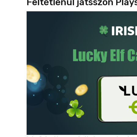
Feltétlenül játsszon Pla