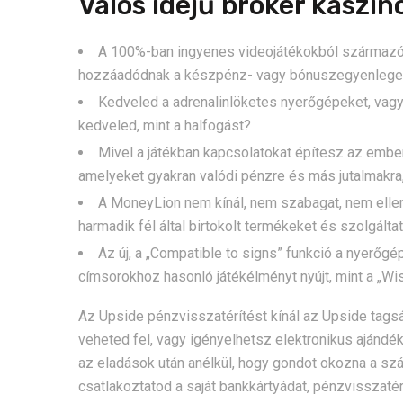
Valós idejű bróker kaszin
A 100%-ban ingyenes videojátékokból származ
hozzáadódnak a készpénz- vagy bónuszegyenlege
Kedveled a adrenalinlöketes nyerőgépeket, vagy 
kedveled, mint a halfogást?
Mivel a játékban kapcsolatokat építesz az ember
amelyeket gyakran valódi pénzre és más jutalmakra, 
A MoneyLion nem kínál, nem szabagat, nem ellenő
harmadik fél által birtokolt termékeket és szolgálta
Az új, a „Compatible to signs” funkció a nyerőg
címsorokhoz hasonló játékélményt nyújt, mint a „Wis
Az Upside pénzvisszatérítést kínál az Upside tag
veheted fel, vagy igényelhetsz elektronikus ajándék
az eladások után anélkül, hogy gondot okozna a szá
csatlakoztatod a saját bankkártyádat, pénzvisszatér