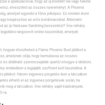
 a spekulációval, hogy az új kreditet lila vagy fekete
ppelsz, elveszíted az összes nyereményt. A Phoenix
tség, amelyet egyedül a főnix jelképez. Ez minden ikont
 vagy kiegészítse az erős kombinációkat. Alternatív
esd az új Hacksaw Gambling bevezetést? Íme néhány
 legjobbra rangsorolt online kaszinókat, amelyek
, hogyan élvezheted a Flame Phoenix Bust játékot a
asz, amelynek célja, hogy bemutassa az összes
 és átlátható szerencsejáték-ipartól elvegye a látókört,
ny érdekében a legújabb szoftvert kell használnia. A
és játékot. Három ingyenes pörgetés ikon a tárcsákon
örgetés érhető el az ingyenes pörgetések során, ha
nik meg a tárcsákon. Íme néhány saját kiadványunk,
5-re.