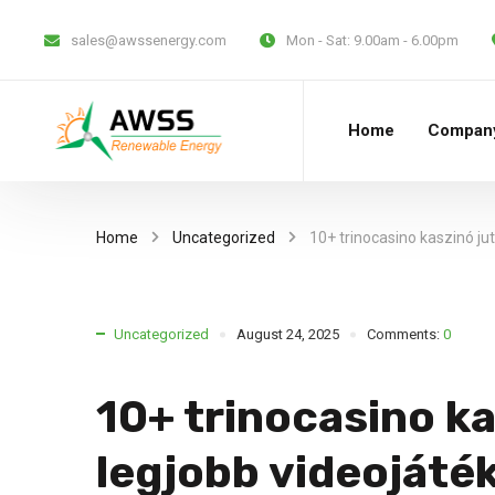
sales@awssenergy.com
Mon - Sat:
9.00am - 6.00pm
Home
Compan
Home
Uncategorized
10+ trinocasino kaszinó ju
Uncategorized
August 24, 2025
Comments:
0
10+ trinocasino k
legjobb videojáték