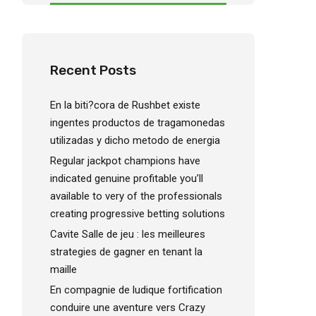
Recent Posts
En la biti?cora de Rushbet existe
ingentes productos de tragamonedas
utilizadas y dicho metodo de energia
Regular jackpot champions have
indicated genuine profitable you’ll
available to very of the professionals
creating progressive betting solutions
Cavite Salle de jeu : les meilleures
strategies de gagner en tenant la
maille
En compagnie de ludique fortification
conduire une aventure vers Crazy