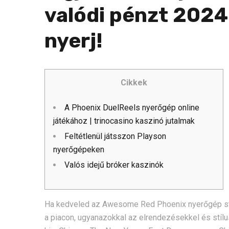
valódi pénzt 2024
nyerj!
Cikkek
A Phoenix DuelReels nyerőgép online
játékához | trinocasino kaszinó jutalmak
Feltétlenül játsszon Playson
nyerőgépeken
Valós idejű bróker kaszinók
Ha kedveled az Awesome Red Phoenix nyerőgép stí
a piacon, ugyanazokkal az elrendezésekkel és stílus