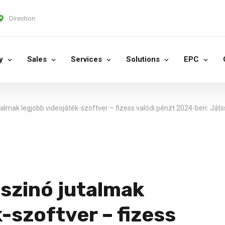
Direction
y
Sales
Services
Solutions
EPC
talmak legjobb videojáték-szoftver – fizess valódi pénzt 2024-ben: Játss
aszinó jutalmak
-szoftver – fizess