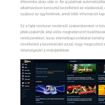
étterembe járás után is. Az új jutalmak automatizál
alkalmazáson keresztül kezelheted az eladásokat, 
nyújtasz az ügyfeleknek, annál több információt kap
Ez a fajta rendszer renderelő szakembereket is kín
játékszakértők által előre meghatározott beállításo
rendszerekkel, lassú internetkapcsolatukat kemény
növelheted a bevételeidet azzal, hogy megosztod a
tehetségedet a mobiljátékban.