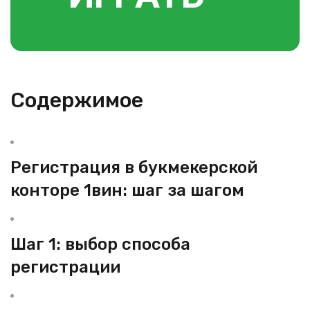
Содержимое
Регистрация в букмекерской
конторе 1вин: шаг за шагом
Шаг 1: выбор способа
регистрации