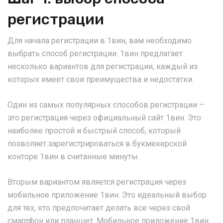
регистрации
Для начала регистрации в 1вин, вам необходимо
выбрать способ регистрации. 1вин предлагает
несколько вариантов для регистрации, каждый из
которых имеет свои преимущества и недостатки.
Один из самых популярных способов регистрации –
это регистрация через официальный сайт 1вин. Это
наиболее простой и быстрый способ, который
позволяет зарегистрироваться в букмекерской
конторе 1вин в считанные минуты.
Вторым вариантом является регистрация через
мобильное приложение 1вин. Это идеальный выбор
для тех, кто предпочитает делать все через свой
смартфон или планшет. Мобильное приложение 1вин