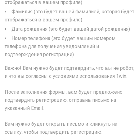
отображаться в вашем профиле)
Фамилия (это будет вашей фамилией, которая будет
отображаться в вашем профиле)
Дата рождения (это будет вашей датой рождения)
Номер телефона (это будет вашим номером
телефона для получения уведомлений и
подтверждения регистрации)
Важно! Вам нужно будет подтвердить, что вы не робот,
и что вы согласны с условиями использования 1win.
После заполнения формы, вам будет предложено
подтвердить регистрацию, отправив письмо на
указанный Email.
Вам нужно будет открыть письмо и кликнуть на
ссылку, чтобы подтвердить регистрацию.