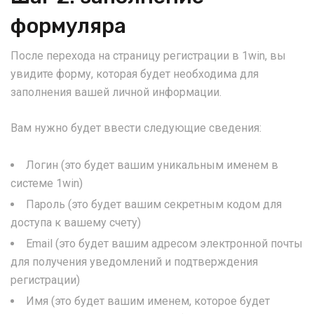
формуляра
После перехода на страницу регистрации в 1win, вы
увидите форму, которая будет необходима для
заполнения вашей личной информации.
Вам нужно будет ввести следующие сведения:
Логин (это будет вашим уникальным именем в
системе 1win)
Пароль (это будет вашим секретным кодом для
доступа к вашему счету)
Email (это будет вашим адресом электронной почты
для получения уведомлений и подтверждения
регистрации)
Имя (это будет вашим именем, которое будет