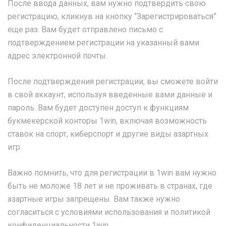
После ввода данных, вам нужно подтвердить свою
регистрацию, кликнув на кнопку “Зарегистрироваться”
еще раз. Вам будет отправлено письмо с
подтверждением регистрации на указанный вами
адрес электронной почты.
После подтверждения регистрации, вы сможете войти
в свой аккаунт, используя введенные вами данные и
пароль. Вам будет доступен доступ к функциям
букмекерской конторы 1win, включая возможность
ставок на спорт, киберспорт и другие виды азартных
игр.
Важно помнить, что для регистрации в 1win вам нужно
быть не моложе 18 лет и не проживать в странах, где
азартные игры запрещены. Вам также нужно
согласиться с условиями использования и политикой
конфиденциальности 1win.