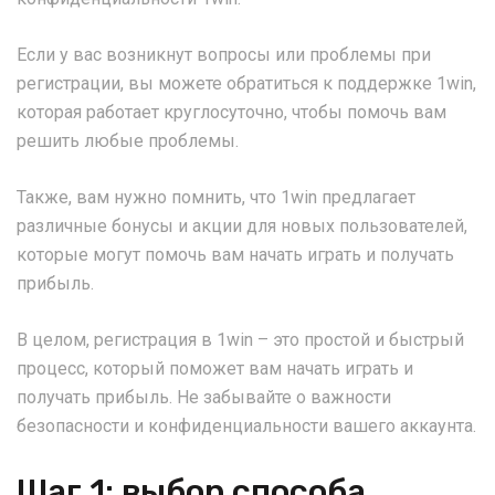
Если у вас возникнут вопросы или проблемы при
регистрации, вы можете обратиться к поддержке 1win,
которая работает круглосуточно, чтобы помочь вам
решить любые проблемы.
Также, вам нужно помнить, что 1win предлагает
различные бонусы и акции для новых пользователей,
которые могут помочь вам начать играть и получать
прибыль.
В целом, регистрация в 1win – это простой и быстрый
процесс, который поможет вам начать играть и
получать прибыль. Не забывайте о важности
безопасности и конфиденциальности вашего аккаунта.
Шаг 1: выбор способа