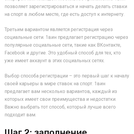
позволяет зарегистрироваться и начать делать ставки
на спорт в любом месте, где есть доступ к интернету.
Третьим вариантом является регистрация через
социальные сети. 1вин предлагает регистрацию через
популярные социальные сети, такие как ВКонтакте,
Facebook и другие. Это удобный способ для тех, кто
уже имеет аккаунт в этих социальных сетях.
Выбор способа регистрации – это первый шаг к началу
своей карьеры в мире ставок на спорт. 1вин
предлагает вам несколько вариантов, каждый из
которых имеет свои преимущества и недостатки.
Важно выбрать тот способ, который лучше всего
подходит вам.
Шаг 2: заполнение