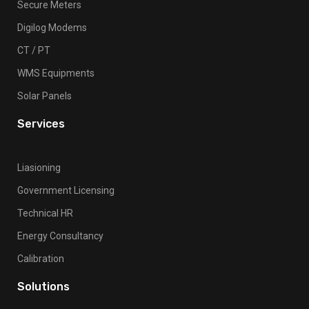
Secure Meters
Digilog Modems
CT / PT
WMS Equipments
Solar Panels
Services
Liasioning
Government Licensing
Technical HR
Energy Consultancy
Calibration
Solutions