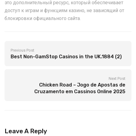
это дополнительный ресурс, который обеспечивает
доступ к играм и функциям казино, не зависящий от
блокировки официального сайта.
Previous Post
Best Non-GamStop Casinos in the UK.1884 (2)
Next Post
Chicken Road – Jogo de Apostas de
Cruzamento em Cassinos Online 2025
Leave A Reply