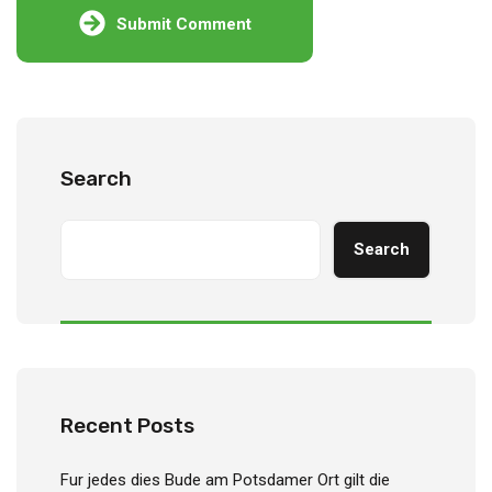
Submit Comment
Search
Search
Recent Posts
Fur jedes dies Bude am Potsdamer Ort gilt die