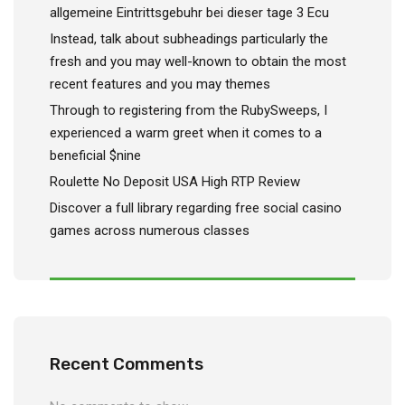
allgemeine Eintrittsgebuhr bei dieser tage 3 Ecu
Instead, talk about subheadings particularly the
fresh and you may well-known to obtain the most
recent features and you may themes
Through to registering from the RubySweeps, I
experienced a warm greet when it comes to a
beneficial $nine
Roulette No Deposit USA High RTP Review
Discover a full library regarding free social casino
games across numerous classes
Recent Comments