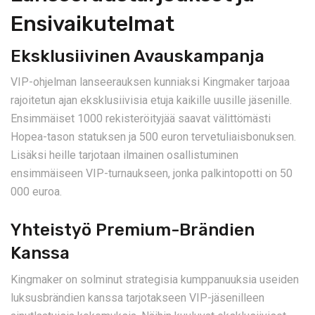
Ensivaikutelmat
Eksklusiivinen Avauskampanja
VIP-ohjelman lanseerauksen kunniaksi Kingmaker tarjoaa
rajoitetun ajan eksklusiivisia etuja kaikille uusille jäsenille.
Ensimmäiset 1000 rekisteröityjää saavat välittömästi
Hopea-tason statuksen ja 500 euron tervetuliaisbonuksen.
Lisäksi heille tarjotaan ilmainen osallistuminen
ensimmäiseen VIP-turnaukseen, jonka palkintopotti on 50
000 euroa.
Yhteistyö Premium-Brändien
Kanssa
Kingmaker on solminut strategisia kumppanuuksia useiden
luksusbrändien kanssa tarjotakseen VIP-jäsenilleen