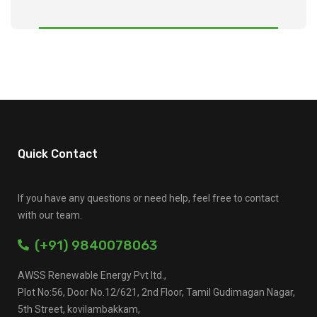
Quick Contact
If you have any questions or need help, feel free to contact
with our team.
(+91) 9840078063
AWSS Renewable Energy Pvt ltd.,
Plot No:56, Door No.12/621, 2nd Floor, Tamil Gudimagan Nagar,
5th Street, kovilambakkam,