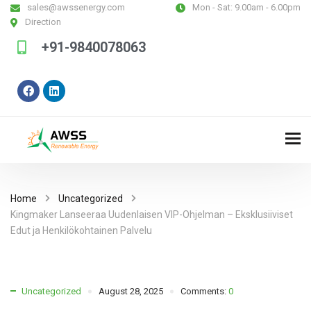
sales@awssenergy.com
Mon - Sat:
9.00am - 6.00pm
Direction
+91-9840078063
Home
Uncategorized
Kingmaker Lanseeraa Uudenlaisen VIP-Ohjelman – Eksklusiiviset
Edut ja Henkilökohtainen Palvelu
Uncategorized
August 28, 2025
Comments:
0