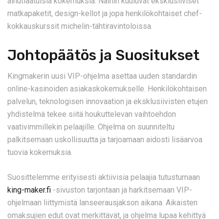
ainutlaatuisia kokemuksia. Näihin kuuluvat eksklusiiviset
matkapaketit, design-kellot ja jopa henkilökohtaiset chef-
kokkauskurssit michelin-tähtiravintoloissa.
Johtopäätös ja Suositukset
Kingmakerin uusi VIP-ohjelma asettaa uuden standardin
online-kasinoiden asiakaskokemukselle. Henkilökohtaisen
palvelun, teknologisen innovaation ja eksklusiivisten etujen
yhdistelmä tekee siitä houkuttelevan vaihtoehdon
vaativimmillekin pelaajille. Ohjelma on suunniteltu
palkitsemaan uskollisuutta ja tarjoamaan aidosti lisäarvoa
tuovia kokemuksia.
Suosittelemme erityisesti aktiivisia pelaajia tutustumaan
king-maker.fi
-sivuston tarjontaan ja harkitsemaan VIP-
ohjelmaan liittymistä lanseerausjakson aikana. Aikaisten
omaksujien edut ovat merkittävät, ja ohjelma lupaa kehittyä