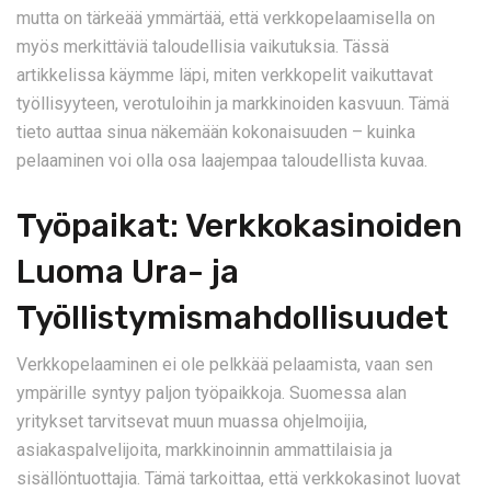
mutta on tärkeää ymmärtää, että verkkopelaamisella on
myös merkittäviä taloudellisia vaikutuksia. Tässä
artikkelissa käymme läpi, miten verkkopelit vaikuttavat
työllisyyteen, verotuloihin ja markkinoiden kasvuun. Tämä
tieto auttaa sinua näkemään kokonaisuuden – kuinka
pelaaminen voi olla osa laajempaa taloudellista kuvaa.
Työpaikat: Verkkokasinoiden
Luoma Ura- ja
Työllistymismahdollisuudet
Verkkopelaaminen ei ole pelkkää pelaamista, vaan sen
ympärille syntyy paljon työpaikkoja. Suomessa alan
yritykset tarvitsevat muun muassa ohjelmoijia,
asiakaspalvelijoita, markkinoinnin ammattilaisia ja
sisällöntuottajia. Tämä tarkoittaa, että verkkokasinot luovat