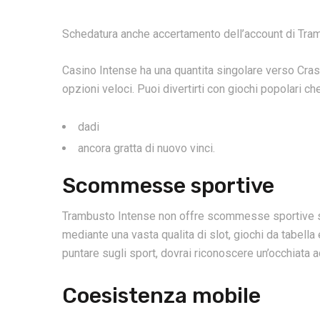
Schedatura anche accertamento dell’account di Tra
Casino Intense ha una quantita singolare verso Crash
opzioni veloci. Puoi divertirti con giochi popolari che
dadi
ancora gratta di nuovo vinci.
Scommesse sportive
Trambusto Intense non offre scommesse sportive sul
mediante una vasta qualita di slot, giochi da tabella
puntare sugli sport, dovrai riconoscere un’occhiata 
Coesistenza mobile