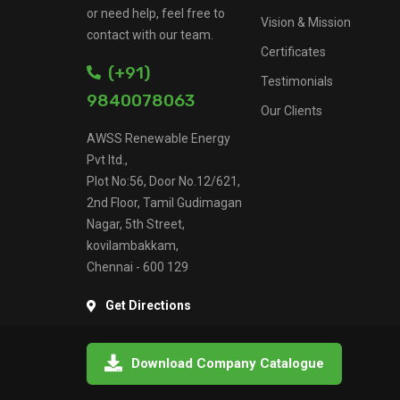
or need help, feel free to
Vision & Mission
contact with our team.
Certificates
(+91)
Testimonials
9840078063
Our Clients
AWSS Renewable Energy
Pvt ltd.,
Plot No:56, Door No.12/621,
2nd Floor, Tamil Gudimagan
Nagar, 5th Street,
kovilambakkam,
Chennai - 600 129
Get Directions
Download Company Catalogue