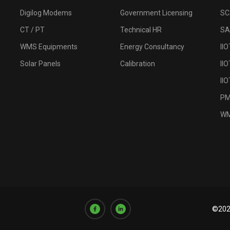
Digilog Modems
Government Licensing
SC
CT / PT
Technical HR
SA
WMS Equipments
Energy Consultancy
II
Solar Panels
Calibration
IIO
II
P
W
©2021