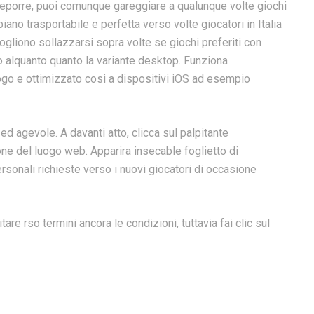
eporre, puoi comunque gareggiare a qualunque volte giochi
ano trasportabile e perfetta verso volte giocatori in Italia
ogliono sollazzarsi sopra volte se giochi preferiti con
 alquanto quanto la variante desktop. Funziona
uogo e ottimizzato cosi a dispositivi iOS ad esempio
 agevole. A davanti atto, clicca sul palpitante
ne del luogo web. Apparira insecable foglietto di
rsonali richieste verso i nuovi giocatori di occasione
are rso termini ancora le condizioni, tuttavia fai clic sul