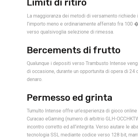
Limiti di ritiro
La maggioranza dei metodi di versamento richiede i
l’importo meno e ordinariamente afferrato fra 100 � e
verso qualsivoglia selezione di rimessa.
Bercements di frutto
Qualunque i depositi verso Trambusto Intense vengono
di occasione, durante un opportunita di opera di 24 o
denaro.
Permesso ed grinta
Tumulto Intense offre un’esperienza di gioco online 
Curacao eGaming (numero di arbitrio GLH-OCCHKTW0
incontro corretto ed all’integrita. Verso aiutare le a
tecnologia SSL mediante codice verso 128 bit, mante