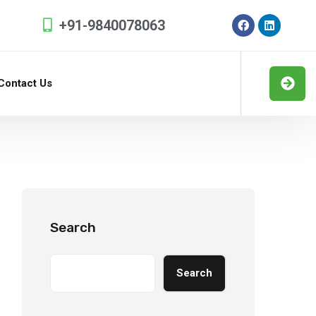
+91-9840078063
Contact Us
Search
Search