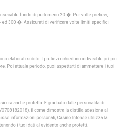
nsecable fondo di perlomeno 20 �. Per volte prelievi,
d 300 �. Assicurati di verificare volte limiti specifici
 elaborati subito. I prelievi richiedono indivisible po’ piu
re. Poi attuale periodo, puoi aspettarti di ammettere i tuoi
sicura anche protetta. E graduato dalle personalita di
708182018), il come dimostra la distilla adesione al
baisse informazioni personali, Casino Intense utilizza la
nendo i tuoi dati al evidente anche protetti.