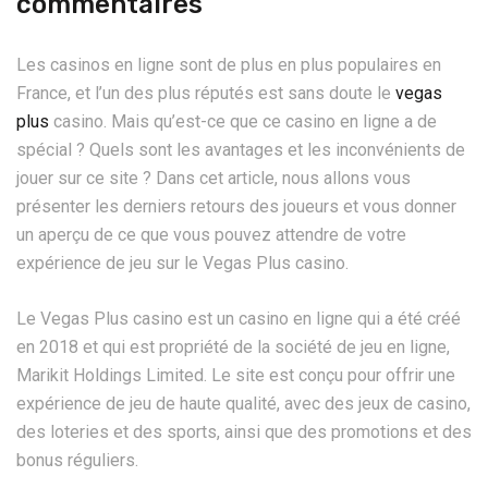
commentaires
Les casinos en ligne sont de plus en plus populaires en
France, et l’un des plus réputés est sans doute le
vegas
plus
casino. Mais qu’est-ce que ce casino en ligne a de
spécial ? Quels sont les avantages et les inconvénients de
jouer sur ce site ? Dans cet article, nous allons vous
présenter les derniers retours des joueurs et vous donner
un aperçu de ce que vous pouvez attendre de votre
expérience de jeu sur le Vegas Plus casino.
Le Vegas Plus casino est un casino en ligne qui a été créé
en 2018 et qui est propriété de la société de jeu en ligne,
Marikit Holdings Limited. Le site est conçu pour offrir une
expérience de jeu de haute qualité, avec des jeux de casino,
des loteries et des sports, ainsi que des promotions et des
bonus réguliers.