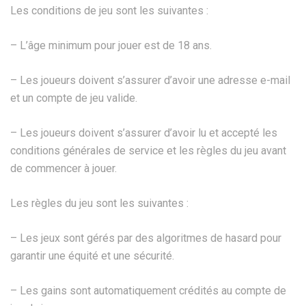
Les conditions de jeu sont les suivantes :
– L’âge minimum pour jouer est de 18 ans.
– Les joueurs doivent s’assurer d’avoir une adresse e-mail
et un compte de jeu valide.
– Les joueurs doivent s’assurer d’avoir lu et accepté les
conditions générales de service et les règles du jeu avant
de commencer à jouer.
Les règles du jeu sont les suivantes :
– Les jeux sont gérés par des algoritmes de hasard pour
garantir une équité et une sécurité.
– Les gains sont automatiquement crédités au compte de