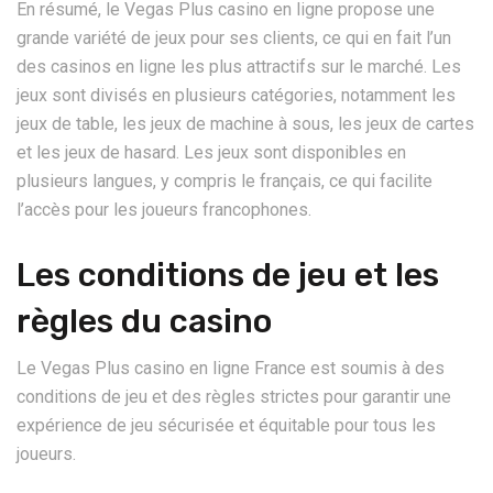
En résumé, le Vegas Plus casino en ligne propose une
grande variété de jeux pour ses clients, ce qui en fait l’un
des casinos en ligne les plus attractifs sur le marché. Les
jeux sont divisés en plusieurs catégories, notamment les
jeux de table, les jeux de machine à sous, les jeux de cartes
et les jeux de hasard. Les jeux sont disponibles en
plusieurs langues, y compris le français, ce qui facilite
l’accès pour les joueurs francophones.
Les conditions de jeu et les
règles du casino
Le Vegas Plus casino en ligne France est soumis à des
conditions de jeu et des règles strictes pour garantir une
expérience de jeu sécurisée et équitable pour tous les
joueurs.