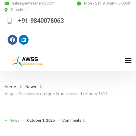
sales@awssenergy.com
Mon - Sat:
9.00am - 6.00pm
Direction
+91-9840078063
Home
News
Vegas Plus casino en ligne France avis et retours.1611
News
October 1, 2025
Comments:
0