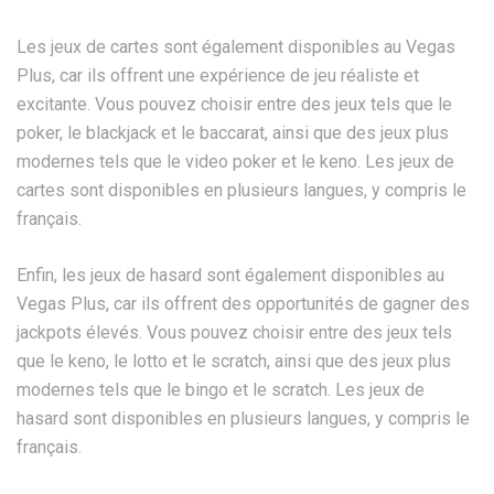
Les jeux de cartes sont également disponibles au Vegas
Plus, car ils offrent une expérience de jeu réaliste et
excitante. Vous pouvez choisir entre des jeux tels que le
poker, le blackjack et le baccarat, ainsi que des jeux plus
modernes tels que le video poker et le keno. Les jeux de
cartes sont disponibles en plusieurs langues, y compris le
français.
Enfin, les jeux de hasard sont également disponibles au
Vegas Plus, car ils offrent des opportunités de gagner des
jackpots élevés. Vous pouvez choisir entre des jeux tels
que le keno, le lotto et le scratch, ainsi que des jeux plus
modernes tels que le bingo et le scratch. Les jeux de
hasard sont disponibles en plusieurs langues, y compris le
français.