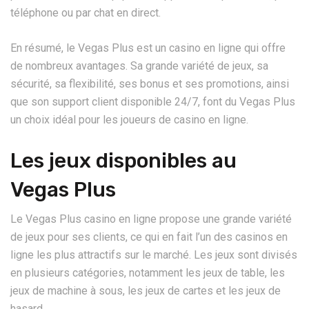
téléphone ou par chat en direct.
En résumé, le Vegas Plus est un casino en ligne qui offre
de nombreux avantages. Sa grande variété de jeux, sa
sécurité, sa flexibilité, ses bonus et ses promotions, ainsi
que son support client disponible 24/7, font du Vegas Plus
un choix idéal pour les joueurs de casino en ligne.
Les jeux disponibles au
Vegas Plus
Le Vegas Plus casino en ligne propose une grande variété
de jeux pour ses clients, ce qui en fait l’un des casinos en
ligne les plus attractifs sur le marché. Les jeux sont divisés
en plusieurs catégories, notamment les jeux de table, les
jeux de machine à sous, les jeux de cartes et les jeux de
hasard.