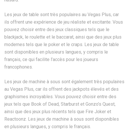
Les jeux de table sont très populaires au Vegas Plus, car
ils offrent une expérience de jeu réaliste et excitante. Vous
pouvez choisir entre des jeux classiques tels que le
blackjack, le roulette et le baccarat, ainsi que des jeux plus
modernes tels que le poker et le craps. Les jeux de table
sont disponibles en plusieurs langues, y compris le
français, ce qui facilite l’accès pour les joueurs
francophones.
Les jeux de machine à sous sont également très populaires
au Vegas Plus, car ils offrent des jackpots élevés et des
graphismes incroyables. Vous pouvez choisir entre des
jeux tels que Book of Dead, Starburst et Gonzo’s Quest,
ainsi que des jeux plus récents tels que Fire Joker et
Reactoonz. Les jeux de machine à sous sont disponibles
en plusieurs langues, y compris le français.