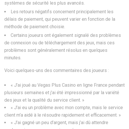
systèmes de sécurité les plus avancés.
Les retours négatifs concernent principalement les
délais de paiement, qui peuvent varier en fonction de la
méthode de paiement choisie.
Certains joueurs ont également signalé des problèmes
de connexion ou de téléchargement des jeux, mais ces
problèmes sont généralement résolus en quelques
minutes.
Voici quelques-uns des commentaires des joueurs :
« J’ai joué au Vegas Plus Casino en ligne France pendant
plusieurs semaines et j’ai été impressionné par la variété
des jeux et la qualité du service client. »
« J’ai eu un problème avec mon compte, mais le service
client m’a aidé à le résoudre rapidement et efficacement. »
« J’ai gagné un peu d’argent, mais j’ai dû attendre