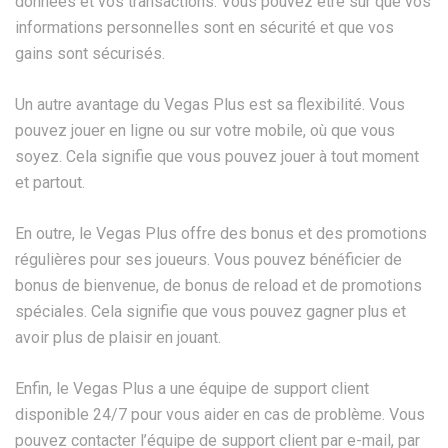
données et vos transactions. Vous pouvez être sûr que vos
informations personnelles sont en sécurité et que vos
gains sont sécurisés.
Un autre avantage du Vegas Plus est sa flexibilité. Vous
pouvez jouer en ligne ou sur votre mobile, où que vous
soyez. Cela signifie que vous pouvez jouer à tout moment
et partout.
En outre, le Vegas Plus offre des bonus et des promotions
régulières pour ses joueurs. Vous pouvez bénéficier de
bonus de bienvenue, de bonus de reload et de promotions
spéciales. Cela signifie que vous pouvez gagner plus et
avoir plus de plaisir en jouant.
Enfin, le Vegas Plus a une équipe de support client
disponible 24/7 pour vous aider en cas de problème. Vous
pouvez contacter l’équipe de support client par e-mail, par