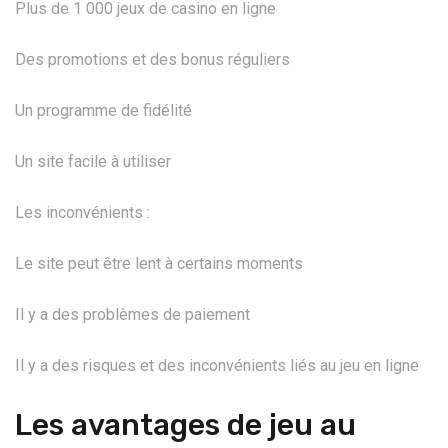
Plus de 1 000 jeux de casino en ligne
Des promotions et des bonus réguliers
Un programme de fidélité
Un site facile à utiliser
Les inconvénients :
Le site peut être lent à certains moments
Il y a des problèmes de paiement
Il y a des risques et des inconvénients liés au jeu en ligne
Les avantages de jeu au