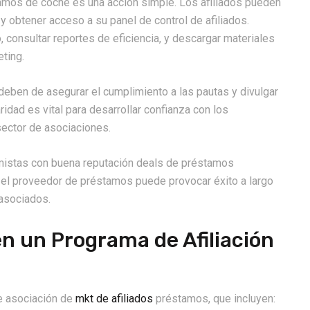
amos de coche es una acción simple. Los afiliados pueden
a y obtener acceso a su panel de control de afiliados.
 consultar reportes de eficiencia, y descargar materiales
ting.
ben de asegurar el cumplimiento a las pautas y divulgar
aridad es vital para desarrollar confianza con los
ector de asociaciones.
amistas con buena reputación deals de préstamos
n el proveedor de préstamos puede provocar éxito a largo
asociados.
en un Programa de Afiliación
e asociación de
mkt de afiliados
préstamos, que incluyen: