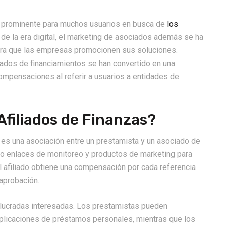
ro prominente para muchos usuarios en busca de
los
 de la era digital, el marketing de asociados además se ha
para que las empresas promocionen sus soluciones.
iados de financiamientos se han convertido en una
 compensaciones al referir a usuarios a entidades de
filiados de Finanzas?
es una asociación entre un prestamista y un asociado de
iado enlaces de monitoreo y productos de marketing para
 el afiliado obtiene una compensación por cada referencia
aprobación.
olucradas interesadas. Los prestamistas pueden
aplicaciones de préstamos personales, mientras que los