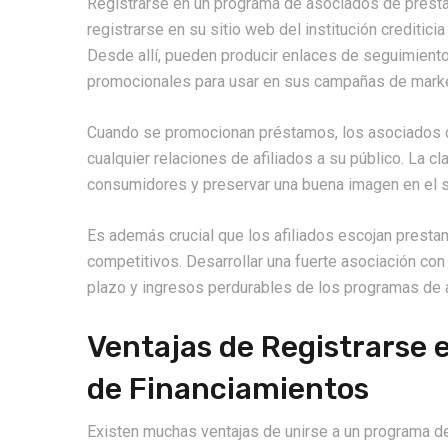
Registrarse en un programa de asociados de prést
registrarse en su sitio web del institución creditici
Desde allí, pueden producir enlaces de seguimiento,
promocionales para usar en sus campañas de marke
Cuando se promocionan préstamos, los asociados de
cualquier relaciones de afiliados a su público. La cl
consumidores y preservar una buena imagen en el s
Es además crucial que los afiliados escojan prest
competitivos. Desarrollar una fuerte asociación co
plazo y ingresos perdurables de los programas de 
Ventajas de Registrarse 
de Financiamientos
Existen muchas ventajas de unirse a un programa d