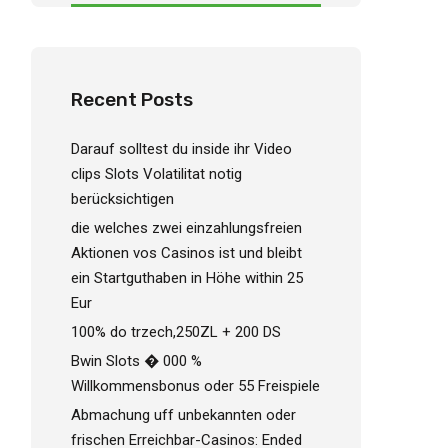
Recent Posts
Darauf solltest du inside ihr Video
clips Slots Volatilitat notig
berücksichtigen
die welches zwei einzahlungsfreien
Aktionen vos Casinos ist und bleibt
ein Startguthaben in Höhe within 25
Eur
100% do trzech,250ZL + 200 DS
Bwin Slots � 000 %
Willkommensbonus oder 55 Freispiele
Abmachung uff unbekannten oder
frischen Erreichbar-Casinos: Ended