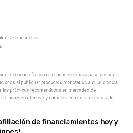
es de la industria
as
amos de coche ofrecen un chance exclusiva para que los
ciones al publicitar productos monetarios a su audiencia.
ir las prácticas recomendadas en mercadeo de
jo de ingresos efectivo y duradero con los programas de
filiación de financiamientos hoy y
iones!