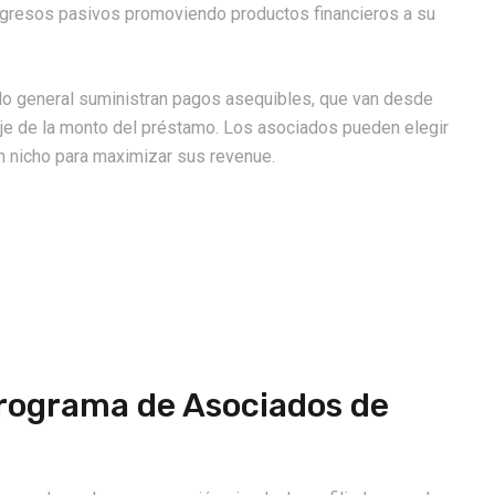
ngresos pasivos promoviendo productos financieros a su
 lo general suministran pagos asequibles, que van desde
ntaje de la monto del préstamo. Los asociados pueden elegir
 nicho para maximizar sus revenue.
Programa de Asociados de