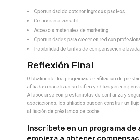
Oportunidad de obtener ingresos pasivos
Cronograma versátil
Acceso a materiales de marketing
Oportunidades para crecer en red con profesional
Posibilidad de tarifas de compensación elevad
Reflexión Final
Globalmente, los programas de afiliación de prést
afiliados monetizen su tráfico y obtengan compensa
Al asociarse con prestamistas de confianza y segu
asociaciones, los afiliados pueden construir un flu
afiliación de préstamos de coche.
Inscríbete en un programa de a
empieza a obtener compensac