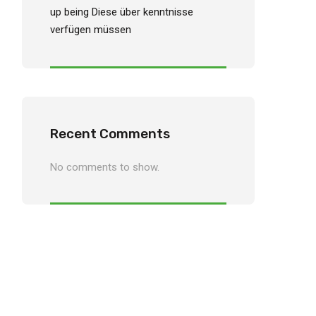
up being Diese über kenntnisse
verfügen müssen
Recent Comments
No comments to show.