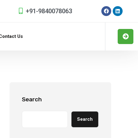
+91-9840078063
Contact Us
Search
Search