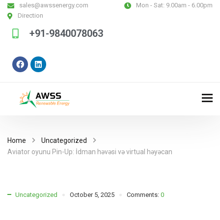
sales@awssenergy.com
Mon - Sat:
9.00am - 6.00pm
Direction
+91-9840078063
Home
Uncategorized
Aviator oyunu Pin-Up: İdman həvəsi və virtual həyəcan
Uncategorized
October 5, 2025
Comments:
0