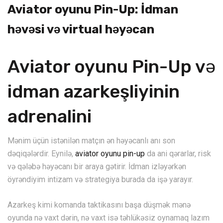
Aviator oyunu Pin-Up: İdman
həvəsi və virtual həyəcan
Aviator oyunu Pin-Up və
idman azarkeşliyinin
adrenalini
Mənim üçün istənilən matçın ən həyəcanlı anı son
dəqiqələrdir. Eynilə,
aviator oyunu pin-up
da ani qərarlar, risk
və qələbə həyəcanı bir araya gətirir. İdman izləyərkən
öyrəndiyim intizam və strategiya burada da işə yarayır.
Azarkeş kimi komanda taktikasını başa düşmək mənə
oyunda nə vaxt dərin, nə vaxt isə təhlükəsiz oynamaq lazım