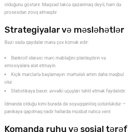
olduğunu göstərir. Məqsəd təkcə qazanmaq deyil, həm də
prosesdən zövq almaqdır.
Strategiyalar və məsləhətlər
Bəzi sadə qaydalar mənə çox kömək edir:
Bankroll idarəsi: mərc məbləğini planlaşdırın və
emosiyalara alət etməyin.
Kiçik mərclərlə başlamayın: mərhələli artım daha məqbul
olur.
Statistikaya baxın: əvvəlki uçuşları təhlil etmək faydalıdır.
İdmanda olduğu kimi burada da soyuqqanlılıq üstünlükdür —
panikaya qapılmaq nadir hallarda müsbət nəticə verir.
Komanda ruhu və sosial tərəf