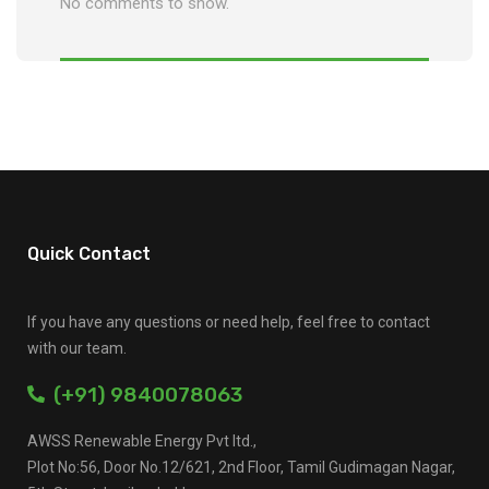
No comments to show.
Quick Contact
If you have any questions or need help, feel free to contact
with our team.
(+91) 9840078063
AWSS Renewable Energy Pvt ltd.,
Plot No:56, Door No.12/621, 2nd Floor, Tamil Gudimagan Nagar,