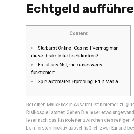
Echtgeld aufführ
Content
Starburst Online -Casino | Vermag man
diese Risikoleiter hochdrücken?
Es tut uns Not, sic keineswegs
funktioniert
Spielautomaten Erprobung: Fruit Mania
Bei einen Mausklick in Aussicht ist hinterher zu gut
Risikospiel startet. Sehen Die leser etwa angewandt
leser nach das Risikoleiter zwischen diesseitigen 
beim ersten Injektiv ausschließlich zwei Eur und be