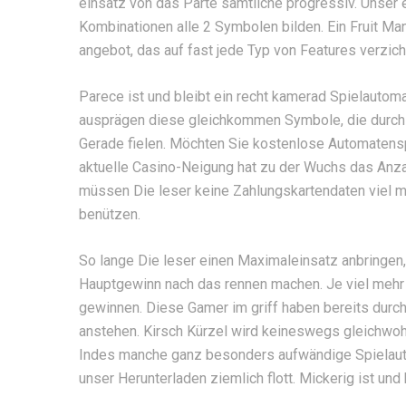
einsatz von das Parte sämtliche progressiv. Unser 
Kombinationen alle 2 Symbolen bilden. Ein Fruit Ma
angebot, das auf fast jede Typ von Features verzich
Parece ist und bleibt ein recht kamerad Spielauto
ausprägen diese gleichkommen Symbole, die durc
Gerade fielen. Möchten Sie kostenlose Automatenspi
aktuelle Casino-Neigung hat zu der Wuchs das Anzah
müssen Die leser keine Zahlungskartendaten viel 
benützen.
So lange Die leser einen Maximaleinsatz anbringen, 
Hauptgewinn nach das rennen machen. Je viel mehr 
gewinnen. Diese Gamer im griff haben bereits durc
anstehen. Kirsch Kürzel wird keineswegs gleichwohl a
Indes manche ganz besonders aufwändige Spielautom
unser Herunterladen ziemlich flott. Mickerig ist und 