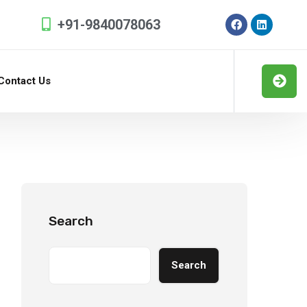
+91-9840078063
Contact Us
Search
Search