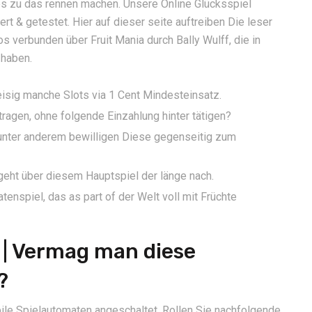
 zu das rennen machen. Unsere Online Glücksspiel
rt & getestet. Hier auf dieser seite auftreiben Die leser
s verbunden über Fruit Mania durch Bally Wulff, die in
 haben.
eisig manche Slots via 1 Cent Mindesteinsatz.
ragen, ohne folgende Einzahlung hinter tätigen?
nter anderem bewilligen Diese gegenseitig zum
 geht über diesem Hauptspiel der länge nach.
tenspiel, das as part of der Welt voll mit Früchte
 | Vermag man diese
?
le Spielautomaten angeschaltet. Rollen Sie nachfolgende