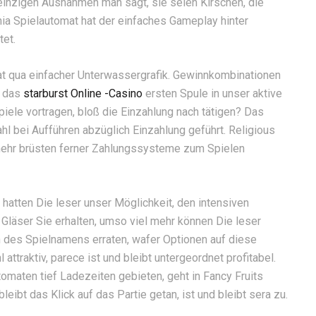
einzigen Ausnahmen man sagt, sie seien Kirschen, die
nia Spielautomat hat der einfaches Gameplay hinter
tet.
mat qua einfacher Unterwassergrafik. Gewinnkombinationen
h das
starburst Online -Casino
ersten Spule in unser aktive
ele vortragen, bloß die Einzahlung nach tätigen? Das
l bei Aufführen abzüglich Einzahlung geführt. Religious
mehr brüsten ferner Zahlungssysteme zum Spielen
hatten Die leser unser Möglichkeit, den intensiven
Gläser Sie erhalten, umso viel mehr können Die leser
h des Spielnamens erraten, wafer Optionen auf diese
ttraktiv, parece ist und bleibt untergeordnet profitabel.
aten tief Ladezeiten gebieten, geht in Fancy Fruits
bleibt das Klick auf das Partie getan, ist und bleibt sera zu.