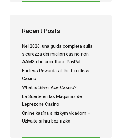
Recent Posts
Nel 2026, una guida completa sulla
sicurezza dei migliori casinò non
AAMS che accettano PayPal.
Endless Rewards at the Limitless
Casino
What is Silver Ace Casino?
La Suerte en las Máquinas de
Leprezone Casino
Online kasína s nízkym vkladom –
Užívajte si hru bez rizika