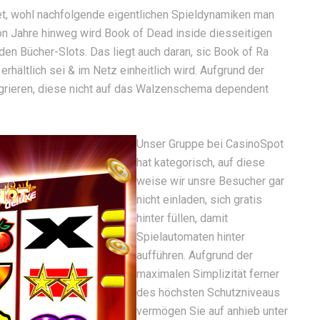
et, wohl nachfolgende eigentlichen Spieldynamiken man
von Jahre hinweg wird Book of Dead inside diesseitigen
en Bücher-Slots. Das liegt auch daran, sic Book of Ra
 erhältlich sei & im Netz einheitlich wird. Aufgrund der
egrieren, diese nicht auf das Walzenschema dependent
Unser Gruppe bei CasinoSpot
hat kategorisch, auf diese
weise wir unsre Besucher gar
nicht einladen, sich gratis
hinter füllen, damit
Spielautomaten hinter
aufführen. Aufgrund der
maximalen Simplizität ferner
des höchsten Schutzniveaus
vermögen Sie auf anhieb unter