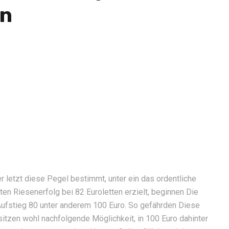
en
er letzt diese Pegel bestimmt, unter ein das ordentliche
en Riesenerfolg bei 82 Euroletten erzielt, beginnen Die
Aufstieg 80 unter anderem 100 Euro.
So gefährden Diese
sitzen wohl nachfolgende Möglichkeit, in 100 Euro dahinter