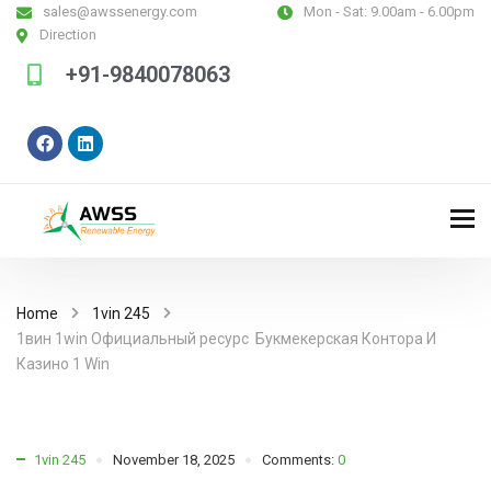
sales@awssenergy.com
Mon - Sat:
9.00am - 6.00pm
Direction
+91-9840078063
Home
1vin 245
1вин 1win Официальный ресурс ️ Букмекерская Контора И
Казино 1 Win
1vin 245
November 18, 2025
Comments:
0