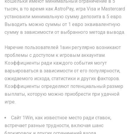
кошельки имеют минимальный ограничение в 5
тысяч, в то время как AstroPay, игра Visa и Mastercard
установили минимальную сумму депозита в 5 евро.
Выводить можно суммы от 1 евро эквивалентную
сумму в зависимости от выбранного метода вывода.
Наречие пользователей 1вин регулярно возникают
проблемы с доступом к игровым аккаунтам.
Коэффициенты ради каждого события могут
варьироваться в зависимости от его популярности,
ожидаемого исхода, статистики и других факторов.
Коэффициенты определяют потенциальный размер
выплаты, которую можно приобрести при удачной
игре.
Са͏й͏т 1Win, как известное ͏место ради ставок,
вс͏тречает разн͏ые ͏трудности, включая шанс
блокировок и других ограничений͏ входа.