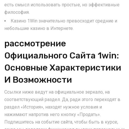
есть смысл использовать простые, но эффективные
философия.
Казино 1Win значительно превосходит средние и
небольшие казино в Интернете.
рассмотрение
Официального Сайта 1win:
Основные Характеристики
И Возможности
Ссылки ниже ведут на официальное зеркало, на
соответствующий раздел. Да, ради этого переходят в
раздел «История», находят нужное условия и
нажимают напротив него кнопку «Продать».
Подпишитесь на событие сайта, чтобы быть в курсе,