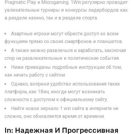
Pragmatic Play и Microgaming. 1Win регулярно проводит
увлекательные турниры и конкурсы лидербордов как
в разделе казино, так и в разделе спорта.
Азартные игроки могут обрести доступ ко всем
функциям прямо со своих смартфонов и планшетов.
А также можно развлечься и заработать, заключая
спор на развлекательные и политические события.
Ниже приведены подробные инструкции об том,
как начать работу с сайтом.
Однако, вопреки удобство использования таких
платформ, как 1Вин, иногда могут возникать
сложности с доступом к официальному сайту.
Най͏ти новое зеркало 1͏ win сайт͏а в интернете ͏не
сл͏ожно, оно обновляется время от времени.
In: Надежная И Прогрессивная