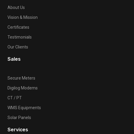
About Us
Vision & Mission
Certificates
Testimonials
Our Clients
Sales
Secure Meters
Digilog Modems
CT / PT
WMS Equipments
Solar Panels
Services