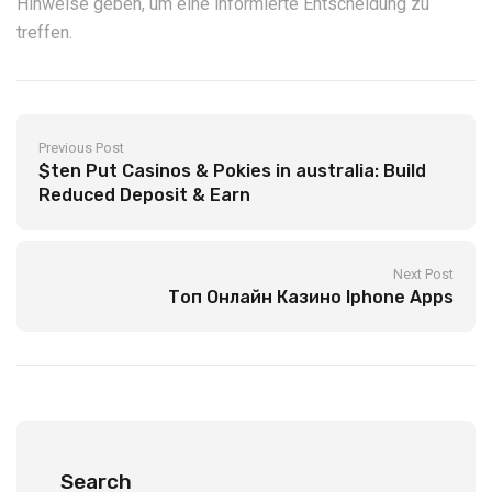
Hinweise geben, um eine informierte Entscheidung zu
treffen.
Previous Post
$ten Put Casinos & Pokies in australia: Build
Reduced Deposit & Earn
Next Post
Топ Онлайн Казино Iphone Apps
Search