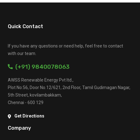
Quick Contact
If you have any questions or need help, feel free to contact
with our team.
(+91) 9840078063
AWSS Renewable Energy Pvt ltd.,
Plot No:56, Door No.12/621, 2nd Floor, Tamil Gudimagan Nagar,
5th Street, kovilambakkam,
Chennai - 600 129
Get Directions
Company