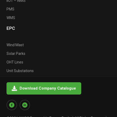
IIOT – WMS
PMS
WMS
EPC
Wind Mast
Solar Parks
OHT Lines
Unit Substations
Download Company Catalogue