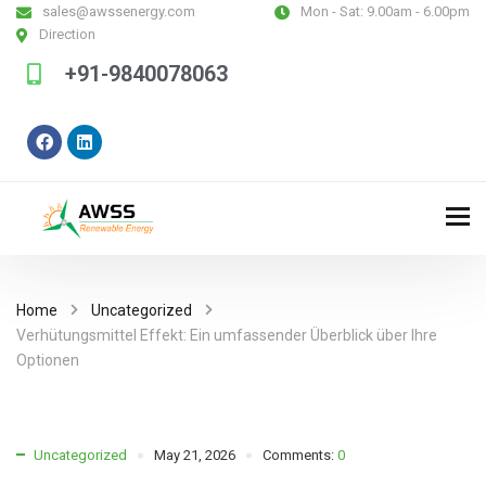
sales@awssenergy.com
Mon - Sat:
9.00am - 6.00pm
Direction
+91-9840078063
Home
Uncategorized
Verhütungsmittel Effekt: Ein umfassender Überblick über Ihre
Optionen
Uncategorized
May 21, 2026
Comments:
0