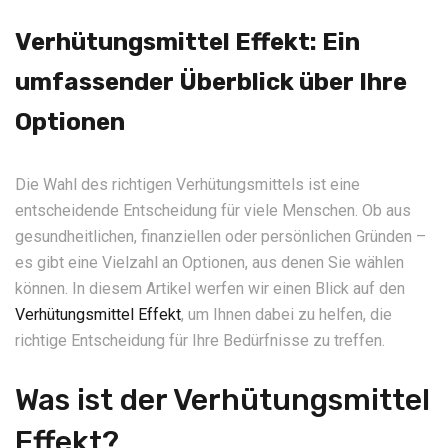
Verhütungsmittel Effekt: Ein
umfassender Überblick über Ihre
Optionen
Die Wahl des richtigen Verhütungsmittels ist eine
entscheidende Entscheidung für viele Menschen. Ob aus
gesundheitlichen, finanziellen oder persönlichen Gründen –
es gibt eine Vielzahl an Optionen, aus denen Sie wählen
können. In diesem Artikel werfen wir einen Blick auf den
Verhütungsmittel Effekt
, um Ihnen dabei zu helfen, die
richtige Entscheidung für Ihre Bedürfnisse zu treffen.
Was ist der Verhütungsmittel
Effekt?