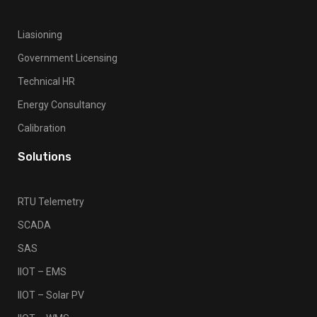
Liasioning
Government Licensing
Technical HR
Energy Consultancy
Calibration
Solutions
RTU Telemetry
SCADA
SAS
IIOT – EMS
IIOT – Solar PV